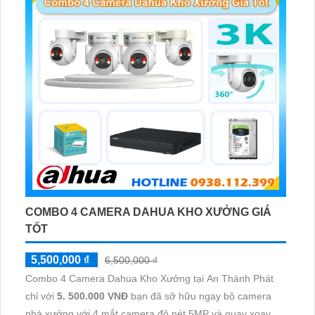
COMBO 4 CAMERA DAHUA KHO XƯỞNG GIÁ
TỐT
5,500,000 ₫
6,500,000 ₫
Combo 4 Camera Dahua Kho Xưởng tại An Thành Phát
chỉ với
5. 500.000 VNĐ
bạn đã sỡ hữu ngay bộ camera
nhà xưởng với 4 mắt camera độ nét 5MP và quay xoay