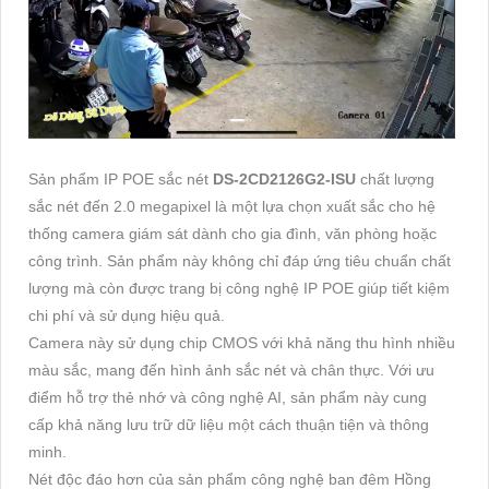
Sản phẩm IP POE sắc nét
DS-2CD2126G2-ISU
chất lượng
sắc nét đến 2.0 megapixel là một lựa chọn xuất sắc cho hệ
thống camera giám sát dành cho gia đình, văn phòng hoặc
công trình. Sản phẩm này không chỉ đáp ứng tiêu chuẩn chất
lượng mà còn được trang bị công nghệ IP POE giúp tiết kiệm
chi phí và sử dụng hiệu quả.
Camera này sử dụng chip CMOS với khả năng thu hình nhiều
màu sắc, mang đến hình ảnh sắc nét và chân thực. Với ưu
điểm hỗ trợ thẻ nhớ và công nghệ AI, sản phẩm này cung
cấp khả năng lưu trữ dữ liệu một cách thuận tiện và thông
minh.
Nét độc đáo hơn của sản phẩm công nghệ ban đêm Hồng