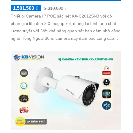
1,501,500 ₫
2,310,000 ₫
Thiết bị Camera IP POE sắc nét KX-C2012SN3 với độ
phân giải lên đến 2.0 megapixel, mang lại hình ảnh chất
lượng tuyệt vời. Với khả năng quan sát ban đêm nhờ công
nghệ Hồng Ngoại 30m, camera này đảm bảo cung cấp
hình ảnh rõ nét. Được trang bị công nghệ IP POE hiện đại,
không gây giảm chất lượng hình ảnh