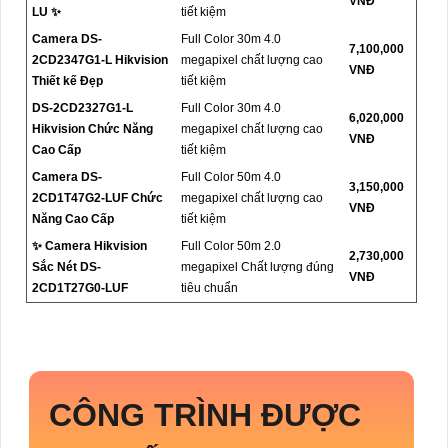
VNĐ
LU ✨
tiết kiệm
Camera DS-
Full Color 30m 4.0
7,100,000
2CD2347G1-L Hikvision
megapixel chất lượng cao
VNĐ
Thiết kế Đẹp
tiết kiệm
DS-2CD2327G1-L
Full Color 30m 4.0
6,020,000
Hikvision Chức Năng
megapixel chất lượng cao
VNĐ
Cao Cấp
tiết kiệm
Camera DS-
Full Color 50m 4.0
3,150,000
2CD1T47G2-LUF Chức
megapixel chất lượng cao
VNĐ
Năng Cao Cấp
tiết kiệm
✨ Camera Hikvision
Full Color 50m 2.0
2,730,000
Sắc Nét DS-
megapixel Chất lượng đúng
VNĐ
2CD1T27G0-LUF
tiêu chuẩn
CÔNG TRÌNH ĐƯỢC