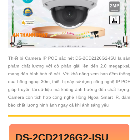
Thiết bị Camera IP POE sắc nét DS-2CD2126G2-ISU là sản
phẩm chất lượng với độ phân giải lên đến 2.0 megapixel,
mang đến hình ảnh rõ nét. Với khả năng xem ban đêm thông
qua hồng ngoại 30m, thiết bị này sử dụng công nghệ IP POE
giúp truyền tải dữ liệu mà không ảnh hưởng đến chất lượng.
Camera còn tích hợp công nghệ Hồng Ngoại Smart IR, đảm
bảo chất lượng hình ảnh ngay cả khi ánh sáng yếu
DS-2CD2126G2-ISU