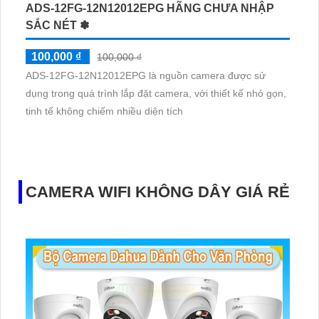
ADS-12FG-12N12012EPG HÃNG CHƯA NHẬP
SẮC NÉT ✽
100,000 ₫
100,000 ₫
ADS-12FG-12N12012EPG là nguồn camera được sử
dụng trong quá trình lắp đặt camera, với thiết kế nhỏ gọn,
tinh tế không chiếm nhiều diện tích
CAMERA WIFI KHÔNG DÂY GIÁ RẺ