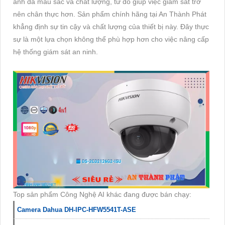
ảnh đa màu sắc và chất lượng, từ đó giúp việc giám sát trở
nên chân thực hơn. Sản phẩm chính hãng tại An Thành Phát
khẳng định sự tin cậy và chất lượng của thiết bị này. Đây thực
sự là một lựa chọn không thể phù hợp hơn cho việc nâng cấp
hệ thống giám sát an ninh.
Top sản phẩm Công Nghệ AI khác đang được bán chạy:
Camera Dahua DH-IPC-HFW5541T-ASE