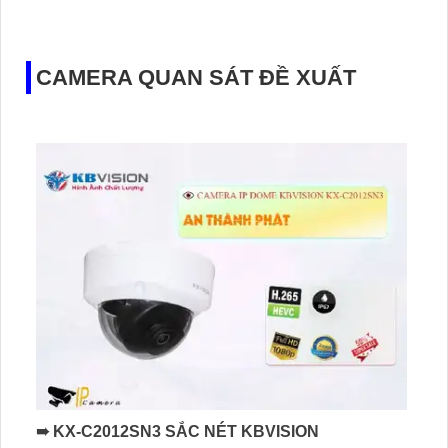
CAMERA QUAN SÁT ĐỀ XUẤT
➠ KX-C2012SN3 SẮC NÉT KBVISION