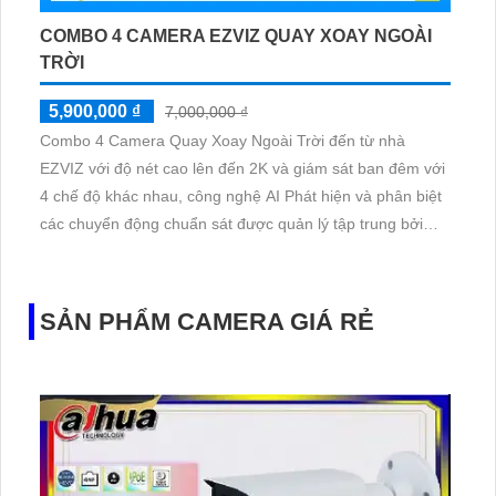
COMBO 4 CAMERA EZVIZ QUAY XOAY NGOÀI
TRỜI
5,900,000 ₫
7,000,000 ₫
Combo 4 Camera Quay Xoay Ngoài Trời đến từ nhà
EZVIZ với độ nét cao lên đến 2K và giám sát ban đêm với
4 chế độ khác nhau, công nghệ AI Phát hiện và phân biệt
các chuyển động chuẩn sát được quản lý tập trung bởi
đầu ghi hình IP WiFi
SẢN PHẨM CAMERA GIÁ RẺ