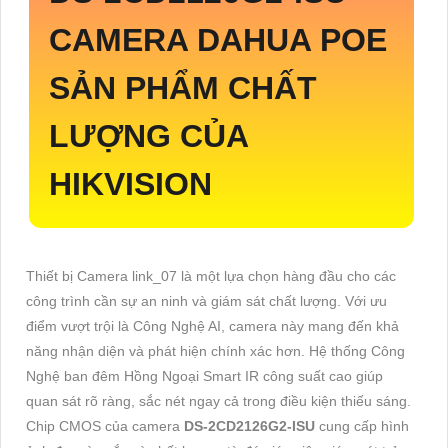
CAMERA DAHUA POE
SẢN PHẨM CHẤT
LƯỢNG CỦA
HIKVISION
Thiết bị Camera link_07 là một lựa chọn hàng đầu cho các
công trình cần sự an ninh và giám sát chất lượng. Với ưu
điểm vượt trội là Công Nghệ AI, camera này mang đến khả
năng nhận diện và phát hiện chính xác hơn. Hệ thống Công
Nghệ ban đêm Hồng Ngoại Smart IR công suất cao giúp
quan sát rõ ràng, sắc nét ngay cả trong điều kiện thiếu sáng.
Chip CMOS của camera
DS-2CD2126G2-ISU
cung cấp hình