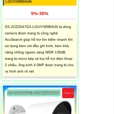
LI2UY/SRBHUN
5%-35%
DS-2CD2047G3-LI2UY/SRBHUN là dòng
camera được trang bị công nghệ
AcuSearch giúp hỗ trợ tìm kiếm nhanh khi
sử dụng kèm với đầu ghi hình, kèm khả
năng chống ngược sáng WDR 130dB,
trang bị micro kép và loa hỗ trợ đàm thoại
2 chiều, ống kính 4.0MP được trang bị cho
ra hình ảnh rõ nét