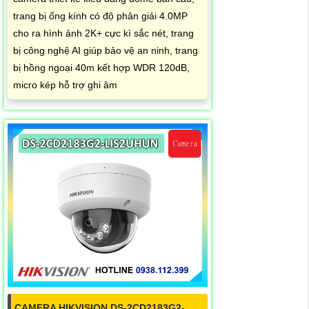
trang bị ống kính có độ phân giải 4.0MP
cho ra hình ảnh 2K+ cực kì sắc nét, trang
bị công nghệ AI giúp bảo vệ an ninh, trang
bị hồng ngoại 40m kết hợp WDR 120dB,
micro kép hỗ trợ ghi âm
CAMERA HIKVISION DS-2CD2183G2-