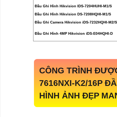
Đầu Ghi Hình Hikvision IDS-7204HUHI-M1/S
Đầu Ghi Hình Hikvision DS-7208HQHI-M1/S
Đầu Ghi Camera Hikvision iDS-7232HQHI-M2/S
Đầu Ghi Hình 4MP Hikvision iDS-E04HQHI-D
CÔNG TRÌNH ĐƯỢ
7616NXI-K2/16P
ĐẦ
HÌNH ẢNH ĐẸP MA