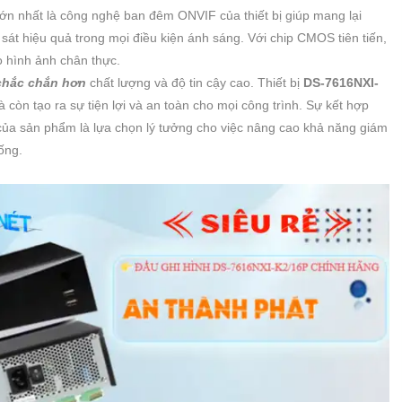
 lớn nhất là công nghệ ban đêm ONVIF của thiết bị giúp mang lại
sát hiệu quả trong mọi điều kiện ánh sáng. Với chip CMOS tiên tiến,
ạo hình ảnh chân thực.
chắc chắn hơn
chất lượng và độ tin cậy cao. Thiết bị
DS-7616NXI-
 còn tạo ra sự tiện lợi và an toàn cho mọi công trình. Sự kết hợp
của sản phẩm là lựa chọn lý tưởng cho việc nâng cao khả năng giám
ống.