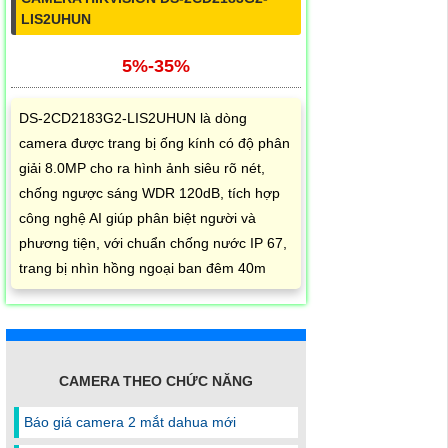
LIS2UHUN
5%-35%
DS-2CD2183G2-LIS2UHUN là dòng
camera được trang bị ống kính có độ phân
giải 8.0MP cho ra hình ảnh siêu rõ nét,
chống ngược sáng WDR 120dB, tích hợp
công nghệ AI giúp phân biệt người và
phương tiện, với chuẩn chống nước IP 67,
trang bị nhìn hồng ngoại ban đêm 40m
CAMERA THEO CHỨC NĂNG
Báo giá camera 2 mắt dahua mới