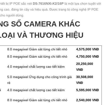
thiết bị IP POE sắc nét
DS-7616NXI-K2/16P
là một lựa chọn tuyệt vời
ng cao, đáng tin cậy và hiệu quả. Được trang bị công nghệ IP POE
n cho người dùng.
ÔNG SỐ CAMERA KHÁC
OẠI VÀ THƯƠNG HIỆU
8.0 megapixel Giám sát từng chi tiết nhỏ
4,575,000 VNĐ
8.0 megapixel Giám sát từng chi tiết nhỏ
4,750,000 VNĐ
20,250,000
4.0 megapixel chất lượng cao tiết kiệm
VNĐ
5.0 megapixel Ứng dụng cho công trình giá
30,508,000
rẻ
VNĐ
S
4.0 megapixel chất lượng cao tiết kiệm
5,595,000 VNĐ
8.0 megapixel Giám sát từng chi tiết nhỏ
2,540,000 VNĐ