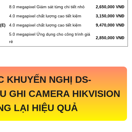
8.0 megapixel Giám sát từng chi tiết nhỏ
2,650,000 VNĐ
4.0 megapixel chất lượng cao tiết kiệm
3,150,000 VNĐ
(E)
4.0 megapixel chất lượng cao tiết kiệm
9,470,000 VNĐ
5.0 megapixel Ứng dụng cho công trình giá
2,850,000 VNĐ
rẻ
C KHUYẾN NGHỊ
DS-
U GHI CAMERA HIKVISION
NG LẠI HIỆU QUẢ