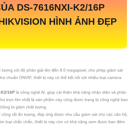
CỦA
DS-7616NXI-K2/16P
HIKVISION HÌNH ẢNH ĐẸP
 lượng với độ phân giải lên đến 8.0 megapixel, cho phép giám sát
trợ chuẩn ONVIF, thiết bị này có thể kết nối với nhiều loại camera
-K2/16P
là công nghệ AI, giúp cải thiện khả năng nhận diện và phân
 Chú trọn lớn nhất là sản phẩm này cũng được trang bị công nghệ ban
hông bị giảm chất lượng.
P
cũng rất ấn tượng, đáp ứng được nhu cầu giám sát cho các căn hộ,
kim loại chắc chắn, thiết bị này còn có khả năng xem được ban đêm