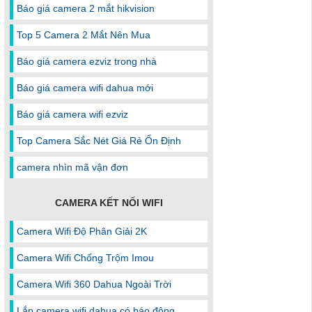
Báo giá camera 2 mắt hikvision
Top 5 Camera 2 Mắt Nên Mua
Báo giá camera ezviz trong nhà
Báo giá camera wifi dahua mới
Báo giá camera wifi ezviz
Top Camera Sắc Nét Giá Rẻ Ổn Định
camera nhìn mã vận đơn
CAMERA KẾT NỐI WIFI
Camera Wifi Độ Phân Giải 2K
Camera Wifi Chống Trộm Imou
Camera Wifi 360 Dahua Ngoài Trời
Lắp camera wifi dahua có báo động