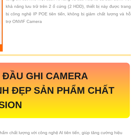
khả năng lưu trữ trên 2 ổ cứng (2 HDD), thiết bị này được trang
bị công nghệ IP POE tiên tiến, không bị giảm chất lượng và hỗ
trợ ONVIF Camera
P
ĐẦU GHI CAMERA
ẢNH ĐẸP SẢN PHẨM CHẤT
SION
hẩm chất lượng với công nghệ AI tiên tiến, giúp tăng cường hiệu