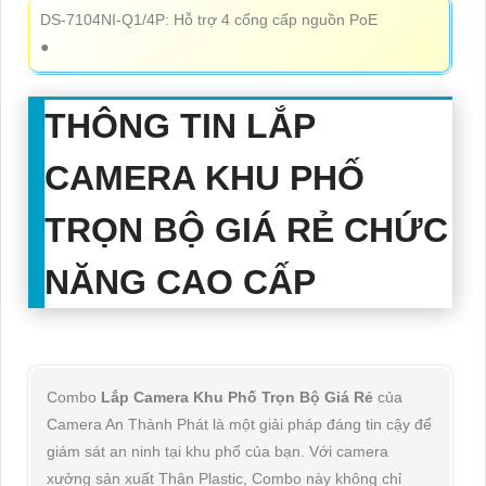
DS-7104NI-Q1/4P: Hỗ trợ 4 cổng cấp nguồn PoE
●
THÔNG TIN
LẮP
CAMERA KHU PHỐ
TRỌN BỘ GIÁ RẺ
CHỨC
NĂNG CAO CẤP
Combo
Lắp Camera Khu Phố Trọn Bộ Giá Rẻ
của
Camera An Thành Phát là một giải pháp đáng tin cậy để
giám sát an ninh tại khu phố của bạn. Với camera
xưởng sản xuất Thân Plastic, Combo này không chỉ