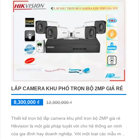
LẮP CAMERA KHU PHỐ TRỌN BỘ 2MP GIÁ RẺ
8,300,000 ₫
12,300,000 ₫
Thiết kế trọn bộ lắp camera khu phố trọn bộ 2MP giá rẻ
Hikvision là một giải pháp tuyệt vời cho hệ thống an ninh
của gia đình hay doanh nghiệp. Với một loạt các mẫu mã