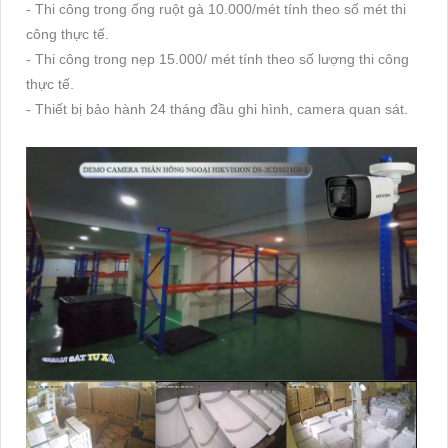
- Thi công trong ống ruột gà 10.000/mét tính theo số mét thi
công thực tế.
- Thi công trong nẹp 15.000/ mét tính theo số lượng thi công
thực tế.
- Thiết bị bảo hành 24 tháng đầu ghi hình, camera quan sát.