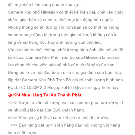
dõi mọi diễn biến xung quanh khu vực.
Camera khu phố Hikvision có thiết kế hiện đại, chất liệu chắc
chắn, giúp bảo vệ camera khỏi mọi tác động bên ngoài.
Những thông số ấn tượng
Tin hơn bạn sẽ có một hệ thống
camera hoạt động tốt trong thời gian dài mà không cần lo
lắng về sự hỏng hóc hay ảnh hưởng của thời tiết.
Với giá thành phải chăng, chất lượng hình ảnh sắc nét và độ
bền cao, Camera Khu Phố Trọn Bộ của Hikvision là một sự
lựa chọn tốt cho việc bảo vệ nhà cửa và tài sản của bạn.
Đừng bỏ lỡ cơ hội đầu tư an ninh cho gia đình của bạn, hãy
lắp đặt Camera Khu Phố Trọn Bộ giá rẻ chất lượng hình ảnh
FULL HD 1080P 2.0 Megapixel từ Hikvision ngay hôm nay.
🤝 Khi Mua Hàng Tại An Thành Phát:
=>>> Được tư vấn số lượng và loại camera phù hợp với vị trí
và nhu cầu lắp đặt của Quý khách hàng.
=>>> Báo giá cụ thể và cam kết giá rẻ nhất thị trường.
=>>> Bán hàng đặt uy tín lên hàng đầu nói không với hàng
kém chất lượng