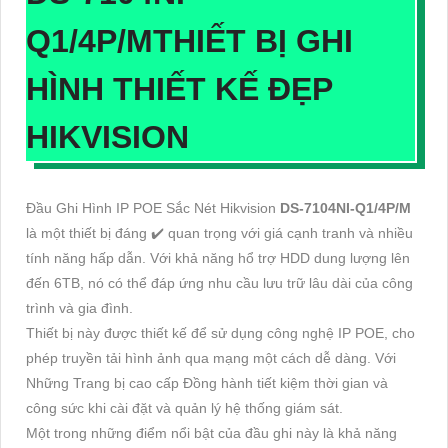
Q1/4P/M
THIẾT BỊ GHI
HÌNH THIẾT KẾ ĐẸP
HIKVISION
Đầu Ghi Hình IP POE Sắc Nét Hikvision
DS-7104NI-Q1/4P/M
là một thiết bị đáng ✔️ quan trọng với giá cạnh tranh và nhiều
tính năng hấp dẫn. Với khả năng hổ trợ HDD dung lượng lên
đến 6TB, nó có thể đáp ứng nhu cầu lưu trữ lâu dài của công
trình và gia đình.
Thiết bị này được thiết kế để sử dụng công nghệ IP POE, cho
phép truyền tải hình ảnh qua mạng một cách dễ dàng. Với
Những Trang bị cao cấp Đồng hành tiết kiệm thời gian và
công sức khi cài đặt và quản lý hệ thống giám sát.
Một trong những điểm nổi bật của đầu ghi này là khả năng