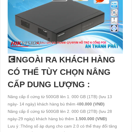
💽NGOÀI RA KHÁCH HÀNG
CÓ THỂ TÙY CHỌN NÂNG
CẤP DUNG LƯỢNG :
Nâng cấp ổ cứng từ 500GB lên 1. 000 GB (1TB) (lưu 13
ngày- 14 ngày) khách hàng bù thêm 4
00.000 (VNĐ)
Nâng cấp ổ cứng từ 500GB lên 2. 000 GB (2TB) (lưu 28
ngày-29 ngày) khách hàng bù thêm
1.500.000 (VNĐ)
Lưu ý :Thông số áp dụng cho cam 2.0 có thể thay đổi tăng