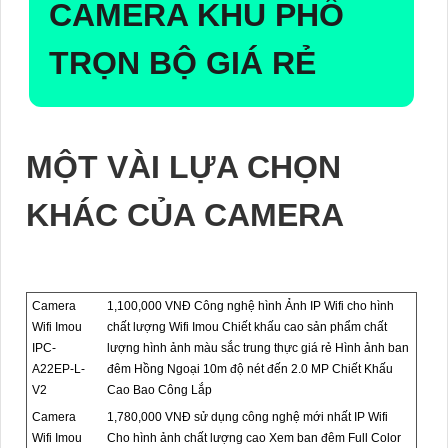
CAMERA KHU PHỐ
TRỌN BỘ GIÁ RẺ
MỘT VÀI LỰA CHỌN
KHÁC CỦA CAMERA
Camera
1,100,000 VNĐ Công nghệ hình Ảnh IP Wifi cho hình
Wifi Imou
chất lượng Wifi Imou Chiết khấu cao sản phẩm chất
IPC-
lượng hình ảnh màu sắc trung thực giá rẻ Hình ảnh ban
A22EP-L-
đêm Hồng Ngoại 10m độ nét đến 2.0 MP Chiết Khấu
V2
Cao Bao Công Lắp
Camera
1,780,000 VNĐ sử dụng công nghệ mới nhất IP Wifi
Wifi Imou
Cho hình ảnh chất lượng cao Xem ban đêm Full Color