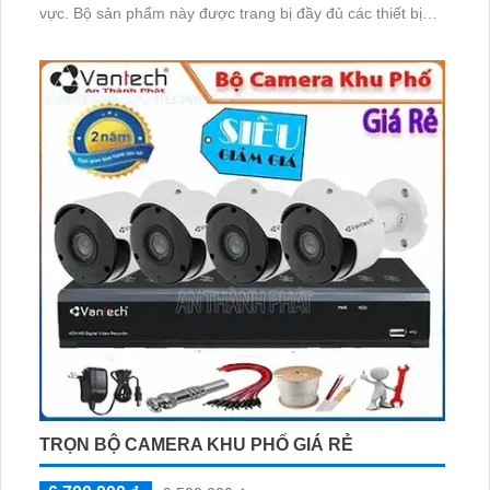
vực. Bộ sản phẩm này được trang bị đầy đủ các thiết bị
cần thiết như camera, đầu ghi hình, cáp, ổ cứng và nguồn
điện. Thiết kế sản phẩm chất lượng đẳng cấp cho hình
ảnh quan sát được chất lượng cao và rõ ràng
TRỌN BỘ CAMERA KHU PHỐ GIÁ RẺ