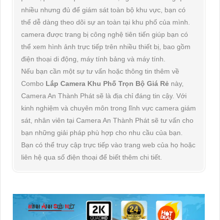
nhiều nhưng đủ để giám sát toàn bộ khu vực, bạn có
thể dễ dàng theo dõi sự an toàn tại khu phố của mình.
camera được trang bị công nghệ tiên tiến giúp bạn có
thể xem hình ảnh trực tiếp trên nhiều thiết bị, bao gồm
điện thoại di động, máy tính bảng và máy tính.
Nếu bạn cần một sự tư vấn hoặc thông tin thêm về
Combo
Lắp Camera Khu Phố Trọn Bộ Giá Rẻ
này,
Camera An Thành Phát sẽ là địa chỉ đáng tin cậy. Với
kinh nghiệm và chuyên môn trong lĩnh vực camera giám
sát, nhân viên tại Camera An Thành Phát sẽ tư vấn cho
bạn những giải pháp phù hợp cho nhu cầu của bạn.
Bạn có thể truy cập trực tiếp vào trang web của họ hoặc
liên hệ qua số điện thoại để biết thêm chi tiết.