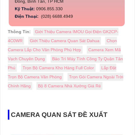
Đông, Bình Tân, TP HCM
Kỹ Thuật:
0906.855.330
Điện Thoại:
(028) 6688.4949
Thông Tin:
Giới Thiệu Camera IMOU Gọi Điện GK2CP-
4C0WR
Giới Thiệu Camera Quan Sát Dahua
Chọn
Camera Lắp Cho Văn Phòng Phù Hợp
Camera Xem Mã
Vạch Chuyên Dụng
Bảo Trì Máy Tính Công Ty Quận Tân
Phú
Trọn Bộ Camera Kho Hàng Full Color
Lắp Đặt
Trọn Bộ Camera Văn Phòng
Trọn Gói Camera Ngoài Trời
Chính Hãng
Bộ 8 Camera Nhà Xưởng Giá Rẻ
CAMERA QUAN SÁT ĐỀ XUẤT