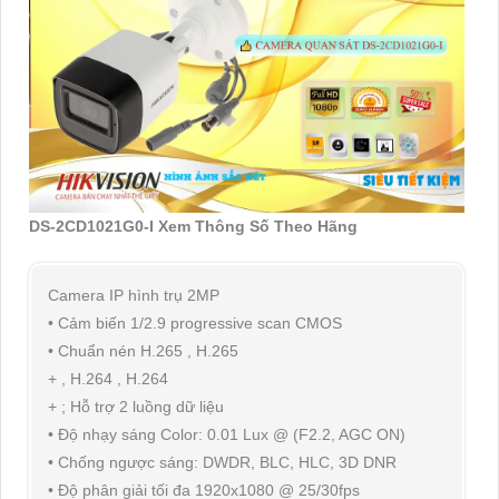
DS-2CD1021G0-I Xem Thông Số Theo Hãng
Camera IP hình trụ 2MP
• Cảm biến 1/2.9 progressive scan CMOS
• Chuẩn nén H.265 , H.265
+ , H.264 , H.264
+ ; Hỗ trợ 2 luồng dữ liệu
• Độ nhạy sáng Color: 0.01 Lux @ (F2.2, AGC ON)
• Chống ngược sáng: DWDR, BLC, HLC, 3D DNR
• Độ phân giải tối đa 1920x1080 @ 25/30fps