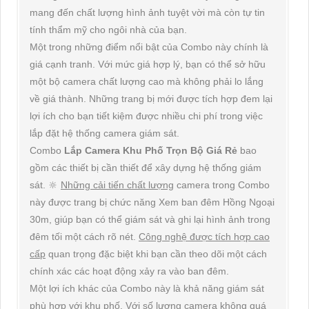
mang đến chất lượng hình ảnh tuyệt vời mà còn tự tin
tính thẩm mỹ cho ngôi nhà của bạn.
Một trong những điểm nổi bật của Combo này chính là
giá cạnh tranh. Với mức giá hợp lý, bạn có thể sở hữu
một bộ camera chất lượng cao mà không phải lo lắng
về giá thành. Những trang bị mới được tích hợp đem lại
lợi ích cho bạn tiết kiệm được nhiều chi phí trong việc
lắp đặt hệ thống camera giám sát.
Combo
Lắp Camera Khu Phố Trọn Bộ Giá Rẻ
bao
gồm các thiết bị cần thiết để xây dựng hệ thống giám
sát. 🔆
Những cải tiến chất lượng
camera trong Combo
này được trang bị chức năng Xem ban đêm Hồng Ngoại
30m, giúp bạn có thể giám sát và ghi lại hình ảnh trong
đêm tối một cách rõ nét.
Công nghệ được tích hợp cao
cấp
quan trọng đặc biệt khi bạn cần theo dõi một cách
chính xác các hoạt động xảy ra vào ban đêm.
Một lợi ích khác của Combo này là khả năng giám sát
phù hợp với khu phố. Với số lượng camera không quá