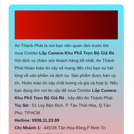
CÔNG TY TNHH TM-
DV AN THÀNH PHÁT
An Thành Phát là nơi bạn nên quan tâm trước khi
mua Combo
Lắp Camera Khu Phố Trọn Bộ Giá Rẻ
.
Với dịch vụ chăm sóc khách hàng tốt nhất, An Thành
Phát Hoàn toàn tin cậy sẽ mang đến cho bạn sự hài
lòng về sản phẩm và dịch vụ. Sản phẩm được bán uy
tín, Hoàn toàn tin cậy chất lượng và giá cả hợp lý. Nếu
bạn đang tìm nơi tin cậy để mua Combo
Lắp Camera
Khu Phố Trọn Bộ Giá Rẻ
, hãy đến An Thành Phát.
Trụ Sở:
51 Lũy Bán Bích, P. Tân Thới Hòa, Q.Tân
Phú, TP.HCM
Hotline: 0938.11.23.99
Chi Nhánh 1:
445/38 Tân Hòa Đông,P Bình Trị