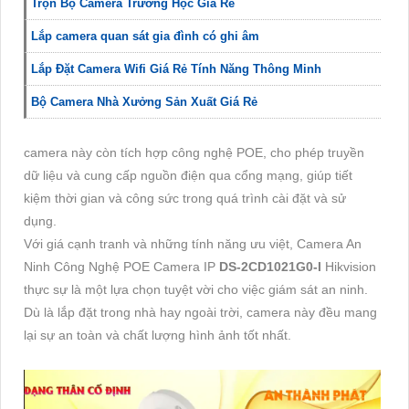
Trọn Bộ Camera Trường Học Giá Rẻ
Lắp camera quan sát gia đình có ghi âm
Lắp Đặt Camera Wifi Giá Rẻ Tính Năng Thông Minh
Bộ Camera Nhà Xưởng Sản Xuất Giá Rẻ
camera này còn tích hợp công nghệ POE, cho phép truyền
dữ liệu và cung cấp nguồn điện qua cổng mạng, giúp tiết
kiệm thời gian và công sức trong quá trình cài đặt và sử
dụng.
Với giá cạnh tranh và những tính năng ưu việt, Camera An
Ninh Công Nghệ POE Camera IP
DS-2CD1021G0-I
Hikvision
thực sự là một lựa chọn tuyệt vời cho việc giám sát an ninh.
Dù là lắp đặt trong nhà hay ngoài trời, camera này đều mang
lại sự an toàn và chất lượng hình ảnh tốt nhất.