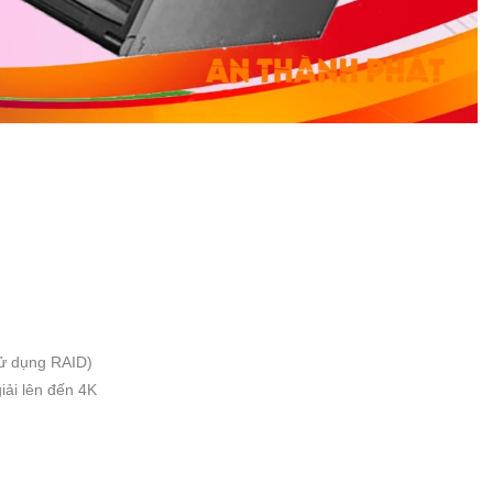
sử dụng RAID)
iải lên đến 4K