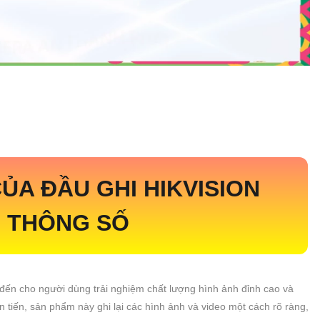
ỦA ĐẦU GHI HIKVISION
I THÔNG SỐ
ến cho người dùng trải nghiệm chất lượng hình ảnh đỉnh cao và
n tiến, sản phẩm này ghi lại các hình ảnh và video một cách rõ ràng,