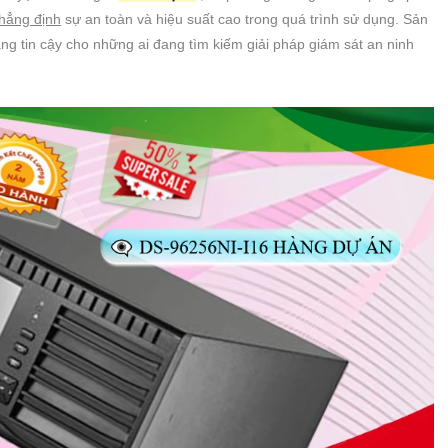
hẳng định
sự an toàn và hiệu suất cao trong quá trình sử dụng. Sản
ng tin cậy cho những ai đang tìm kiếm giải pháp giám sát an ninh