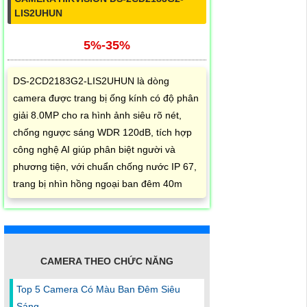
LIS2UHUN
5%-35%
DS-2CD2183G2-LIS2UHUN là dòng
camera được trang bị ống kính có độ phân
giải 8.0MP cho ra hình ảnh siêu rõ nét,
chống ngược sáng WDR 120dB, tích hợp
công nghệ AI giúp phân biệt người và
phương tiện, với chuẩn chống nước IP 67,
trang bị nhìn hồng ngoại ban đêm 40m
CAMERA THEO CHỨC NĂNG
Top 5 Camera Có Màu Ban Đêm Siêu
Sáng