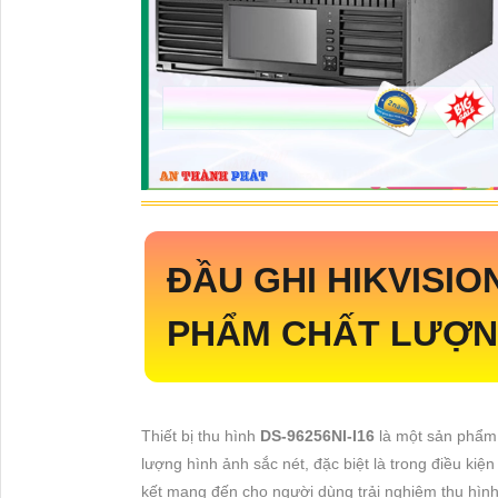
ĐẦU GHI HIKVISIO
PHẨM CHẤT LƯỢNG
Thiết bị thu hình
DS-96256NI-I16
là một sản phẩm 
lượng hình ảnh sắc nét, đặc biệt là trong điều ki
kết mang đến cho người dùng trải nghiệm thu hình