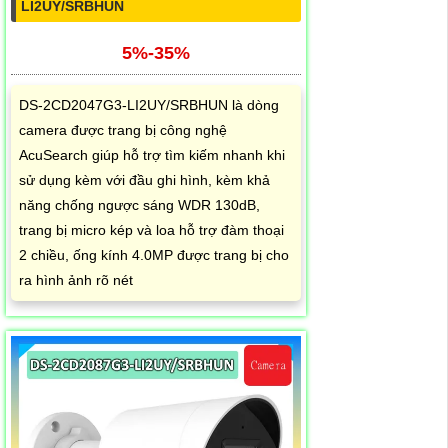
LI2UY/SRBHUN
5%-35%
DS-2CD2047G3-LI2UY/SRBHUN là dòng
camera được trang bị công nghệ
AcuSearch giúp hỗ trợ tìm kiếm nhanh khi
sử dụng kèm với đầu ghi hình, kèm khả
năng chống ngược sáng WDR 130dB,
trang bị micro kép và loa hỗ trợ đàm thoại
2 chiều, ống kính 4.0MP được trang bị cho
ra hình ảnh rõ nét