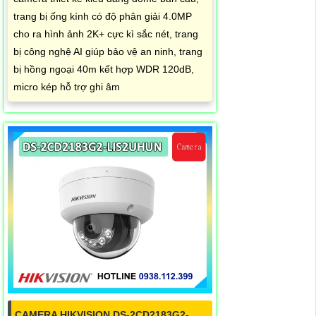
trang bị ống kính có độ phân giải 4.0MP
cho ra hình ảnh 2K+ cực kì sắc nét, trang
bị công nghệ AI giúp bảo vệ an ninh, trang
bị hồng ngoại 40m kết hợp WDR 120dB,
micro kép hỗ trợ ghi âm
CAMERA HIKVISION DS-2CD2183G2-