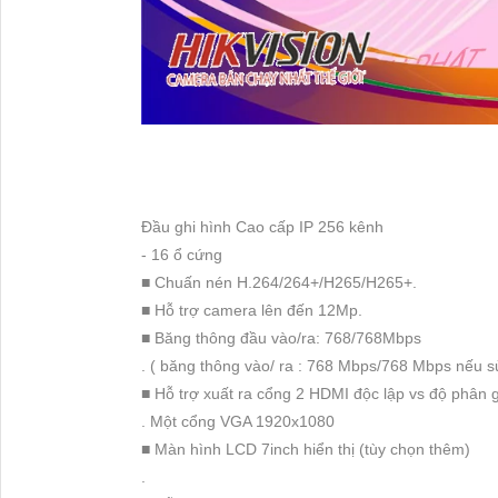
Đầu ghi hình Cao cấp IP 256 kênh
- 16 ổ cứng
■ Chuấn nén H.264/264+/H265/H265+.
■ Hỗ trợ camera lên đến 12Mp.
■ Băng thông đầu vào/ra: 768/768Mbps
. ( băng thông vào/ ra : 768 Mbps/768 Mbps nếu 
■ Hỗ trợ xuất ra cổng 2 HDMI độc lập vs độ phân g
. Một cổng VGA 1920x1080
■ Màn hình LCD 7inch hiển thị (tùy chọn thêm)
.