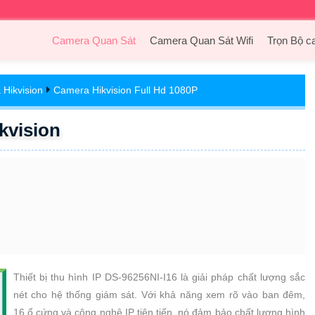
Camera Quan Sát
Camera Quan Sát Wifi
Trọn Bộ c
Hikvision
Camera Hikvision Full Hd 1080P
kvision
Thiết bị thu hình IP DS-96256NI-I16 là giải pháp chất lượng sắc
nét cho hệ thống giám sát. Với khả năng xem rõ vào ban đêm,
16 ổ cứng và công nghệ IP tiên tiến, nó đảm bảo chất lượng hình