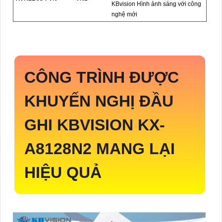
KBvision Hình ảnh sáng với công
nghệ mới
CÔNG TRÌNH ĐƯỢC
KHUYẾN NGHỊ ĐẦU
GHI KBVISION
KX-
A8128N2
MANG LẠI
HIỆU QUẢ