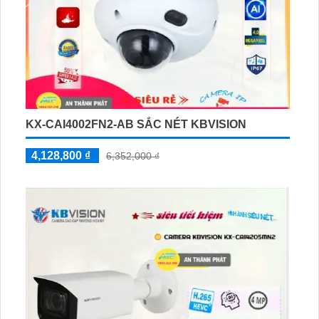
KX-CAI4002FN2-AB SẮC NÉT KBVISION
4,128,800 ₫
6,352,000 ₫