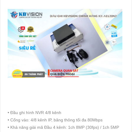
• Đầu ghi hình NVR 4/8 kênh
• Cổng vào: 4/8 kênh IP, băng thông tối đa 80Mbps
• Khả năng giải mã Đầu 4 kênh: 1ch 8MP (30fps) / 1ch 5MP