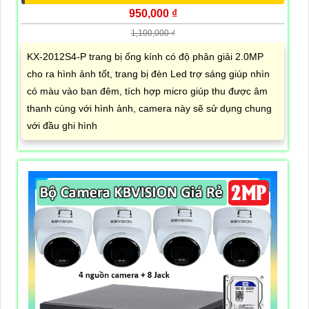
950,000 ₫
1,100,000 ₫
KX-2012S4-P trang bị ống kính có độ phân giải 2.0MP
cho ra hình ảnh tốt, trang bị đèn Led trợ sáng giúp nhìn
có màu vào ban đêm, tích hợp micro giúp thu được âm
thanh cùng với hình ảnh, camera này sẽ sử dụng chung
với đầu ghi hình