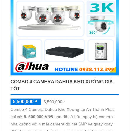
COMBO 4 CAMERA DAHUA KHO XƯỞNG GIÁ
TỐT
5,500,000 ₫
6,500,000 ₫
Combo 4 Camera Dahua Kho Xưởng tại An Thành Phát
chỉ với
5. 500.000 VNĐ
bạn đã sỡ hữu ngay bộ camera
nhà xưởng với 4 mắt camera độ nét 5MP và quay xoay