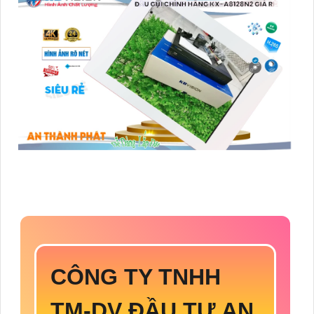
CÔNG TY TNHH
TM-DV ĐẦU TƯ AN