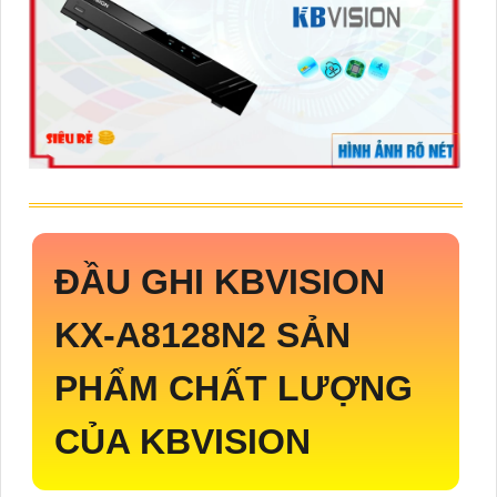
ĐẦU GHI KBVISION
KX-A8128N2
SẢN
PHẨM CHẤT LƯỢNG
CỦA KBVISION