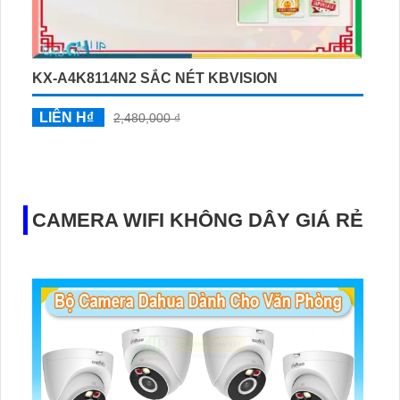
KX-A4K8114N2 SẮC NÉT KBVISION
LIÊN H₫
2,480,000 ₫
CAMERA WIFI KHÔNG DÂY GIÁ RẺ