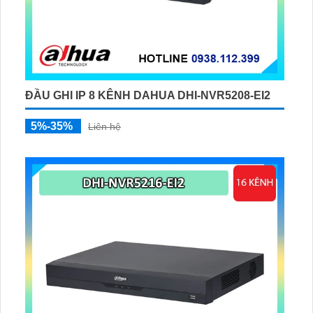
ĐẦU GHI IP 8 KÊNH DAHUA DHI-NVR5208-EI2
5%-35%
Liên hệ