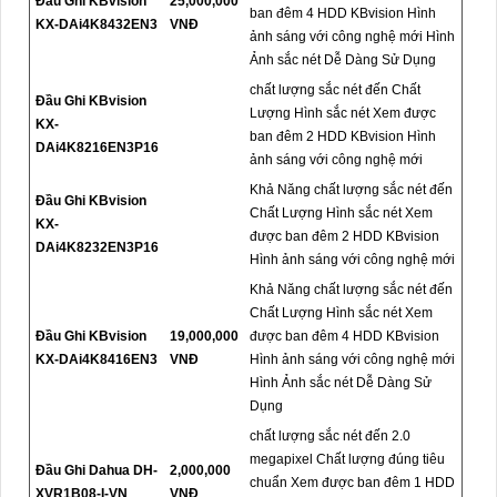
Đầu Ghi KBvision
25,000,000
ban đêm 4 HDD KBvision Hình
KX-DAi4K8432EN3
VNĐ
ảnh sáng với công nghệ mới Hình
Ảnh sắc nét Dễ Dàng Sử Dụng
chất lượng sắc nét đến Chất
Đầu Ghi KBvision
Lượng Hình sắc nét Xem được
KX-
ban đêm 2 HDD KBvision Hình
DAi4K8216EN3P16
ảnh sáng với công nghệ mới
Khả Năng chất lượng sắc nét đến
Đầu Ghi KBvision
Chất Lượng Hình sắc nét Xem
KX-
được ban đêm 2 HDD KBvision
DAi4K8232EN3P16
Hình ảnh sáng với công nghệ mới
Khả Năng chất lượng sắc nét đến
Chất Lượng Hình sắc nét Xem
Đầu Ghi KBvision
19,000,000
được ban đêm 4 HDD KBvision
KX-DAi4K8416EN3
VNĐ
Hình ảnh sáng với công nghệ mới
Hình Ảnh sắc nét Dễ Dàng Sử
Dụng
chất lượng sắc nét đến 2.0
megapixel Chất lượng đúng tiêu
Đầu Ghi Dahua DH-
2,000,000
chuẩn Xem được ban đêm 1 HDD
XVR1B08-I-VN
VNĐ