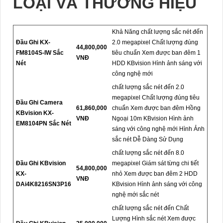
LOẠI VÀ THƯƠNG HIỆU
Khả Năng chất lượng sắc nét đến
Đầu Ghi KX-
2.0 megapixel Chất lượng đúng
44,800,000
FM8104S-IW Sắc
tiêu chuẩn Xem được ban đêm 1
VNĐ
Nét
HDD KBvision Hình ảnh sáng với
công nghệ mới
chất lượng sắc nét đến 2.0
megapixel Chất lượng đúng tiêu
Đầu Ghi Camera
61,860,000
chuẩn Xem được ban đêm Hồng
KBvision KX-
VNĐ
Ngoại 10m KBvision Hình ảnh
EM8104PN Sắc Nét
sáng với công nghệ mới Hình Ảnh
sắc nét Dễ Dàng Sử Dụng
chất lượng sắc nét đến 8.0
Đầu Ghi KBvision
megapixel Giám sát từng chi tiết
54,800,000
KX-
nhỏ Xem được ban đêm 2 HDD
VNĐ
DAi4K8216SN3P16
KBvision Hình ảnh sáng với công
nghệ mới sắc nét
chất lượng sắc nét đến Chất
Lượng Hình sắc nét Xem được