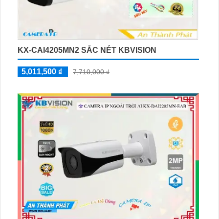
KX-CAI4205MN2 SẮC NÉT KBVISION
5,011,500 ₫
7,710,000 ₫