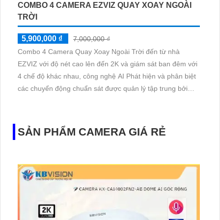
COMBO 4 CAMERA EZVIZ QUAY XOAY NGOÀI
TRỜI
5,900,000 ₫
7,000,000 ₫
Combo 4 Camera Quay Xoay Ngoài Trời đến từ nhà
EZVIZ với độ nét cao lên đến 2K và giám sát ban đêm với
4 chế độ khác nhau, công nghệ AI Phát hiện và phân biệt
các chuyển động chuẩn sát được quản lý tập trung bởi
đầu ghi hình IP WiFi
SẢN PHẨM CAMERA GIÁ RẺ