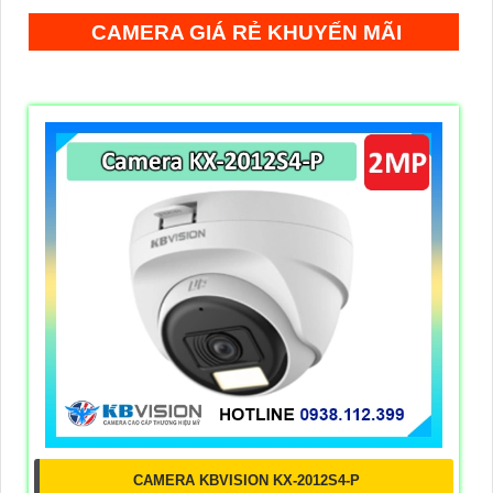
CAMERA GIÁ RẺ KHUYẾN MÃI
CAMERA KBVISION KX-2012S4-P