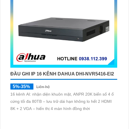
ĐẦU GHI IP 16 KÊNH DAHUA DHI-NVR5416-EI2
5%-35%
Liên hệ
16 kênh AI: nhận diện khuôn mặt, ANPR 20K biển số 4 ổ
cứng tối đa 80TB – lưu trữ dài hạn không lo hết 2 HDMI
8K + 2 VGA – hiển thị 4 màn hình đồng thời