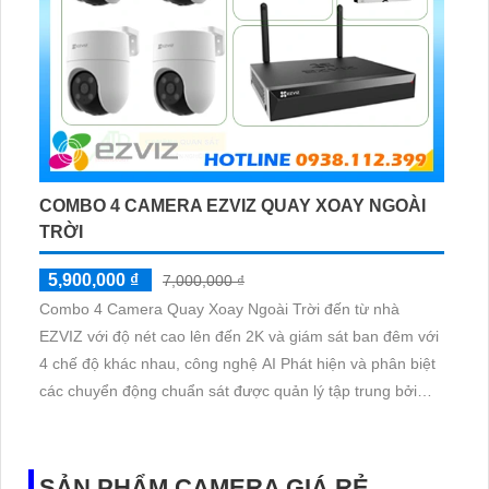
COMBO 4 CAMERA EZVIZ QUAY XOAY NGOÀI
TRỜI
5,900,000 ₫
7,000,000 ₫
Combo 4 Camera Quay Xoay Ngoài Trời đến từ nhà
EZVIZ với độ nét cao lên đến 2K và giám sát ban đêm với
4 chế độ khác nhau, công nghệ AI Phát hiện và phân biệt
các chuyển động chuẩn sát được quản lý tập trung bởi
đầu ghi hình IP WiFi
SẢN PHẨM CAMERA GIÁ RẺ