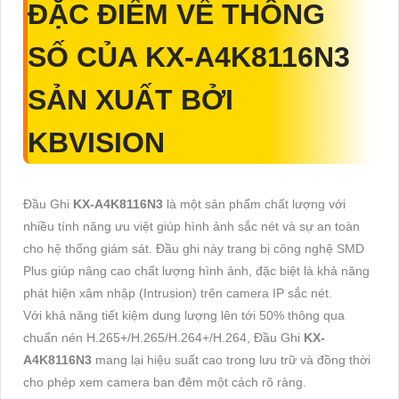
ĐẶC ĐIỂM VỀ THÔNG
SỐ CỦA
KX-A4K8116N3
SẢN XUẤT BỞI
KBVISION
Đầu Ghi
KX-A4K8116N3
là một sản phẩm chất lượng với
nhiều tính năng ưu việt giúp hình ảnh sắc nét và sự an toàn
cho hệ thống giám sát. Đầu ghi này trang bị công nghệ SMD
Plus giúp nâng cao chất lượng hình ảnh, đặc biệt là khả năng
phát hiện xâm nhập (Intrusion) trên camera IP sắc nét.
Với khả năng tiết kiệm dung lượng lên tới 50% thông qua
chuẩn nén H.265+/H.265/H.264+/H.264, Đầu Ghi
KX-
A4K8116N3
mang lại hiệu suất cao trong lưu trữ và đồng thời
cho phép xem camera ban đêm một cách rõ ràng.