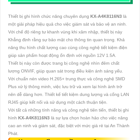
Thiết bị ghi hình chức năng chuyên dụng
KX-A4K8116N3
là
một giải pháp hiệu quả cho việc giám sát và bảo vệ an ninh.
Với chế độ riêng tư khanh vùng khi xâm nhập, thiết bị này
Khẳng định rằng sự bảo mật cho thông tin quan trọng. Khả
năng thu hình chất lượng cao cùng công nghệ tiết kiệm điện
giúp sản phẩm hoạt động ổn định với nguồn 12V 1.5A.
Thiết bị này còn được trang bị công nghệ nhìn đêm chất
lượng ONVIF, giúp quan sát trong điều kiện ánh sáng yếu.
Với chuẩn nén video H.265+ trung thực và công nghệ SMD
Plus xử lý thông minh, việc lưu trữ và xem lại hình ảnh trở
nên dễ dàng hơn. Thiết kế tiết kiệm dung lượng và cổng LAN
RJ45 giúp kết nối và sử dụng một cách thuận tiện.
Với tất cả những tính năng và công nghệ tiên tiến, thiết bị ghi
hình
KX-A4K8116N3
là sự lựa chọn hoàn hảo cho việc nâng
cao an ninh và giám sát, đặc biệt với mức giá rẻ tại An Thành
Phát.