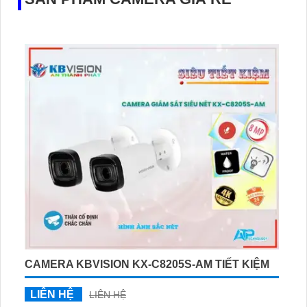
CAMERA KBVISION KX-C8205S-AM TIẾT KIỆM
LIÊN HỆ
LIÊN HỆ