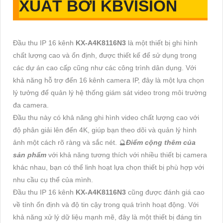
XUẤT BỞI KBVISION
Đầu thu IP 16 kênh
KX-A4K8116N3
là một thiết bị ghi hình
chất lượng cao và ổn định, được thiết kế để sử dụng trong
các dự án cao cấp cũng như các công trình dân dụng. Với
khả năng hỗ trợ đến 16 kênh camera IP, đây là một lựa chọn
lý tưởng để quản lý hệ thống giám sát video trong môi trường
đa camera.
Đầu thu này có khả năng ghi hình video chất lượng cao với
độ phân giải lên đến 4K, giúp bạn theo dõi và quản lý hình
ảnh một cách rõ ràng và sắc nét. 🔮
Điểm cộng thêm của
sản phẩm
với khả năng tương thích với nhiều thiết bị camera
khác nhau, bạn có thể linh hoạt lựa chọn thiết bị phù hợp với
nhu cầu cụ thể của mình.
Đầu thu IP 16 kênh
KX-A4K8116N3
cũng được đánh giá cao
về tính ổn định và độ tin cậy trong quá trình hoạt động. Với
khả năng xử lý dữ liệu mạnh mẽ, đây là một thiết bị đáng tin