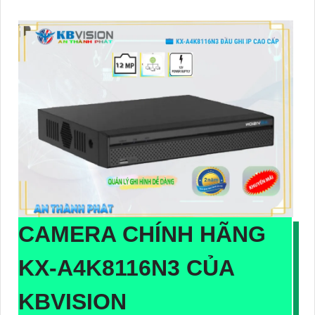
CAMERA CHÍNH HÃNG
KX-A4K8116N3
CỦA
KBVISION