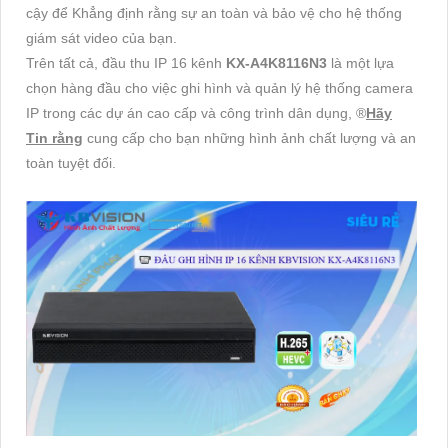
cậy để Khẳng định rằng sự an toàn và bảo vệ cho hệ thống
giám sát video của bạn.
Trên tất cả, đầu thu IP 16 kênh
KX-A4K8116N3
là một lựa
chọn hàng đầu cho việc ghi hình và quản lý hệ thống camera
IP trong các dự án cao cấp và công trình dân dụng, ®️
Hãy
Tin rằng
cung cấp cho bạn những hình ảnh chất lượng và an
toàn tuyệt đối.