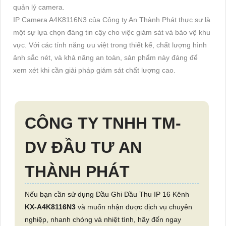
quản lý camera.
IP Camera A4K8116N3 của Công ty An Thành Phát thực sự là
một sự lựa chọn đáng tin cậy cho việc giám sát và bảo vệ khu
vực. Với các tính năng ưu việt trong thiết kế, chất lượng hình
ảnh sắc nét, và khả năng an toàn, sản phẩm này đáng để
xem xét khi cần giải pháp giám sát chất lượng cao.
CÔNG TY TNHH TM-
DV ĐẦU TƯ AN
THÀNH PHÁT
Nếu bạn cần sử dụng Đầu Ghi Đầu Thu IP 16 Kênh
KX-A4K8116N3
và muốn nhận được dịch vụ chuyên
nghiệp, nhanh chóng và nhiệt tình, hãy đến ngay