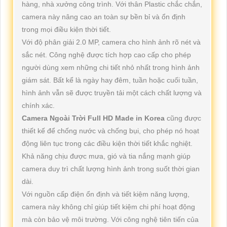
hàng, nhà xưởng công trình. Với thân Plastic chắc chắn,
camera này nâng cao an toàn sự bền bỉ và ổn định
trong mọi điều kiện thời tiết.
Với độ phân giải 2.0 MP, camera cho hình ảnh rõ nét và
sắc nét. Công nghệ được tích hợp cao cấp cho phép
người dùng xem những chi tiết nhỏ nhất trong hình ảnh
giám sát. Bất kể là ngày hay đêm, tuần hoặc cuối tuần,
hình ảnh vẫn sẽ được truyền tải một cách chất lượng và
chính xác.
Camera Ngoài Trời Full HD Made in Korea
cũng được
thiết kế để chống nước và chống bụi, cho phép nó hoạt
động liên tục trong các điều kiện thời tiết khắc nghiệt.
Khả năng chịu được mưa, gió và tia nắng mạnh giúp
camera duy trì chất lượng hình ảnh trong suốt thời gian
dài.
Với nguồn cấp điện ổn định và tiết kiệm năng lượng,
camera này không chỉ giúp tiết kiệm chi phí hoạt động
mà còn bảo vệ môi trường. Với công nghệ tiên tiến của