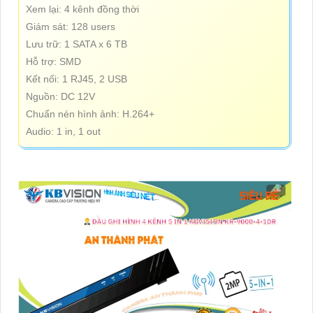
Xem lại: 4 kênh đồng thời
Giám sát: 128 users
Lưu trữ: 1 SATA x 6 TB
Hỗ trợ: SMD
Kết nối: 1 RJ45, 2 USB
Nguồn: DC 12V
Chuẩn nén hình ảnh: H.264+
Audio: 1 in, 1 out