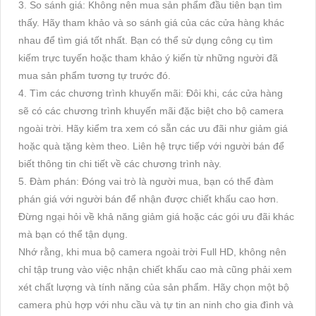
3. So sánh giá: Không nên mua sản phẩm đầu tiên bạn tìm
thấy. Hãy tham khảo và so sánh giá của các cửa hàng khác
nhau để tìm giá tốt nhất. Bạn có thể sử dụng công cụ tìm
kiếm trực tuyến hoặc tham khảo ý kiến từ những người đã
mua sản phẩm tương tự trước đó.
4. Tìm các chương trình khuyến mãi: Đôi khi, các cửa hàng
sẽ có các chương trình khuyến mãi đặc biệt cho bộ camera
ngoài trời. Hãy kiểm tra xem có sẵn các ưu đãi như giảm giá
hoặc quà tặng kèm theo. Liên hệ trực tiếp với người bán để
biết thông tin chi tiết về các chương trình này.
5. Đàm phán: Đóng vai trò là người mua, bạn có thể đàm
phán giá với người bán để nhận được chiết khấu cao hơn.
Đừng ngại hỏi về khả năng giảm giá hoặc các gói ưu đãi khác
mà bạn có thể tận dụng.
Nhớ rằng, khi mua bộ camera ngoài trời Full HD, không nên
chỉ tập trung vào việc nhận chiết khấu cao mà cũng phải xem
xét chất lượng và tính năng của sản phẩm. Hãy chọn một bộ
camera phù hợp với nhu cầu và tự tin an ninh cho gia đình và