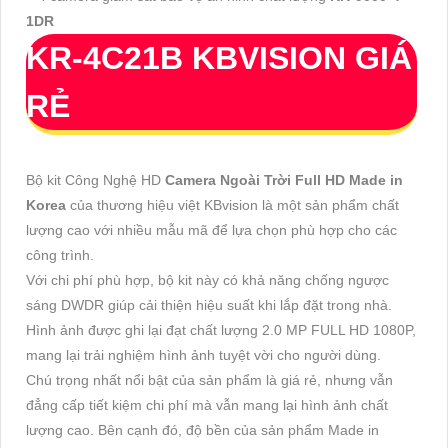
1DR
KR-4C21B
KBVISION GIÁ
RẺ
Bộ kit Công Nghệ HD
Camera Ngoài Trời Full HD Made in
Korea
của thương hiệu việt KBvision là một sản phẩm chất
lượng cao với nhiều mẫu mã để lựa chọn phù hợp cho các
công trình.
Với chi phí phù hợp, bộ kit này có khả năng chống ngược
sáng DWDR giúp cải thiện hiệu suất khi lắp đặt trong nhà.
Hình ảnh được ghi lại đạt chất lượng 2.0 MP FULL HD 1080P,
mang lại trải nghiệm hình ảnh tuyệt vời cho người dùng.
Chú trọng nhất nổi bật của sản phẩm là giá rẻ, nhưng vẫn
đẳng cấp tiết kiệm chi phí mà vẫn mang lại hình ảnh chất
lượng cao. Bên cạnh đó, độ bền của sản phẩm Made in