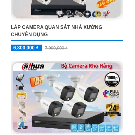
LẮP CAMERA QUAN SÁT NHÀ XƯỞNG
CHUYÊN DỤNG
6,800,000 ₫
7,900,000 ₫