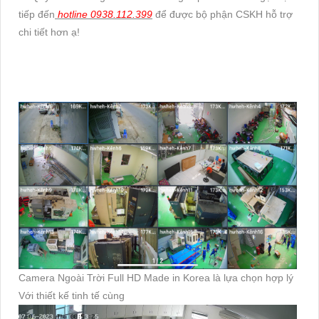
tiếp đến
hotline 0938.112.399
để được bộ phận CSKH hỗ trợ
chi tiết hơn ạ!
Camera Ngoài Trời Full HD Made in Korea là lựa chọn hợp lý
Với thiết kế tinh tế cùng