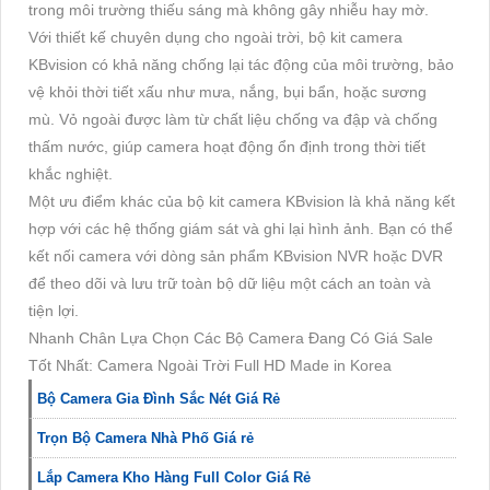
trong môi trường thiếu sáng mà không gây nhiễu hay mờ.
Với thiết kế chuyên dụng cho ngoài trời, bộ kit camera
KBvision có khả năng chống lại tác động của môi trường, bảo
vệ khỏi thời tiết xấu như mưa, nắng, bụi bẩn, hoặc sương
mù. Vỏ ngoài được làm từ chất liệu chống va đập và chống
thấm nước, giúp camera hoạt động ổn định trong thời tiết
khắc nghiệt.
Một ưu điểm khác của bộ kit camera KBvision là khả năng kết
hợp với các hệ thống giám sát và ghi lại hình ảnh. Bạn có thể
kết nối camera với dòng sản phẩm KBvision NVR hoặc DVR
để theo dõi và lưu trữ toàn bộ dữ liệu một cách an toàn và
tiện lợi.
Nhanh Chân Lựa Chọn Các Bộ Camera Đang Có Giá Sale
Tốt Nhất: Camera Ngoài Trời Full HD Made in Korea
Bộ Camera Gia Đình Sắc Nét Giá Rẻ
Trọn Bộ Camera Nhà Phố Giá rẻ
Lắp Camera Kho Hàng Full Color Giá Rẻ