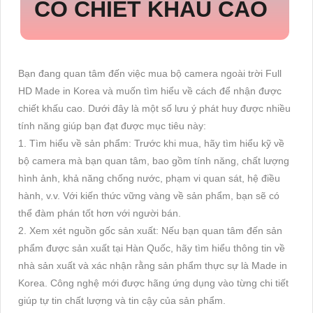
CÓ CHIẾT KHẤU CAO
Bạn đang quan tâm đến việc mua bộ camera ngoài trời Full
HD Made in Korea và muốn tìm hiểu về cách để nhận được
chiết khấu cao. Dưới đây là một số lưu ý phát huy được nhiều
tính năng giúp bạn đạt được mục tiêu này:
1. Tìm hiểu về sản phẩm: Trước khi mua, hãy tìm hiểu kỹ về
bộ camera mà bạn quan tâm, bao gồm tính năng, chất lượng
hình ảnh, khả năng chống nước, phạm vi quan sát, hệ điều
hành, v.v. Với kiến thức vững vàng về sản phẩm, bạn sẽ có
thể đàm phán tốt hơn với người bán.
2. Xem xét nguồn gốc sản xuất: Nếu bạn quan tâm đến sản
phẩm được sản xuất tại Hàn Quốc, hãy tìm hiểu thông tin về
nhà sản xuất và xác nhận rằng sản phẩm thực sự là Made in
Korea. Công nghệ mới được hãng ứng dụng vào từng chi tiết
giúp tự tin chất lượng và tin cậy của sản phẩm.