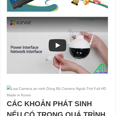
CÁC KHOẢN PHÁT SINH
NẾU CÓ TRONG QUÁ TRÌNH