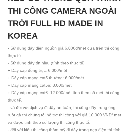
THI CÔNG CAMERA NGOÀI
TRỜI FULL HD MADE IN
KOREA
- Sử dụng dây điện nguồn giá 6.000đ/mét dựa trên thi công
thực tế
- Sử dụng dây tín hiệu (tính theo thực tế)
+ Dây cáp đồng trục: 6.000/mét
+ Dây cáp mạng cat5 thường: 6.000/mét
+ Dây cáp mạng cat5e: 8.000/mét
+ Dây cáp mạng cat6: 12.000/mét tính theo số mét thi công
thực tế.
- và đối với dịch vụ đi dây an toàn, thi công dây trong ống
ruột gà thì chúng tôi hỗ trợ thi công với giá 10.000 VNĐ/ mét
và được tính theo số lượng thi công thực tế.
- đối với kiểu thi công thẫm mỹ đi dây trong nẹp điện thì tính