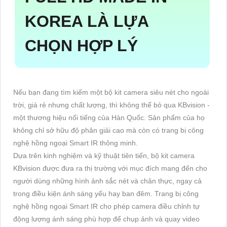
KOREA
LÀ LỰA
CHỌN HỢP LÝ
Nếu bạn đang tìm kiếm một bộ kit camera siêu nét cho ngoài
trời, giá rẻ nhưng chất lượng, thì không thể bỏ qua KBvision -
một thương hiệu nổi tiếng của Hàn Quốc. Sản phẩm của họ
không chỉ sở hữu độ phân giải cao mà còn có trang bị công
nghệ hồng ngoại Smart IR thông minh.
Dựa trên kinh nghiệm và kỹ thuật tiên tiến, bộ kit camera
KBvision được đưa ra thị trường với mục đích mang đến cho
người dùng những hình ảnh sắc nét và chân thực, ngay cả
trong điều kiện ánh sáng yếu hay ban đêm. Trang bị công
nghệ hồng ngoại Smart IR cho phép camera điều chỉnh tự
động lượng ánh sáng phù hợp để chụp ảnh và quay video