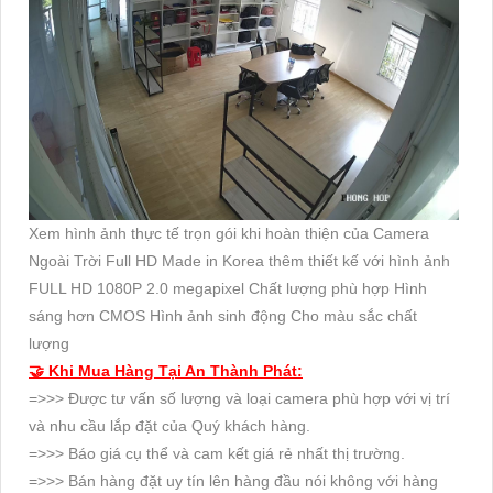
Xem hình ảnh thực tế trọn gói khi hoàn thiện của Camera
Ngoài Trời Full HD Made in Korea thêm thiết kế với hình ảnh
FULL HD 1080P 2.0 megapixel Chất lượng phù hợp Hình
sáng hơn CMOS Hình ảnh sinh động Cho màu sắc chất
lượng
🤝 Khi Mua Hàng Tại An Thành Phát:
=>>> Được tư vấn số lượng và loại camera phù hợp với vị trí
và nhu cầu lắp đặt của Quý khách hàng.
=>>> Báo giá cụ thể và cam kết giá rẻ nhất thị trường.
=>>> Bán hàng đặt uy tín lên hàng đầu nói không với hàng