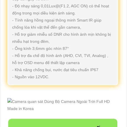
- Độ nhạy sáng 0,01Lux@(F1.2, AGC ON) có thể hoạt
động trong mọi diều kiện ánh sáng.
- Tính năng hồng ngoại thông minh Smart IR giúp
chống lóa khi vật thể đến gần camera,
- Hỗ trợ giảm nhiễu số DNR cho hình ảnh mịn không bị
nhiễu hạt trong đêm,
- Ống kính 3,6mm góc nhìn 87°
- Hỗ trợ đa chế độ hình ảnh (AHD, CVI, TVI, Analog) ,
hỗ trợ OSD menu để thiết lập camera
- Khả năng chống bụi, nước đạt tiêu chuẩn IP67
- Nguồn vào 12VDC.