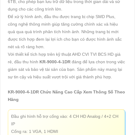
6TB, cho phép bạn lưu trữ dữ liệu trong thời gian dài và sử
dụng cho các công trình lớn.
Để xử lý hình ảnh, đầu thu được trang bị chip SMD Plus,
công nghệ thông minh giúp tăng cường chính xác và hiệu
quả qua quá trình phân tích hình ảnh. Những trang bị mới
được tích hợp đem lại lợi ích cho bạn có được hình ảnh sắc
nét và rõ ràng hơn.
Với thiết kế tích hợp trên kỹ thuật AHD CVI TVI BCS HD giá
rẻ, đầu thu hình
KR-9000-4-1DR
đáng để lựa chọn trong việc
giám sát và bảo vệ tài sản của bạn. Sản phẩm này mang lại
sự tin cậy và hiệu suất vượt trội với giá thành phù hợp.
KR-9000-4-1DR Chức Năng Cao Cấp Xem Thông Số Theo
Hãng
Đầu ghi hình hỗ trợ cổng vào: 4 CH HD Analog / 4+2 CH
IP
Cổng ra: 1 VGA, 1 HDMI