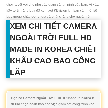
chọn tuyệt vời cho nhu cầu giám sát an ninh của bạn. Vì vậy,
hãy tự tin rằng bạn đã xem xét KBvision khi bạn cần một bộ
kit camera chất lượng, giá cả phải chăng cho ngoài trời.
XEM CHI TIẾT
CAMERA
NGOÀI TRỜI FULL HD
MADE IN KOREA
CHIẾT
KHẤU CAO BAO CÔNG
LẮP
Trọn bộ
Camera Ngoài Trời Full HD Made in Korea
là
sự lựa chọn hoàn hảo cho việc giám sát công trình kho