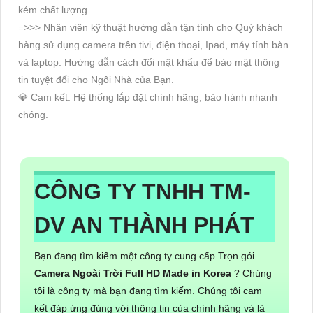
kém chất lượng
=>>> Nhân viên kỹ thuật hướng dẫn tận tình cho Quý khách
hàng sử dụng camera trên tivi, điện thoại, Ipad, máy tính bàn
và laptop. Hướng dẫn cách đổi mật khẩu để bảo mật thông
tin tuyệt đối cho Ngôi Nhà của Bạn.
💎 Cam kết: Hệ thống lắp đặt chính hãng, bảo hành nhanh
chóng.
CÔNG TY TNHH TM-
DV AN THÀNH PHÁT
Bạn đang tìm kiếm một công ty cung cấp Trọn gói
Camera Ngoài Trời Full HD Made in Korea
? Chúng
tôi là công ty mà bạn đang tìm kiếm. Chúng tôi cam
kết đáp ứng đúng với thông tin của chính hãng và là