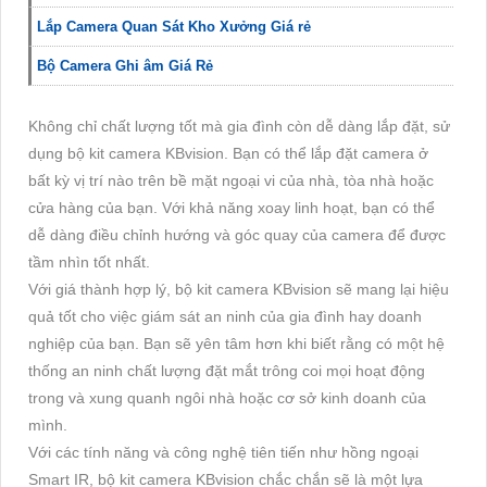
Lắp Camera Quan Sát Kho Xưởng Giá rẻ
Bộ Camera Ghi âm Giá Rẻ
Không chỉ chất lượng tốt mà gia đình còn dễ dàng lắp đặt, sử
dụng bộ kit camera KBvision. Bạn có thể lắp đặt camera ở
bất kỳ vị trí nào trên bề mặt ngoại vi của nhà, tòa nhà hoặc
cửa hàng của bạn. Với khả năng xoay linh hoạt, bạn có thể
dễ dàng điều chỉnh hướng và góc quay của camera để được
tầm nhìn tốt nhất.
Với giá thành hợp lý, bộ kit camera KBvision sẽ mang lại hiệu
quả tốt cho việc giám sát an ninh của gia đình hay doanh
nghiệp của bạn. Bạn sẽ yên tâm hơn khi biết rằng có một hệ
thống an ninh chất lượng đặt mắt trông coi mọi hoạt động
trong và xung quanh ngôi nhà hoặc cơ sở kinh doanh của
mình.
Với các tính năng và công nghệ tiên tiến như hồng ngoại
Smart IR, bộ kit camera KBvision chắc chắn sẽ là một lựa