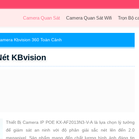
Camera Quan Sát
Camera Quan Sát Wifi
Trọn Bộ c
amera Kbvision 360 Toàn Cảnh
ét KBvision
Thiết Bị Camera IP POE KX-AF2013N3-V-A là lựa chọn lý tưởng
để giám sát an ninh với độ phân giải sắc nét lên đến 2.0
megapixel. Sản phẩm mang đến chất lượng hình ảnh đáng tin