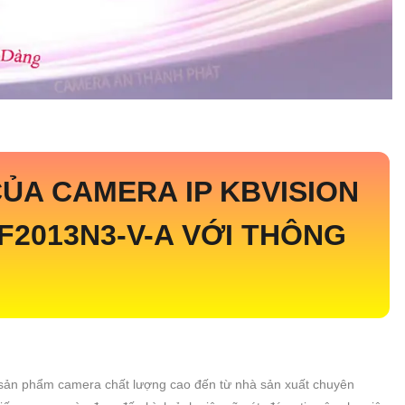
ỦA CAMERA IP KBVISION
F2013N3-V-A
VỚI THÔNG
 sản phẩm camera chất lượng cao đến từ nhà sản xuất chuyên