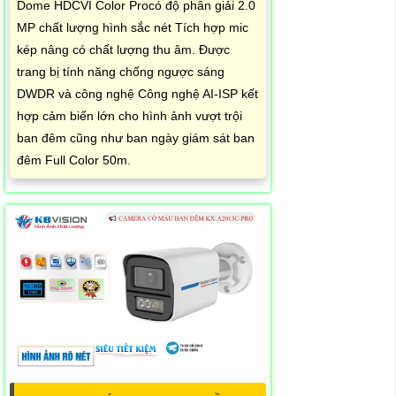
Dome HDCVI Color Procó độ phân giải 2.0
MP chất lượng hình sắc nét Tích hợp mic
kép nâng có chất lượng thu âm. Được
trang bị tính năng chống ngược sáng
DWDR và công nghệ Công nghệ AI-ISP kết
hợp cảm biến lớn cho hình ảnh vượt trội
ban đêm cũng như ban ngày giám sát ban
đêm Full Color 50m.