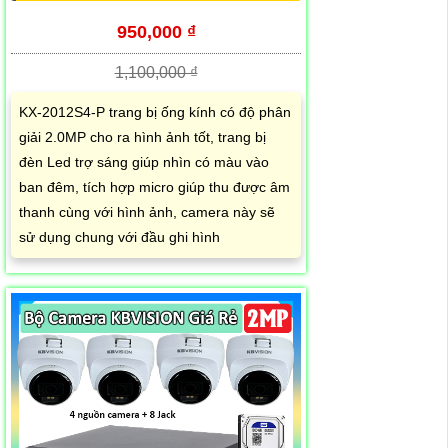
950,000 ₫
1,100,000 ₫
KX-2012S4-P trang bị ống kính có độ phân
giải 2.0MP cho ra hình ảnh tốt, trang bị
đèn Led trợ sáng giúp nhìn có màu vào
ban đêm, tích hợp micro giúp thu được âm
thanh cùng với hình ảnh, camera này sẽ
sử dụng chung với đầu ghi hình