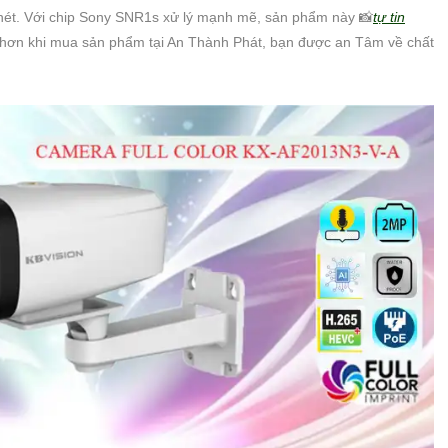
 nét. Với chip Sony SNR1s xử lý mạnh mẽ, sản phẩm này 📸
tự tin
g hơn khi mua sản phẩm tại An Thành Phát, bạn được an Tâm về chất