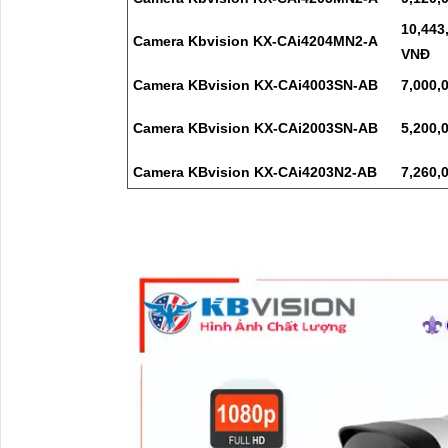
10,443
Camera Kbvision KX-CAi4204MN2-A
VNĐ
Camera KBvision KX-CAi4003SN-AB
7,000,
Camera KBvision KX-CAi2003SN-AB
5,200,
Camera KBvision KX-CAi4203N2-AB
7,260,