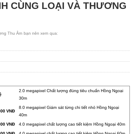
NH CÙNG LOẠI VÀ THƯƠNG
ượng Thu Âm bạn nên xem qua:
2.0 megapixel Chất lượng đúng tiêu chuẩn Hồng Ngoại
ệ
30m
8.0 megapixel Giám sát từng chi tiết nhỏ Hồng Ngoại
000 VNĐ
40m
000 VNĐ
4.0 megapixel chất lượng cao tiết kiệm Hồng Ngoại 40m
000 VNĐ
4.0 megapixel chất lượng cao tiết kiệm Hồng Ngoại 60m