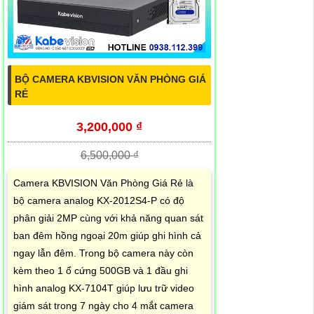
BỘ CAMERA KBVISION VĂN PHÒNG GIÁ
RẺ
3,200,000 ₫
6,500,000 ₫
Camera KBVISION Văn Phòng Giá Rẻ là
bộ camera analog KX-2012S4-P có độ
phân giải 2MP cùng với khả năng quan sát
ban đêm hồng ngoại 20m giúp ghi hình cả
ngay lẫn đêm. Trong bộ camera này còn
kèm theo 1 ổ cứng 500GB và 1 đầu ghi
hình analog KX-7104T giúp lưu trữ video
giám sát trong 7 ngày cho 4 mắt camera