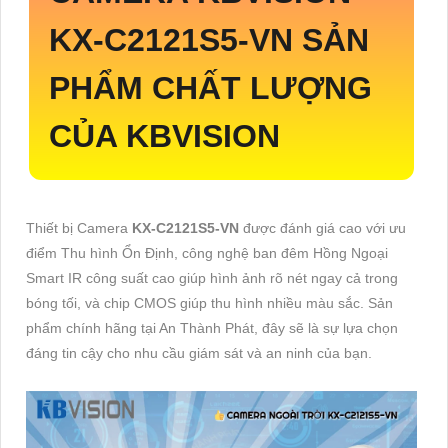
KX-C2121S5-VN
SẢN
PHẨM CHẤT LƯỢNG
CỦA KBVISION
Thiết bị Camera
KX-C2121S5-VN
được đánh giá cao với ưu
điểm Thu hình Ổn Định, công nghệ ban đêm Hồng Ngoại
Smart IR công suất cao giúp hình ảnh rõ nét ngay cả trong
bóng tối, và chip CMOS giúp thu hình nhiều màu sắc. Sản
phẩm chính hãng tại An Thành Phát, đây sẽ là sự lựa chọn
đáng tin cậy cho nhu cầu giám sát và an ninh của bạn.