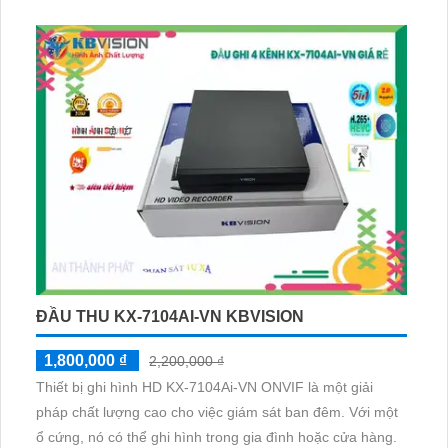
ĐẦU THU KX-7104AI-VN KBVISION
1,800,000 ₫
2,200,000 ₫
Thiết bị ghi hình HD KX-7104Ai-VN ONVIF là một giải
pháp chất lượng cao cho việc giám sát ban đêm. Với một
ổ cứng, nó có thể ghi hình trong gia đình hoặc cửa hàng.