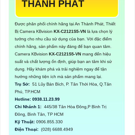
THÀNH PHÁT
Được phân phối chính hãng tại An Thành Phát, Thiết
Bị Camera KBvision
KX-C2121S5-VN
là lựa chọn lý
tưởng cho nhu cầu sử dụng của bạn. Với đặc điểm
chính hãng, sản phẩm này đáng để bạn quan tâm.
Camera KBvision
KX-C2121S5-VN
mang đến hiệu
suất và chất lượng ổn định, giúp bạn an tâm khi sử
dụng. Hãy khám phá và trải nghiệm ngay để tận
hưởng những tiện ích mà sản phẩm mang lại.
Trụ Sở:
51 Lũy Bán Bích, P. Tân Thới Hòa, Q.Tân
Phú, TP.HCM
Hotline: 0938.11.23.99
Chi Nhánh 1:
445/38 Tân Hòa Đông,P Bình Trị
Đông, Bình Tân, TP HCM
Kỹ Thuật:
0906.855.330
Điện Thoại:
(028) 6688.4949