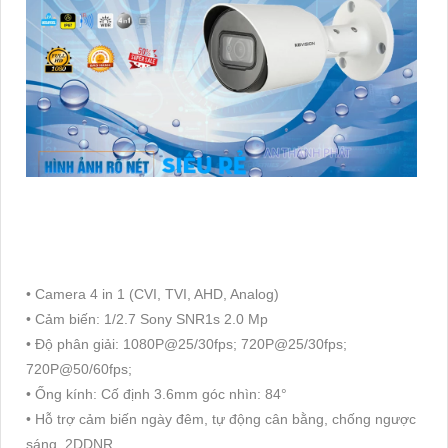
• Camera 4 in 1 (CVI, TVI, AHD, Analog)
• Cảm biến: 1/2.7 Sony SNR1s 2.0 Mp
• Độ phân giải: 1080P@25/30fps; 720P@25/30fps;
720P@50/60fps;
• Ống kính: Cố định 3.6mm góc nhìn: 84°
• Hỗ trợ cảm biến ngày đêm, tự động cân bằng, chống ngược
sáng, 2DDNR