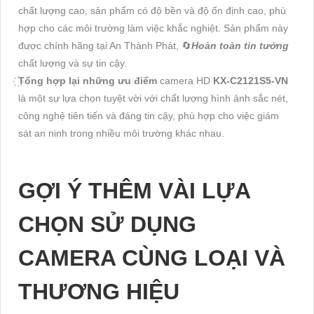
chất lượng cao, sản phẩm có độ bền và độ ổn định cao, phù
hợp cho các môi trường làm việc khắc nghiệt. Sản phẩm này
được chính hãng tại An Thành Phát, 🔄
Hoàn toàn tin tưởng
chất lượng và sự tin cậy.
Tổng hợp lại những ưu điểm
camera HD
KX-C2121S5-VN
là một sự lựa chọn tuyệt vời với chất lượng hình ảnh sắc nét,
công nghệ tiên tiến và đáng tin cậy, phù hợp cho việc giám
sát an ninh trong nhiều môi trường khác nhau.
GỢI Ý THÊM VÀI LỰA
CHỌN SỬ DỤNG
CAMERA CÙNG LOẠI VÀ
THƯƠNG HIỆU