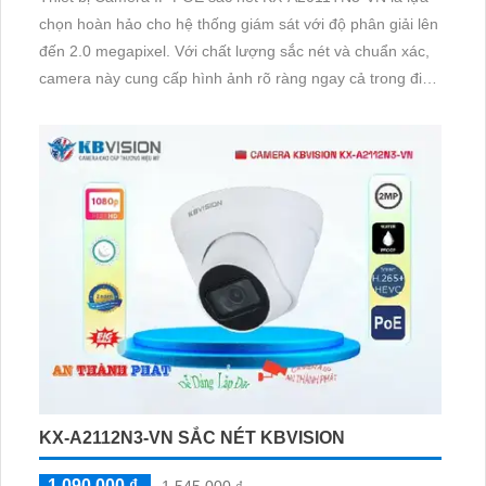
chọn hoàn hảo cho hệ thống giám sát với độ phân giải lên
đến 2.0 megapixel. Với chất lượng sắc nét và chuẩn xác,
camera này cung cấp hình ảnh rõ ràng ngay cả trong điều
kiện ánh sáng yếu nhờ công nghệ Hồng Ngoại 30m
KX-A2112N3-VN SẮC NÉT KBVISION
1,090,000 ₫