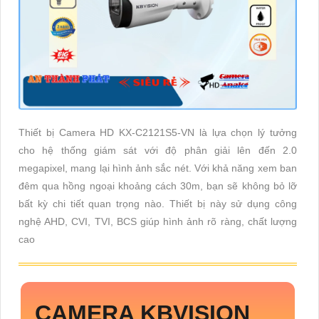
Thiết bị Camera HD KX-C2121S5-VN là lựa chọn lý tưởng
cho hệ thống giám sát với độ phân giải lên đến 2.0
megapixel, mang lại hình ảnh sắc nét. Với khả năng xem ban
đêm qua hồng ngoại khoảng cách 30m, bạn sẽ không bỏ lỡ
bất kỳ chi tiết quan trọng nào. Thiết bị này sử dụng công
nghệ AHD, CVI, TVI, BCS giúp hình ảnh rõ ràng, chất lượng
cao
CAMERA KBVISION