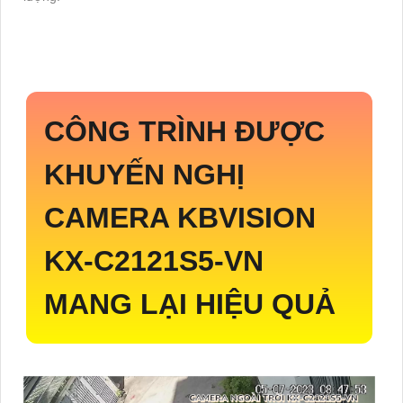
CÔNG TRÌNH ĐƯỢC
KHUYẾN NGHỊ
CAMERA KBVISION
KX-C2121S5-VN
MANG LẠI HIỆU QUẢ