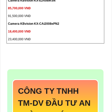
Camera KBvision KX-E2458IRSN
85,700,000 VNĐ
91,500,000 VNĐ
Camera KBvision KX-CAi2008ePN2
18,400,000 VNĐ
23,400,000 VNĐ
CÔNG TY TNHH
TM-DV ĐẦU TƯ AN