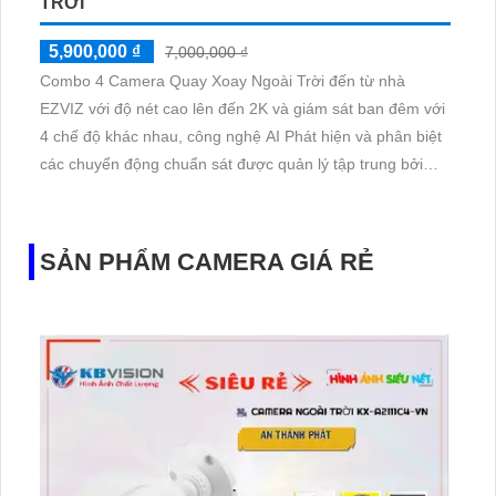
TRỜI
5,900,000 ₫
7,000,000 ₫
Combo 4 Camera Quay Xoay Ngoài Trời đến từ nhà
EZVIZ với độ nét cao lên đến 2K và giám sát ban đêm với
4 chế độ khác nhau, công nghệ AI Phát hiện và phân biệt
các chuyển động chuẩn sát được quản lý tập trung bởi
đầu ghi hình IP WiFi
SẢN PHẨM CAMERA GIÁ RẺ