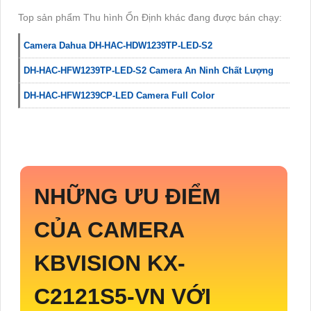
Top sản phẩm Thu hình Ổn Định khác đang được bán chạy:
Camera Dahua DH-HAC-HDW1239TP-LED-S2
DH-HAC-HFW1239TP-LED-S2 Camera An Ninh Chất Lượng
DH-HAC-HFW1239CP-LED Camera Full Color
NHỮNG ƯU ĐIỂM
CỦA CAMERA
KBVISION
KX-
C2121S5-VN
VỚI