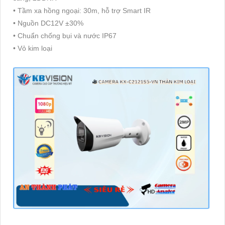
• Tầm xa hồng ngoại: 30m, hỗ trợ Smart IR
• Nguồn DC12V ±30%
• Chuẩn chống bụi và nước IP67
• Vỏ kim loại