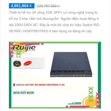
4,951,904 ₫
129,787,500 ₫
Thiết bị hỗ trợ 24 cổng 1GE SFP+ có công nghệ trang bị
hỗ trợ 2 khe cắm mô-đunnguồn. Nguồn điện hoạt động ở
dải 100V-240V AC. Đây là một bộ chia tín hiệu Switch RG-
S5760C-24SFP/8GT8XS-X tiện dụng và đáng tin cậy.