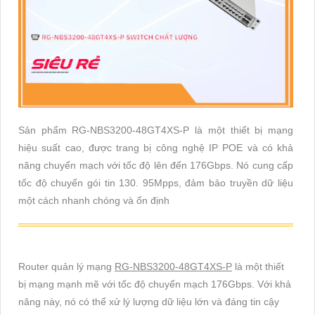
Sản phẩm RG-NBS3200-48GT4XS-P là một thiết bị mạng
hiệu suất cao, được trang bị công nghệ IP POE và có khả
năng chuyển mạch với tốc độ lên đến 176Gbps. Nó cung cấp
tốc độ chuyển gói tin 130. 95Mpps, đảm bảo truyền dữ liệu
một cách nhanh chóng và ổn định
Router quản lý mạng
RG-NBS3200-48GT4XS-P
là một thiết
bị mạng mạnh mẽ với tốc độ chuyển mạch 176Gbps. Với khả
năng này, nó có thể xử lý lượng dữ liệu lớn và đáng tin cậy