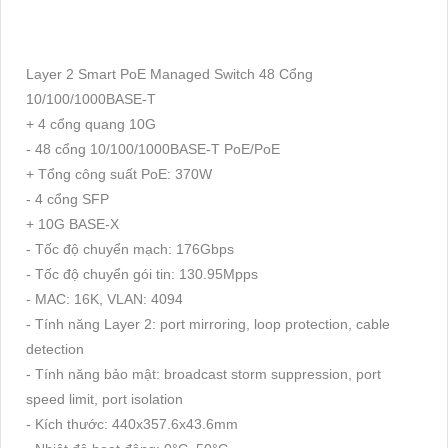
Layer 2 Smart PoE Managed Switch 48 Cổng
10/100/1000BASE-T
+ 4 cổng quang 10G
- 48 cổng 10/100/1000BASE-T PoE/PoE
+ Tổng công suất PoE: 370W
- 4 cổng SFP
+ 10G BASE-X
- Tốc độ chuyển mạch: 176Gbps
- Tốc độ chuyển gói tin: 130.95Mpps
- MAC: 16K, VLAN: 4094
- Tính năng Layer 2: port mirroring, loop protection, cable
detection
- Tính năng bảo mật: broadcast storm suppression, port
speed limit, port isolation
- Kích thước: 440x357.6x43.6mm