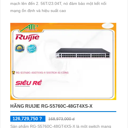
mạch lên đến 2. 56T/23.04T, nó đảm bảo một kết nối
mạng ổn định và hiệu suất cao
HÃNG RUIJIE RG-S5760C-48GT4XS-X
126,729,750 ?
168,973,000 d
Sản phẩm RG-S5760C-48GT4XS-X là một switch mạng