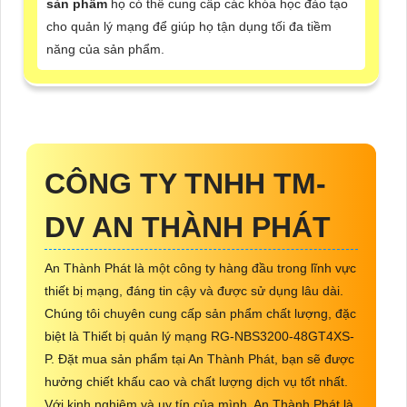
sản phẩm
họ có thể cung cấp các khóa học đào tạo
cho quản lý mạng để giúp họ tận dụng tối đa tiềm
năng của sản phẩm.
CÔNG TY TNHH TM-
DV AN THÀNH PHÁT
An Thành Phát là một công ty hàng đầu trong lĩnh vực
thiết bị mạng, đáng tin cậy và được sử dụng lâu dài.
Chúng tôi chuyên cung cấp sản phẩm chất lượng, đặc
biệt là Thiết bị quản lý mạng RG-NBS3200-48GT4XS-
P. Đặt mua sản phẩm tại An Thành Phát, bạn sẽ được
hưởng chiết khấu cao và chất lượng dịch vụ tốt nhất.
Với kinh nghiệm và uy tín của mình, An Thành Phát là