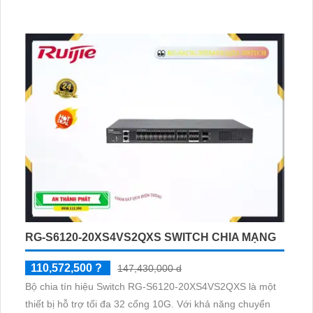
RG-S6120-20XS4VS2QXS SWITCH CHIA MẠNG
110,572,500 ?
147,430,000 d
Bộ chia tín hiệu Switch RG-S6120-20XS4VS2QXS là một
thiết bị hỗ trợ tối đa 32 cổng 10G. Với khả năng chuyển