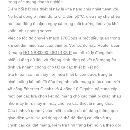
trong các mạng doanh nghiệp.
Điểm nổi bật của thiết bị này là khả năng chịu nhiệt tuyệt vời.
Nó hoạt động ở nhiệt độ từ 0°C đến 50°C, điều này cho phép
nó hoạt động ổn định ngay cả trong môi trường làm việc khó
khăn, như phòng server.
Việc có tốc độ chuyển mạch 176Gbps là một điều quan trọng
khi xét đến hiệu suất của thiết bị. Với tốc độ này, Router quản
lý mạng
RG-NBS3200-48GT4XS-P
có thể xử lý đồng thời
nhiều luồng dữ liệu và Khẳng định rằng có kết nối mạng ổn
định và nhanh chóng cho tất cả các thiết bị kết nối.
Giá trị bạn có thể thấy hơn nữa thiết bị còn được trang bị
nhiều cổng kết nối để đáp ứng nhu cầu mạng khác nhau. Với
48 cổng Ethernet Gigabit và 4 cổng 10 Gigabit, nó cung cấp
một loạt các lựa chọn kết nối mạng cho các thiết bị khác nhau
như máy tính, máy in, máy chủ, và các thiết bị mạng khác.
Cấu hình và quản lý của thiết bị cũng rất dễ dàng thông qua
giao diện web. Người dùng có thể dễ dàng cài đặt và tùy
chỉnh các cài đặt mạng, kiểm tra tình trạng kết nối và theo dõi