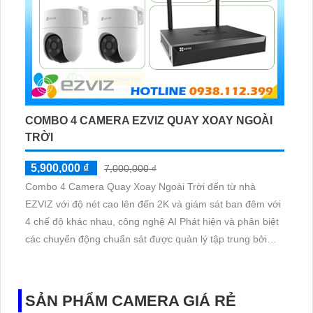
COMBO 4 CAMERA EZVIZ QUAY XOAY NGOÀI
TRỜI
5,900,000 ₫
7,000,000 ₫
Combo 4 Camera Quay Xoay Ngoài Trời đến từ nhà
EZVIZ với độ nét cao lên đến 2K và giám sát ban đêm với
4 chế độ khác nhau, công nghệ AI Phát hiện và phân biệt
các chuyển động chuẩn sát được quản lý tập trung bởi
đầu ghi hình IP WiFi
SẢN PHẨM CAMERA GIÁ RẺ