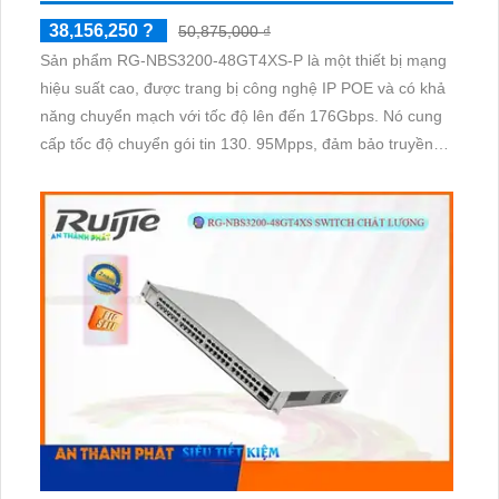
38,156,250 ?
50,875,000 ₫
Sản phẩm RG-NBS3200-48GT4XS-P là một thiết bị mạng
hiệu suất cao, được trang bị công nghệ IP POE và có khả
năng chuyển mạch với tốc độ lên đến 176Gbps. Nó cung
cấp tốc độ chuyển gói tin 130. 95Mpps, đảm bảo truyền
dữ liệu một cách nhanh chóng và ổn định