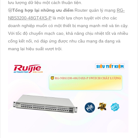
lưu lượng dữ liệu một cách thuận tiện.
Ⓦ
Tổng hợp lại những ưu điểm
Router quản lý mạng
RG-
NBS3200-48GT4XS-P
là một lựa chọn tuyệt vời cho các
doanh nghiệp muốn có một thiết bị mạng mạnh mẽ và tin cậy.
Với tốc độ chuyển mạch cao, khả năng chịu nhiệt tốt và nhiều
cổng kết nối, nó đáp ứng được nhu cầu mạng đa dạng và
mang lại hiệu suất vượt trội.