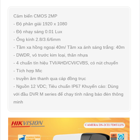
Cảm biến CMOS 2MP
- Độ phân giải 1920 x 1080
- Độ nhạy sáng 0.01 Lux
- Ống kính 2.8/3.6/6mm
- Tầm xa hồng ngoại 40m/ Tầm xa ánh sáng trắng: 40m
- DWDR, vỏ trước kim loại, thân nhựa
- 4 chuẩn tín hiệu TVI/AHD/CVI/CVBS, có nút chuyển
- Tích hợp Mic
- truyền âm thanh qua cáp đồng trục
- Nguồn 12 VDC; Tiêu chuẩn IP67 Khuyến cáo: Dùng
với đầu DVR M series để chạy tính năng báo đèn thông
minh