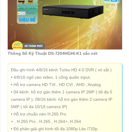
Thông Số Kỹ Thuật DS-7204HGHI-K1 sắc nét
Đầu ghi hình 4/8/16 kênh Turbo HD 4.0 DVR ( vỏ sắt )
• 4/8/16 ngõ vào video, 1 cổng audio input,
• Hỗ trợ camera HD TVI , HD CVI , AHD , Analog
• 04 kênh: hỗ trợ gán thêm 1 camera IP 2MP ( tối đa 5
camera IP ); 08/16 kênh: hỗ trợ gán thêm 2 camera IP
5MP ( tối đa 10/18 camera IP)
• Hỗ trợ chuẩn nén H.265 Pro
+ , H.265 Pro , H.265 , H.264+, H.264
• Độ phân giải ghi hình tối đa 1080p Lite /720p