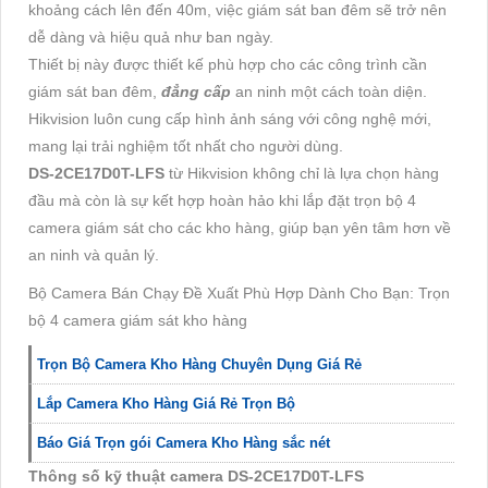
khoảng cách lên đến 40m, việc giám sát ban đêm sẽ trở nên
dễ dàng và hiệu quả như ban ngày.
Thiết bị này được thiết kế phù hợp cho các công trình cần
giám sát ban đêm,
đẳng cấp
an ninh một cách toàn diện.
Hikvision luôn cung cấp hình ảnh sáng với công nghệ mới,
mang lại trải nghiệm tốt nhất cho người dùng.
DS-2CE17D0T-LFS
từ Hikvision không chỉ là lựa chọn hàng
đầu mà còn là sự kết hợp hoàn hảo khi lắp đặt trọn bộ 4
camera giám sát cho các kho hàng, giúp bạn yên tâm hơn về
an ninh và quản lý.
Bộ Camera Bán Chạy Đề Xuất Phù Hợp Dành Cho Bạn: Trọn
bộ 4 camera giám sát kho hàng
Trọn Bộ Camera Kho Hàng Chuyên Dụng Giá Rẻ
Lắp Camera Kho Hàng Giá Rẻ Trọn Bộ
Báo Giá Trọn gói Camera Kho Hàng sắc nét
Thông số kỹ thuật camera DS-2CE17D0T-LFS