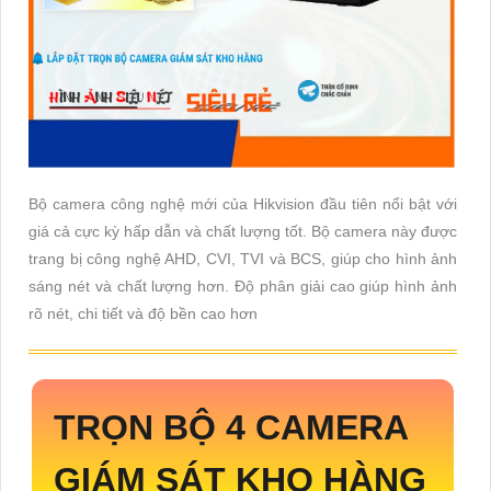
Bộ camera công nghệ mới của Hikvision đầu tiên nổi bật với
giá cả cực kỳ hấp dẫn và chất lượng tốt. Bộ camera này được
trang bị công nghệ AHD, CVI, TVI và BCS, giúp cho hình ảnh
sáng nét và chất lượng hơn. Độ phân giải cao giúp hình ảnh
rõ nét, chi tiết và độ bền cao hơn
TRỌN BỘ 4 CAMERA
GIÁM SÁT KHO HÀNG