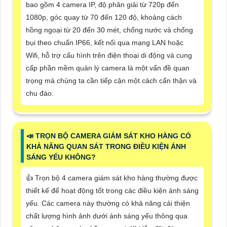
bao gồm 4 camera IP, độ phân giải từ 720p đến
1080p, góc quay từ 70 đến 120 độ, khoảng cách
hồng ngoại từ 20 đến 30 mét, chống nước và chống
bụi theo chuẩn IP66, kết nối qua mạng LAN hoặc
Wifi, hỗ trợ cấu hình trên điện thoại di động và cung
cấp phần mềm quản lý camera là một vấn đề quan
trọng mà chúng ta cần tiếp cận một cách cẩn thận và
chu đáo.
📣 TRỌN BỘ CAMERA GIÁM SÁT KHO HÀNG CÓ
KHẢ NĂNG QUAN SÁT TRONG ĐIỀU KIỆN ÁNH
SÁNG YẾU KHÔNG?
👍 Trọn bộ 4 camera giám sát kho hàng thường được
thiết kế để hoạt động tốt trong các điều kiện ánh sáng
yếu. Các camera này thường có khả năng cải thiện
chất lượng hình ảnh dưới ánh sáng yếu thông qua