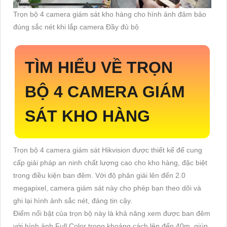
Trọn bộ 4 camera giám sát kho hàng cho hình ảnh đảm bảo
đúng sắc nét khi lắp camera Đầy đủ bộ
TÌM HIỂU VỀ
TRỌN
BỘ 4 CAMERA GIÁM
SÁT KHO HÀNG
Trọn bộ 4 camera giám sát Hikvision được thiết kế để cung
cấp giải pháp an ninh chất lượng cao cho kho hàng, đặc biệt
trong điều kiện ban đêm. Với độ phân giải lên đến 2.0
megapixel, camera giám sát này cho phép bạn theo dõi và
ghi lại hình ảnh sắc nét, đáng tin cậy.
Điểm nổi bật của trọn bộ này là khả năng xem được ban đêm
với hình ảnh Full Color trong khoảng cách lên đến 40m, giúp