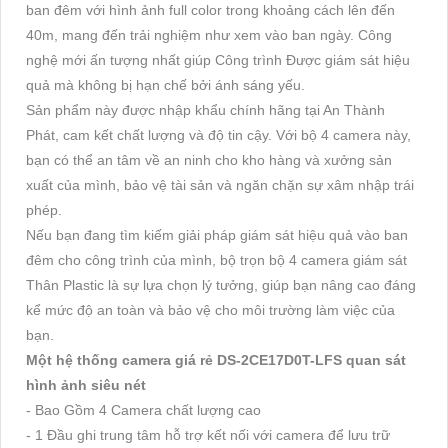
ban đêm với hình ảnh full color trong khoảng cách lên đến
40m, mang đến trải nghiệm như xem vào ban ngày. Công
nghệ mới ấn tượng nhất giúp Công trình Được giám sát hiệu
quả mà không bị hạn chế bởi ánh sáng yếu.
Sản phẩm này được nhập khẩu chính hãng tại An Thành
Phát, cam kết chất lượng và độ tin cậy. Với bộ 4 camera này,
bạn có thể an tâm về an ninh cho kho hàng và xưởng sản
xuất của mình, bảo vệ tài sản và ngăn chặn sự xâm nhập trái
phép.
Nếu bạn đang tìm kiếm giải pháp giám sát hiệu quả vào ban
đêm cho công trình của mình, bộ trọn bộ 4 camera giám sát
Thân Plastic là sự lựa chọn lý tưởng, giúp bạn nâng cao đáng
kể mức độ an toàn và bảo vệ cho môi trường làm việc của
bạn.
Một hệ thống camera giá rẻ DS-2CE17D0T-LFS quan sát
hình ảnh siêu nét
- Bao Gồm 4 Camera chất lượng cao
- 1 Đầu ghi trung tâm hỗ trợ kết nối với camera để lưu trữ