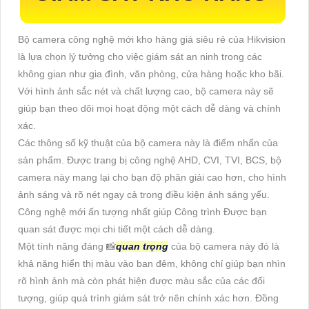
Bộ camera công nghệ mới kho hàng giá siêu rẻ của Hikvision
là lựa chọn lý tưởng cho việc giám sát an ninh trong các
không gian như gia đình, văn phòng, cửa hàng hoặc kho bãi.
Với hình ảnh sắc nét và chất lượng cao, bộ camera này sẽ
giúp bạn theo dõi mọi hoạt động một cách dễ dàng và chính
xác.
Các thông số kỹ thuật của bộ camera này là điểm nhấn của
sản phẩm. Được trang bị công nghệ AHD, CVI, TVI, BCS, bộ
camera này mang lại cho bạn độ phân giải cao hơn, cho hình
ảnh sáng và rõ nét ngay cả trong điều kiện ánh sáng yếu.
Công nghệ mới ấn tượng nhất giúp Công trình Được bạn
quan sát được mọi chi tiết một cách dễ dàng.
Một tính năng đáng 📸
quan trọng
của bộ camera này đó là
khả năng hiển thị màu vào ban đêm, không chỉ giúp bạn nhìn
rõ hình ảnh mà còn phát hiện được màu sắc của các đối
tượng, giúp quá trình giám sát trở nên chính xác hơn. Đồng