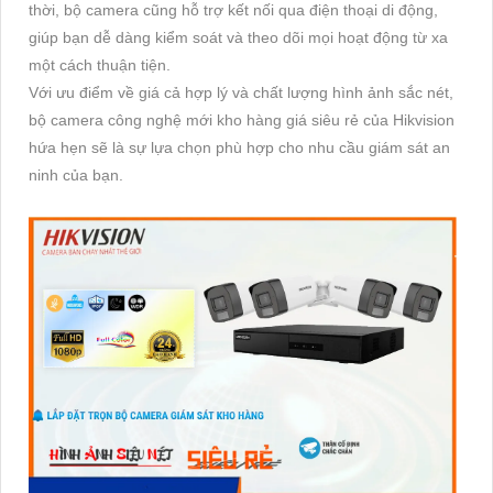
thời, bộ camera cũng hỗ trợ kết nối qua điện thoại di động,
giúp bạn dễ dàng kiểm soát và theo dõi mọi hoạt động từ xa
một cách thuận tiện.
Với ưu điểm về giá cả hợp lý và chất lượng hình ảnh sắc nét,
bộ camera công nghệ mới kho hàng giá siêu rẻ của Hikvision
hứa hẹn sẽ là sự lựa chọn phù hợp cho nhu cầu giám sát an
ninh của bạn.