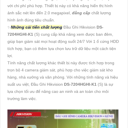
với chi phí phù hợp. Thiết bị này có khả năng hiển thị hình
ảnh sắc nét lên đến 2.0 megapixel,
đẳng cấp
chất lượng
hình ảnh đúng tiêu chuẩn.
✨
Những cải tiến chất lượng
Đầu Ghi Hikvision
DS-
7204HGHI-K1
(S) cung cấp khả năng xem được ban đêm,
giúp bạn giám sát mọi hoạt động suốt 24/7 Với 1 ổ cứng HDD
tích hợp, bạn có thêm lựa chọn lưu trữ dữ liệu một cách tiện
lợi.
Tính năng chất lượng khác thiết bị này được tích hợp trong
trọn bộ 4 camera giám sát, phù hợp cho việc giám sát kho
hàng, nhà xưởng và văn phòng. Với những tính năng và hiệu
suất ưu việt, Đầu Ghi Hikvision
DS-7204HGHI-K1
(S) là sự
lựa chọn tối ưu để nâng cao an ninh và an toàn cho môi
trường làm việc.