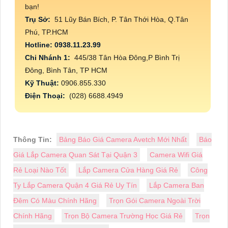
bạn!
Trụ Sở:
51 Lũy Bán Bích, P. Tân Thới Hòa, Q.Tân
Phú, TP.HCM
Hotline: 0938.11.23.99
Chi Nhánh 1:
445/38 Tân Hòa Đông,P Bình Trị
Đông, Bình Tân, TP HCM
Kỹ Thuật:
0906.855.330
Điện Thoại:
(028) 6688.4949
Thông Tin:
Bảng Báo Giá Camera Avetch Mới Nhất
Báo
Giá Lắp Camera Quan Sát Tại Quận 3
Camera Wifi Giá
Rẻ Loại Nào Tốt
Lắp Camera Cửa Hàng Giá Rẻ
Công
Ty Lắp Camera Quận 4 Giá Rẻ Uy Tín
Lắp Camera Ban
Đêm Có Màu Chính Hãng
Trọn Gói Camera Ngoài Trời
Chính Hãng
Trọn Bộ Camera Trường Học Giá Rẻ
Trọn