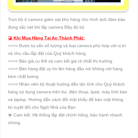
Trọn bộ 4 camera giám sát kho hàng cho hình ảnh đảm bảo
đúng sắc nét khi lắp camera Đầy đủ bộ
🤝 Khi Mua Hàng Tại An Thành Phát:
=>>> Được tư vấn số lượng và loại camera phù hợp với vị trí
và nhu cầu lắp đặt của Quý khách hàng.
=>>> Báo giá cụ thể và cam kết giá rẻ nhất thị trường.
=>>> Bán hàng đặt uy tín lên hàng đầu nói không với hàng
kém chất lượng
=>>> Nhân viên kỹ thuật hướng dẫn tận tình cho Quý khách
hàng sử dụng camera trên tivi, điện thoại, Ipad, máy tính bàn
và laptop. Hướng dẫn cách đổi mật khẩu để bảo mật thông
tin tuyệt đối cho Ngôi Nhà của Bạn.
💎 Cam kết: Hệ thống lắp đặt chính hãng, bảo hành nhanh
chóng.