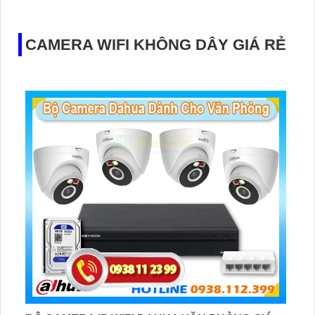
bạn yên tâm khi không có mặt trong tiệm
CAMERA WIFI KHÔNG DÂY GIÁ RẺ