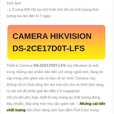
hình ảnh
- 1 ổ cứng 500 Gb lưu trữ hình ảnh tốt và chất lượng thời
lượng lưu lên đến 6-7 ngày
CAMERA HIKVISION
DS-2CE17D0T-LFS
Thiết bị Camera
DS-2CE17D0T-LFS
của Hikvision là một
trong những sản phẩm tiên tiến với công nghệ mới, đáng tin
cậy trong việc giám sát và bảo vệ an ninh. Camera này
không chỉ có khả năng thu âm mà còn cho ra hình ảnh sáng,
rõ nét với độ phân giải lên đến 2.0 megapixel.
Với chi phí phù hợp, thiết bị này mang lại chất lượng đúng
tiêu chuẩn, đáp ứng mọi nhu cầu giám sát. ✨
Những cải tiến
chất lượng
với chức năng xem ban đêm Full Color trong