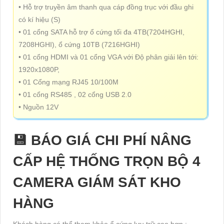
• Hỗ trợ truyền âm thanh qua cáp đồng trục với đầu ghi
có kí hiệu (S)
• 01 cổng SATA hỗ trợ ổ cứng tối đa 4TB(7204HGHI,
7208HGHI), ổ cứng 10TB (7216HGHI)
• 01 cổng HDMI và 01 cổng VGA với Độ phân giải lên tới:
1920x1080P,
• 01 Cổng mạng RJ45 10/100M
• 01 cổng RS485 , 02 cổng USB 2.0
• Nguồn 12V
💾 BÁO GIÁ CHI PHÍ NÂNG
CẤP HỆ THỐNG TRỌN BỘ 4
CAMERA GIÁM SÁT KHO
HÀNG