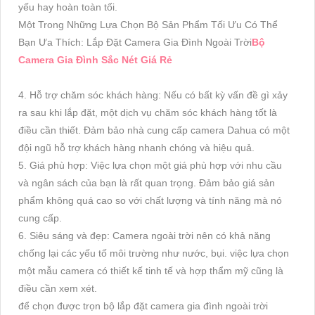
yếu hay hoàn toàn tối.
Một Trong Những Lựa Chọn Bộ Sản Phẩm Tối Ưu Có Thể
Bạn Ưa Thích: Lắp Đặt Camera Gia Đình Ngoài Trời
Bộ
Camera Gia Đình Sắc Nét Giá Rẻ
4. Hỗ trợ chăm sóc khách hàng: Nếu có bất kỳ vấn đề gì xảy
ra sau khi lắp đặt, một dịch vụ chăm sóc khách hàng tốt là
điều cần thiết. Đảm bảo nhà cung cấp camera Dahua có một
đội ngũ hỗ trợ khách hàng nhanh chóng và hiệu quả.
5. Giá phù hợp: Việc lựa chọn một giá phù hợp với nhu cầu
và ngân sách của bạn là rất quan trọng. Đảm bảo giá sản
phẩm không quá cao so với chất lượng và tính năng mà nó
cung cấp.
6. Siêu sáng và đẹp: Camera ngoài trời nên có khả năng
chống lại các yếu tố môi trường như nước, bụi. việc lựa chọn
một mẫu camera có thiết kế tinh tế và hợp thẩm mỹ cũng là
điều cần xem xét.
để chọn được trọn bộ lắp đặt camera gia đình ngoài trời