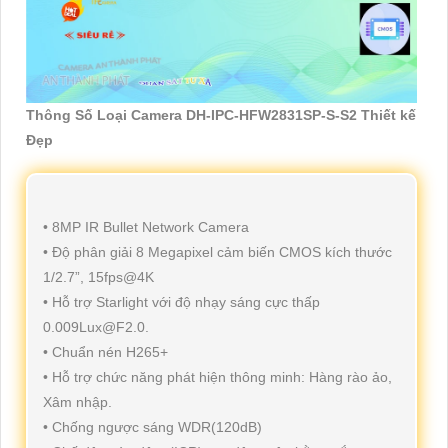
Thông Số Loại Camera DH-IPC-HFW2831SP-S-S2 Thiết kế
Đẹp
• 8MP IR Bullet Network Camera
• Độ phân giải 8 Megapixel cảm biến CMOS kích thước
1/2.7”, 15fps@4K
• Hỗ trợ Starlight với độ nhạy sáng cực thấp
0.009Lux@F2.0.
• Chuẩn nén H265+
• Hỗ trợ chức năng phát hiện thông minh: Hàng rào ảo,
Xâm nhập.
• Chống ngược sáng WDR(120dB)