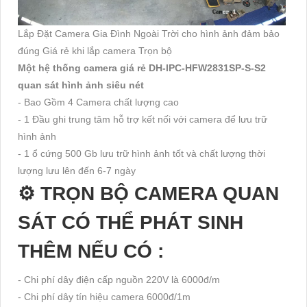
Lắp Đặt Camera Gia Đình Ngoài Trời cho hình ảnh đảm bảo
đúng Giá rẻ khi lắp camera Trọn bộ
Một hệ thống camera giá rẻ DH-IPC-HFW2831SP-S-S2
quan sát hình ảnh siêu nét
- Bao Gồm 4 Camera chất lượng cao
- 1 Đầu ghi trung tâm hỗ trợ kết nối với camera để lưu trữ
hình ảnh
- 1 ổ cứng 500 Gb lưu trữ hình ảnh tốt và chất lượng thời
lượng lưu lên đến 6-7 ngày
⚙ TRỌN BỘ CAMERA QUAN
SÁT CÓ THỂ PHÁT SINH
THÊM NẾU CÓ :
- Chi phí dây điện cấp nguồn 220V là 6000đ/m
- Chi phí dây tín hiệu camera 6000đ/1m