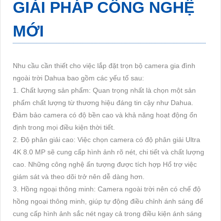
GIẢI PHÁP CÔNG NGHỆ
MỚI
Nhu cầu cần thiết cho việc lắp đặt trọn bộ camera gia đình
ngoài trời Dahua bao gồm các yếu tố sau:
1. Chất lượng sản phẩm: Quan trọng nhất là chọn một sản
phẩm chất lượng từ thương hiệu đáng tin cậy như Dahua.
Đảm bảo camera có độ bền cao và khả năng hoạt động ổn
định trong mọi điều kiện thời tiết.
2. Độ phân giải cao: Việc chọn camera có độ phân giải Ultra
4K 8.0 MP sẽ cung cấp hình ảnh rõ nét, chi tiết và chất lượng
cao. Những công nghệ ấn tượng được tích hợp Hổ trợ việc
giám sát và theo dõi trở nên dễ dàng hơn.
3. Hồng ngoại thông minh: Camera ngoài trời nên có chế độ
hồng ngoại thông minh, giúp tự động điều chỉnh ánh sáng để
cung cấp hình ảnh sắc nét ngay cả trong điều kiện ánh sáng