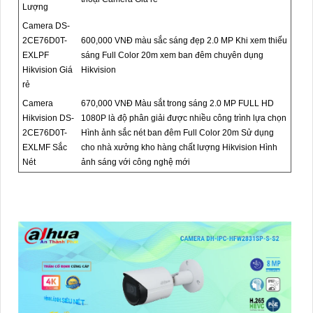
Lượng
Camera DS-
2CE76D0T-
600,000 VNĐ màu sắc sáng đẹp 2.0 MP Khi xem thiếu
EXLPF
sáng Full Color 20m xem ban đêm chuyên dụng
Hikvision Giá
Hikvision
rẻ
Camera
670,000 VNĐ Màu sắt trong sáng 2.0 MP FULL HD
Hikvision DS-
1080P là độ phân giải được nhiều công trình lựa chọn
2CE76D0T-
Hình ảnh sắc nét ban đêm Full Color 20m Sử dụng
EXLMF Sắc
cho nhà xưởng kho hàng chất lượng Hikvision Hình
Nét
ảnh sáng với công nghệ mới