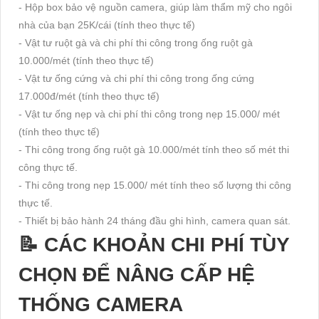
- Hộp box bảo vệ nguồn camera, giúp làm thẩm mỹ cho ngôi
nhà của bạn 25K/cái (tính theo thực tế)
- Vật tư ruột gà và chi phí thi công trong ống ruột gà
10.000/mét (tính theo thực tế)
- Vật tư ống cứng và chi phí thi công trong ống cứng
17.000đ/mét (tính theo thực tế)
- Vật tư ống nẹp và chi phí thi công trong nẹp 15.000/ mét
(tính theo thực tế)
- Thi công trong ống ruột gà 10.000/mét tính theo số mét thi
công thực tế.
- Thi công trong nẹp 15.000/ mét tính theo số lượng thi công
thực tế.
- Thiết bị bảo hành 24 tháng đầu ghi hình, camera quan sát.
📝 CÁC KHOẢN CHI PHÍ TÙY
CHỌN ĐỂ NÂNG CẤP HỆ
THỐNG CAMERA