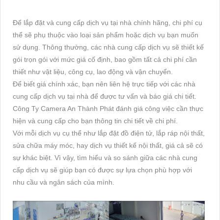
Để lắp đặt và cung cấp dịch vụ tại nhà chính hãng, chi phí cụ
thể sẽ phụ thuộc vào loại sản phẩm hoặc dịch vụ bạn muốn
sử dụng. Thông thường, các nhà cung cấp dịch vụ sẽ thiết kế
gói trọn gói với mức giá cố định, bao gồm tất cả chi phí cần
thiết như vật liệu, công cụ, lao động và vận chuyển.
Để biết giá chính xác, bạn nên liên hệ trực tiếp với các nhà
cung cấp dịch vụ tại nhà để được tư vấn và báo giá chi tiết.
Công Ty Camera An Thành Phát đánh giá công việc cần thực
hiện và cung cấp cho bạn thông tin chi tiết về chi phí.
Với mỗi dịch vụ cụ thể như lắp đặt đồ điện tử, lắp ráp nội thất,
sửa chữa máy móc, hay dịch vụ thiết kế nội thất, giá cả sẽ có
sự khác biệt. Vì vậy, tìm hiểu và so sánh giữa các nhà cung
cấp dịch vụ sẽ giúp bạn có được sự lựa chọn phù hợp với
nhu cầu và ngân sách của mình.