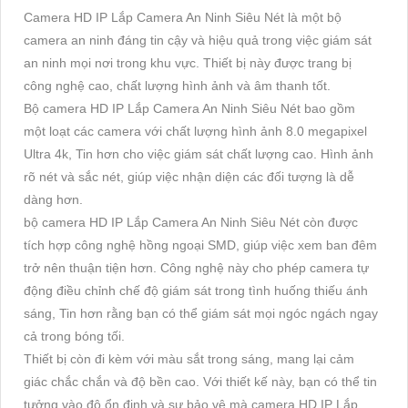
Camera HD IP Lắp Camera An Ninh Siêu Nét là một bộ
camera an ninh đáng tin cậy và hiệu quả trong việc giám sát
an ninh mọi nơi trong khu vực. Thiết bị này được trang bị
công nghệ cao, chất lượng hình ảnh và âm thanh tốt.
Bộ camera HD IP Lắp Camera An Ninh Siêu Nét bao gồm
một loạt các camera với chất lượng hình ảnh 8.0 megapixel
Ultra 4k, Tin hơn cho việc giám sát chất lượng cao. Hình ảnh
rõ nét và sắc nét, giúp việc nhận diện các đối tượng là dễ
dàng hơn.
bộ camera HD IP Lắp Camera An Ninh Siêu Nét còn được
tích hợp công nghệ hồng ngoại SMD, giúp việc xem ban đêm
trở nên thuận tiện hơn. Công nghệ này cho phép camera tự
động điều chỉnh chế độ giám sát trong tình huống thiếu ánh
sáng, Tin hơn rằng bạn có thể giám sát mọi ngóc ngách ngay
cả trong bóng tối.
Thiết bị còn đi kèm với màu sắt trong sáng, mang lại cảm
giác chắc chắn và độ bền cao. Với thiết kế này, bạn có thể tin
tưởng vào độ ổn định và sự bảo vệ mà camera HD IP Lắp