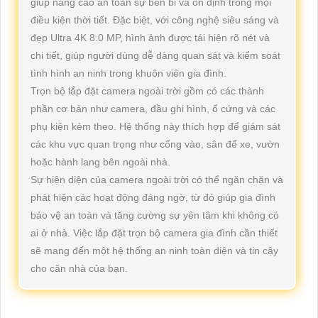
giúp nâng cao an toàn sự bền bỉ và ổn định trong mọi
điều kiện thời tiết. Đặc biệt, với công nghệ siêu sáng và
đẹp Ultra 4K 8.0 MP, hình ảnh được tái hiện rõ nét và
chi tiết, giúp người dùng dễ dàng quan sát và kiểm soát
tình hình an ninh trong khuôn viên gia đình.
Trọn bộ lắp đặt camera ngoài trời gồm có các thành
phần cơ bản như camera, đầu ghi hình, ổ cứng và các
phụ kiện kèm theo. Hệ thống này thích hợp để giám sát
các khu vực quan trọng như cổng vào, sân để xe, vườn
hoặc hành lang bên ngoài nhà.
Sự hiện diện của camera ngoài trời có thể ngăn chặn và
phát hiện các hoạt động đáng ngờ, từ đó giúp gia đình
bảo vệ an toàn và tăng cường sự yên tâm khi không có
ai ở nhà. Việc lắp đặt trọn bộ camera gia đình cần thiết
sẽ mang đến một hệ thống an ninh toàn diện và tin cậy
cho căn nhà của bạn.