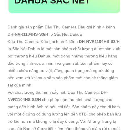
DAHUA SẮC NÉT
Đánh giá sản phẩm Đầu Thu Camera Đầu ghi hình 4 kênh
DH-NVR1104HS-S3/H
Ip Sắc Nét Dahua
Đầu Thu Camera Đầu ghi hình 4 kênh
DH-NVR1104HS-S3/H
Ip Sắc Nét Dahua là một sản phẩm chất lượng được sản xuất
bởi thương hiệu Dahua, một trong những thương hiệu hàng
đầu trong lĩnh vực an ninh và giám sát. Sản phẩm này có
nhiều chức năng ưu việt, đáng quan trọng mà người dùng
nên xem xét khi mua sắm sản phẩm mới cho hệ thống giám
sát của mình.
Với chất lượng thu hình sắc nét, Đầu Thu Camera
DH-
NVR1104HS-S3/H
cho phép bạn thu hình chất lượng cao,
mang đến hình ảnh rõ nét, chi tiết. Sản phẩm này còn đi kèm
với một ổ cứng có dung lượng lên đến 8TB, cho phép bạn lưu
trữ lâu hơn mà không lo bị đầy ổ cứng. Với Những Trang bị
cao cấp Bạn sẽ được tiết kiệm băng thông và giảm rủi ro mất