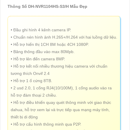
Thông Số DH-NVR1104HS-S3/H Mẫu Đẹp
• Đầu ghi hình 4 kênh camera IP.
• Chuẩn nén hình ảnh H.265+/H.264 với hai luồng dữ liệu.
• Hỗ trợ hiển thị 1CH 8M hoặc 4CH 1080P.
• Băng thông đầu vào max 80Mpb.
• Hỗ trợ lên đến camera 8MP.
• Hỗ trợ kết nối nhiều thương hiệu camera với chuẩn
tương thích Onvif 2.4
• Hỗ trợ 1 ổ cứng 8TB.
• 2 usd 2.0, 1 cổng RJ4(10/100M), 1 cổng audio vào ra
hỗ trợ đàm thoại 2 chiều.
• Hỗ trợ điều khiển quay quét thông minh với giao thức
dahua, hỗ trợ xem lại và trực tiếp qua mạng máy tính,
thiết bị di động
• Hỗ trợ cấu hình thông minh qua P2P.