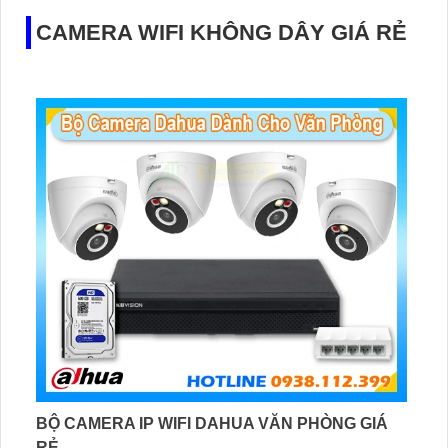
sáng kém
CAMERA WIFI KHÔNG DÂY GIÁ RẺ
BỘ CAMERA IP WIFI DAHUA VĂN PHÒNG GIÁ
RẺ