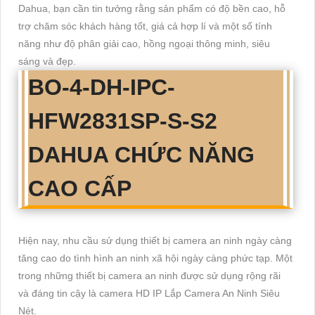
Dahua, bạn cần tin tưởng rằng sản phẩm có độ bền cao, hỗ
trợ chăm sóc khách hàng tốt, giá cả hợp lí và một số tính
năng như độ phân giải cao, hồng ngoại thông minh, siêu
sáng và đẹp.
BO-4-
DH-IPC-
HFW2831SP-S-S2
DAHUA CHỨC NĂNG
CAO CẤP
Hiện nay, nhu cầu sử dụng thiết bị camera an ninh ngày càng
tăng cao do tình hình an ninh xã hội ngày càng phức tạp. Một
trong những thiết bị camera an ninh được sử dụng rộng rãi
và đáng tin cậy là camera HD IP Lắp Camera An Ninh Siêu
Nét.