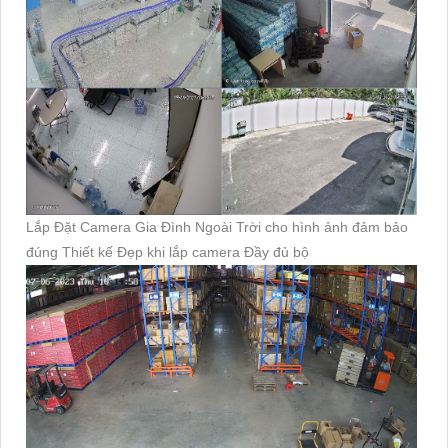
Lắp Đặt Camera Gia Đình Ngoài Trời cho hình ảnh đảm bảo
đúng Thiết kế Đẹp khi lắp camera Đầy đủ bộ