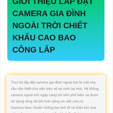
GIỚI THIỆU
LẮP ĐẶT
CAMERA GIA ĐÌNH
NGOÀI TRỜI
CHIẾT
KHẤU CAO BAO
CÔNG LẮP
Trọn bộ lắp đặt camera gia đình ngoài trời là một nhu
cầu cần thiết cho việc bảo vệ an ninh tại nhà. Hệ thống
camera ngoài trời ngày càng trở nên phổ biến và được
sử dụng rộng rãi bởi tính năng ưu việt của nó.
Camera theo chuẩn chống bụi tinh tế và thân kim loại