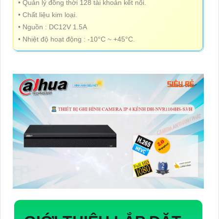
• Quản lý đồng thời 128 tài khoản kết nối.
• Chất liệu kim loại.
• Nguồn : DC12V 1.5A
• Nhiệt độ hoạt động : -10°C ~ +45°C.