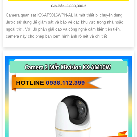
Giá Bán: 2,000,000 ₫
Camera quan sát KX-AF5016WPN-AL là một thiết bị chuyên dụng
được sử dụng để giám sát và bảo vệ các khu vực trong nhà hoặc
ngoài trời. Với độ phân giải cao và công nghệ cảm biến tiên tiến,
camera này cho phép bạn xem hình ảnh rõ nét và chi tiết