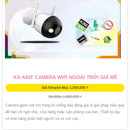
KX-A41F CAMERA WIFI NGOÀI TRỜI GIÁ RẺ
Giá Khuyến Mại: 1,500,000 ₫
Giá Bán: 1,800,000 ₫
Camera giám sát với trang bị chống báo động giả là giải pháp hiệu quả
để bảo vệ ngôi nhà, cửa hàng hoặc văn phòng của bạn. Thiết bị này
có khả năng phân biệt người và xe với các...