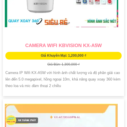
CAMERA WIFI KBVISION KX-A5W
Giá Khuyến Mại: 1,200,000 ₫
Giá Bán: 1,300,000 ₫
Camera IP Wifi KX-A5W với hình ảnh chất lượng và độ phân giải cao
lên đến 5.0 megapixel, hồng ngoại 10m, khả năng quay xoay 360 kèm
theo loa và mic đàm thoại 2 chiều