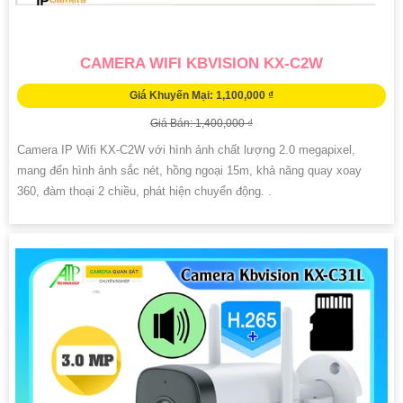
CAMERA WIFI KBVISION KX-C2W
Giá Khuyến Mại: 1,100,000 ₫
Giá Bán: 1,400,000 ₫
Camera IP Wifi KX-C2W với hình ảnh chất lượng 2.0 megapixel,
mang đến hình ảnh sắc nét, hồng ngoại 15m, khả năng quay xoay
360, đàm thoại 2 chiều, phát hiện chuyển động. .