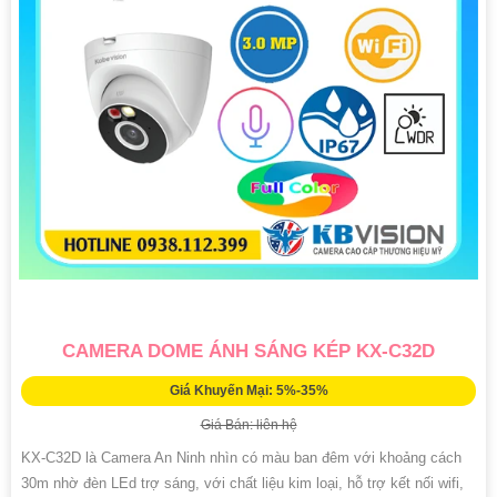
CAMERA DOME ÁNH SÁNG KÉP KX-C32D
Giá Khuyến Mại: 5%-35%
Giá Bán: liên hệ
KX-C32D là Camera An Ninh nhìn có màu ban đêm với khoảng cách
30m nhờ đèn LEd trợ sáng, với chất liệu kim loại, hỗ trợ kết nối wifi,