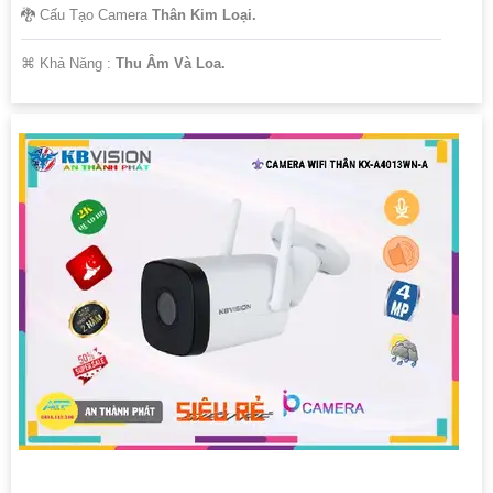
🐉️ Cấu Tạo Camera
Thân Kim Loại.
️⌘ Khả Năng :
Thu Âm Và Loa.