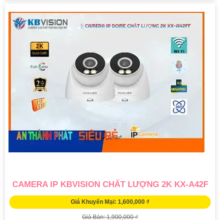
CAMERA IP KBVISION CHẤT LƯỢNG 2K KX-A42F
Giá Khuyến Mại: 1,600,000 ₫
Giá Bán: 1,900,000 ₫