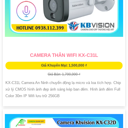
CAMERA THÂN WIFI KX-C31L
Giá Khuyến Mại: 1,500,000 ₫
Giá Bán: 1,700,000 ₫
KX-C31L Camera An Ninh chuyển động lạ micro và loa tích hợp. Chip
xử lý CMOS hình ảnh đẹp ánh sáng kép ban đêm. Hình ảnh đêm Full
Color 30m IP Wifi lưu trữ 256GB