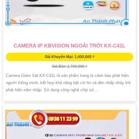
CAMERA IP KBVISION NGOÀI TRỜI KX-C41L
Giá Khuyến Mại: 1,400,000 ₫
Giá Bán: 1,700,000 ₫
Camera Giám Sát KX-C41L là sản phẩm trang bị cảnh báo phát hiện
người thông minh, kết hợp khả năng bật còi hú và đèn nhấp nháy khi
phát hiện xâm nhập. Sử dụng công nghệ chip xử...