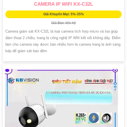
CAMERA IP WIFI KX-C32L
Giá Khuyến Mại: 5%-35%
Giá Bán: liên hệ
Camera giám sát KX-C32L là loại camera tích hợp micro và loa giúp
đàm thoại 2 chiều, trang bị công nghệ IP WIfi kết nối không dây. Điểm
làm cho camera này được bán nhiều hơn là camera trang bị ánh sáng
kép để giám sát ban đêm