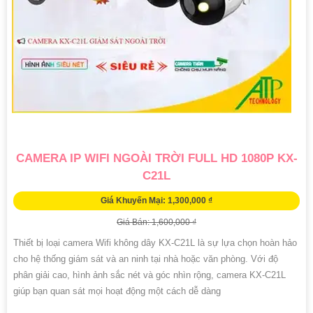
CAMERA IP WIFI NGOÀI TRỜI FULL HD 1080P KX-
C21L
Giá Khuyến Mại: 1,300,000 ₫
Giá Bán: 1,600,000 ₫
Thiết bị loại camera Wifi không dây KX-C21L là sự lựa chọn hoàn hảo
cho hệ thống giám sát và an ninh tại nhà hoặc văn phòng. Với độ
phân giải cao, hình ảnh sắc nét và góc nhìn rộng, camera KX-C21L
giúp bạn quan sát mọi hoạt động một cách dễ dàng