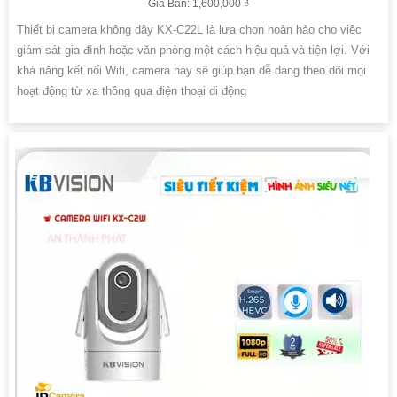
Giá Bán: 1,600,000 ₫
Thiết bị camera không dây KX-C22L là lựa chọn hoàn hảo cho việc
giám sát gia đình hoặc văn phòng một cách hiệu quả và tiện lợi. Với
khả năng kết nối Wifi, camera này sẽ giúp bạn dễ dàng theo dõi mọi
hoạt động từ xa thông qua điện thoại di động