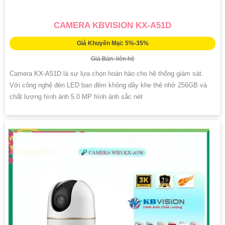
CAMERA KBVISION KX-A51D
Giá Khuyến Mại: 5%-35%
Giá Bán: liên hệ
Camera KX-A51D là sự lựa chọn hoàn hảo cho hệ thống giám sát.
Với công nghệ đèn LED ban đêm không dây khe thẻ nhớ 256GB và
chất lượng hình ảnh 5.0 MP hình ảnh sắc nét