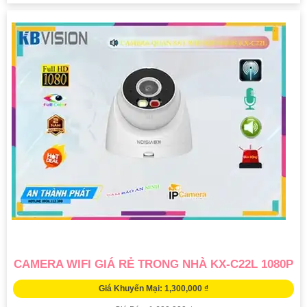
CAMERA WIFI GIÁ RẺ TRONG NHÀ KX-C22L 1080P
Giá Khuyến Mại: 1,300,000 ₫