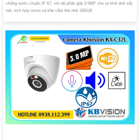
chống nước chuẩn IP 67, với độ phân giải 3.0MP cho ra hình ảnh sắc
nét, tích hợp micro và khe cắm thẻ nhớ 265GB