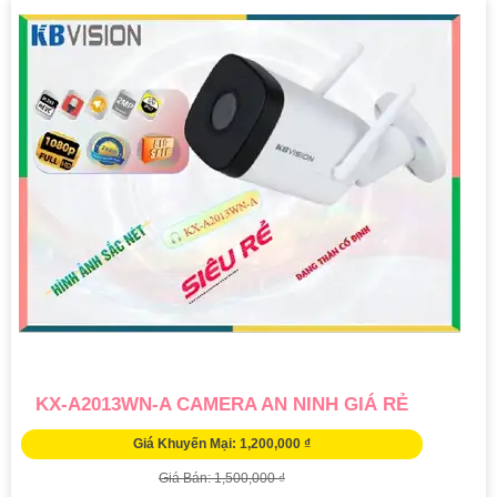
KX-A2013WN-A CAMERA AN NINH GIÁ RẺ
Giá Khuyến Mại: 1,200,000 ₫
Giá Bán: 1,500,000 ₫