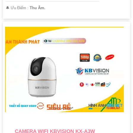
️🔔 Ưu Điểm :
Thu Âm.
CAMERA WIFI KBVISION KX-A3W