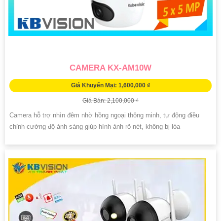
CAMERA KX-AM10W
Giá Khuyến Mại: 1,600,000 ₫
Giá Bán: 2,100,000 ₫
Camera hỗ trợ nhìn đêm nhờ hồng ngoại thông minh, tự động điều
chỉnh cường độ ánh sáng giúp hình ảnh rõ nét, không bị lóa