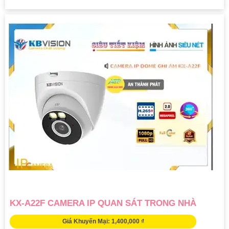
KX-A22F CAMERA IP QUAN SÁT TRONG NHÀ
Giá Khuyến Mại: 1,400,000 ₫