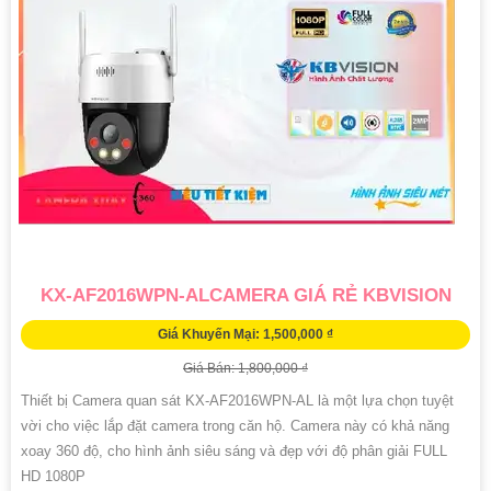
KX-AF2016WPN-ALCAMERA GIÁ RẺ KBVISION
Giá Khuyến Mại: 1,500,000 ₫
Giá Bán: 1,800,000 ₫
Thiết bị Camera quan sát KX-AF2016WPN-AL là một lựa chọn tuyệt
vời cho việc lắp đặt camera trong căn hộ. Camera này có khả năng
xoay 360 độ, cho hình ảnh siêu sáng và đẹp với độ phân giải FULL
HD 1080P