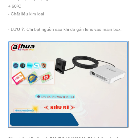
+ 60ºC
- Chất liệu kim loại
.
- LƯU Ý: Chỉ bật nguồn sau khi đã gắn lens vào main box.