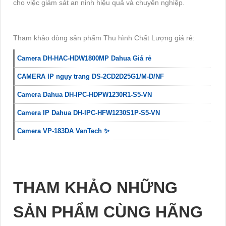
cho việc giám sát an ninh hiệu quả và chuyên nghiệp.
Tham khảo dòng sản phẩm Thu hình Chất Lượng giá rẻ:
Camera DH-HAC-HDW1800MP Dahua Giá rẻ
CAMERA IP ngụy trang DS-2CD2D25G1/M-D/NF
Camera Dahua DH-IPC-HDPW1230R1-S5-VN
Camera IP Dahua DH-IPC-HFW1230S1P-S5-VN
Camera VP-183DA VanTech ✨
THAM KHẢO NHỮNG
SẢN PHẨM CÙNG HÃNG