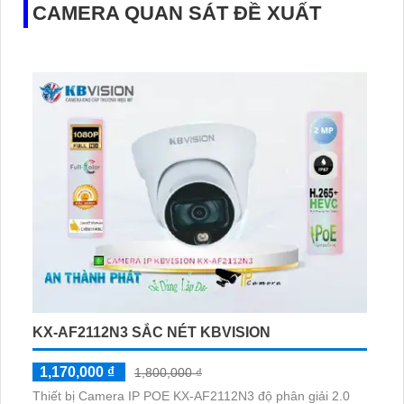
CAMERA QUAN SÁT ĐỀ XUẤT
KX-AF2112N3 SẮC NÉT KBVISION
1,170,000 ₫
1,800,000 ₫
Thiết bị Camera IP POE KX-AF2112N3 độ phân giải 2.0