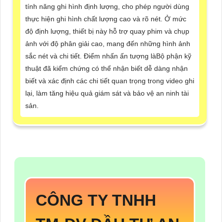
tính năng ghi hình định lượng, cho phép người dùng
thực hiện ghi hình chất lượng cao và rõ nét. Ở mức
độ định lượng, thiết bị này hỗ trợ quay phim và chụp
ảnh với độ phân giải cao, mang đến những hình ảnh
sắc nét và chi tiết. Điểm nhấn ấn tượng làBộ phận kỹ
thuật đã kiểm chứng có thể nhận biết dễ dàng nhận
biết và xác định các chi tiết quan trọng trong video ghi
lại, làm tăng hiệu quả giám sát và bảo vệ an ninh tài
sản.
CÔNG TY TNHH