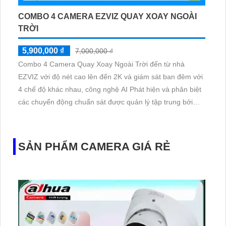
COMBO 4 CAMERA EZVIZ QUAY XOAY NGOÀI
TRỜI
5,900,000 ₫
7,000,000 ₫
Combo 4 Camera Quay Xoay Ngoài Trời đến từ nhà
EZVIZ với độ nét cao lên đến 2K và giám sát ban đêm với
4 chế độ khác nhau, công nghệ AI Phát hiện và phân biệt
các chuyển động chuẩn sát được quản lý tập trung bởi
đầu ghi hình IP WiFi
SẢN PHẨM CAMERA GIÁ RẺ