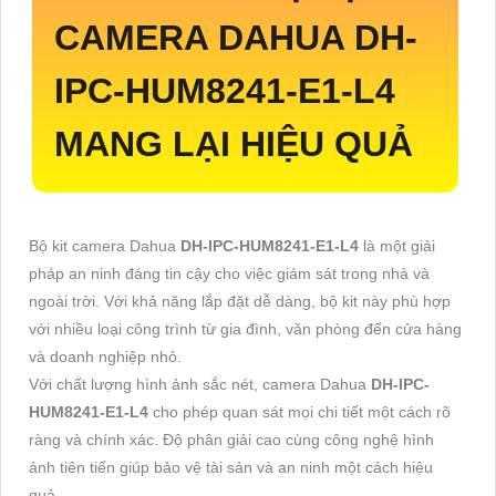
CAMERA DAHUA
DH-
IPC-HUM8241-E1-L4
MANG LẠI HIỆU QUẢ
Bộ kit camera Dahua
DH-IPC-HUM8241-E1-L4
là một giải
pháp an ninh đáng tin cậy cho việc giám sát trong nhà và
ngoài trời. Với khả năng lắp đặt dễ dàng, bộ kit này phù hợp
với nhiều loại công trình từ gia đình, văn phòng đến cửa hàng
và doanh nghiệp nhỏ.
Với chất lượng hình ảnh sắc nét, camera Dahua
DH-IPC-
HUM8241-E1-L4
cho phép quan sát mọi chi tiết một cách rõ
ràng và chính xác. Độ phân giải cao cùng công nghệ hình
ảnh tiên tiến giúp bảo vệ tài sản và an ninh một cách hiệu
quả.