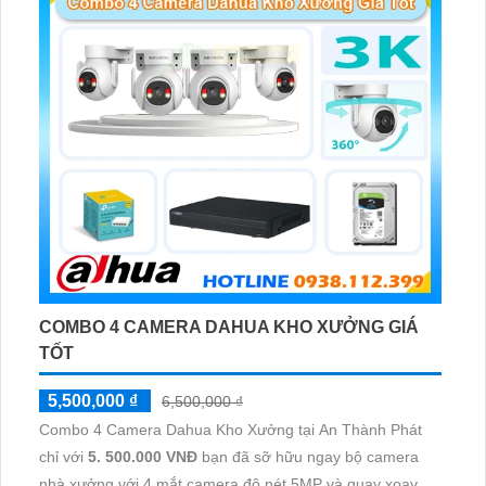
COMBO 4 CAMERA DAHUA KHO XƯỞNG GIÁ
TỐT
5,500,000 ₫
6,500,000 ₫
Combo 4 Camera Dahua Kho Xưởng tại An Thành Phát
chỉ với
5. 500.000 VNĐ
bạn đã sỡ hữu ngay bộ camera
nhà xưởng với 4 mắt camera độ nét 5MP và quay xoay