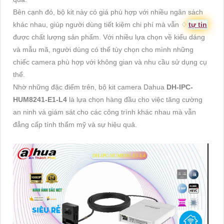
Bên cạnh đó, bộ kit này có giá phù hợp với nhiều ngân sách
khác nhau, giúp người dùng tiết kiệm chi phí mà vẫn ♢
tự tin
được chất lượng sản phẩm. Với nhiều lựa chọn về kiểu dáng
và mẫu mã, người dùng có thể tùy chọn cho mình những
chiếc camera phù hợp với không gian và nhu cầu sử dụng cụ
thể.
Nhờ những đặc điểm trên, bộ kit camera Dahua
DH-IPC-
HUM8241-E1-L4
là lựa chọn hàng đầu cho việc tăng cường
an ninh và giám sát cho các công trình khác nhau mà vẫn
đẳng cấp tính thẩm mỹ và sự hiệu quả.