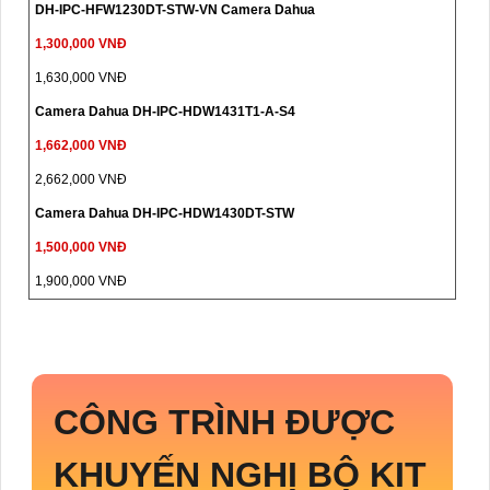
DH-IPC-HFW1230DT-STW-VN Camera Dahua
1,300,000 VNĐ
1,630,000 VNĐ
Camera Dahua DH-IPC-HDW1431T1-A-S4
1,662,000 VNĐ
2,662,000 VNĐ
Camera Dahua DH-IPC-HDW1430DT-STW
1,500,000 VNĐ
1,900,000 VNĐ
CÔNG TRÌNH ĐƯỢC
KHUYẾN NGHỊ BỘ KIT