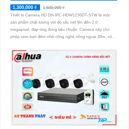
1,300,000 ₫
1,600,000 ₫
Thiết bị Camera HD DH-IPC-HDW1230DT-STW là một
sản phẩm chất lượng với độ sắc nét lên đến 2.0
megapixel, đáp ứng đúng tiêu chuẩn. Camera này cho
phép xem ban đêm nhờ công nghệ hồng ngoại 30m, cũng
như được trang bị công nghệ AHD, CVI, TVI, BCS với độ
bền cao. Sản phẩm còn tích hợp công nghệ hồng ngoại
SMD, giúp cung cấp hình ảnh sắc nét