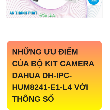
NHỮNG ƯU ĐIỂM
CỦA BỘ KIT CAMERA
DAHUA
DH-IPC-
HUM8241-E1-L4
VỚI
THÔNG SỐ