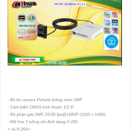
- Bộ kit camera Pinhole thông minh 2MP
- Cảm biến CMOS kích thước 1/2.8”.
- Độ phân giải 2MP, 25/30 fps@1080P (1920 x 1080)
- Mã hóa 3 luồng với định dạng H.265
+ và H.264+