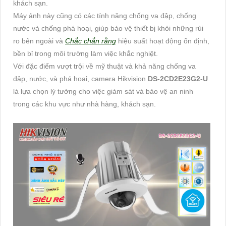
khách sạn.
Máy ảnh này cũng có các tính năng chống va đập, chống
nước và chống phá hoại, giúp bảo vệ thiết bị khỏi những rủi
ro bên ngoài và
Chắc chắn rằng
hiệu suất hoạt động ổn định,
bền bỉ trong môi trường làm việc khắc nghiệt.
Với đặc điểm vượt trội về mỹ thuật và khả năng chống va
đập, nước, và phá hoại, camera Hikvision
DS-2CD2E23G2-U
là lựa chọn lý tưởng cho việc giám sát và bảo vệ an ninh
trong các khu vực như nhà hàng, khách sạn.