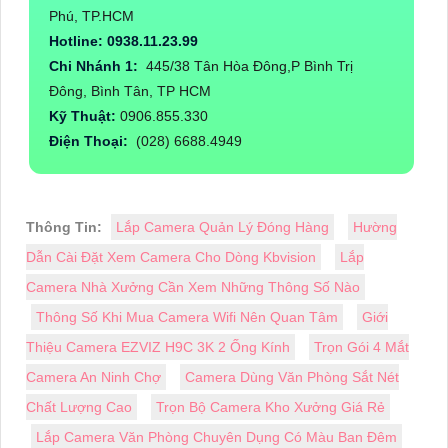
Phú, TP.HCM
Hotline: 0938.11.23.99
Chi Nhánh 1:
445/38 Tân Hòa Đông,P Bình Trị
Đông, Bình Tân, TP HCM
Kỹ Thuật:
0906.855.330
Điện Thoại:
(028) 6688.4949
Thông Tin:
Lắp Camera Quản Lý Đóng Hàng
Hường
Dẫn Cài Đặt Xem Camera Cho Dòng Kbvision
Lắp
Camera Nhà Xưởng Cần Xem Những Thông Số Nào
Thông Số Khi Mua Camera Wifi Nên Quan Tâm
Giới
Thiệu Camera EZVIZ H9C 3K 2 Ống Kính
Trọn Gói 4 Mắt
Camera An Ninh Chợ
Camera Dùng Văn Phòng Sắt Nét
Chất Lượng Cao
Trọn Bộ Camera Kho Xưởng Giá Rẻ
Lắp Camera Văn Phòng Chuyên Dụng Có Màu Ban Đêm