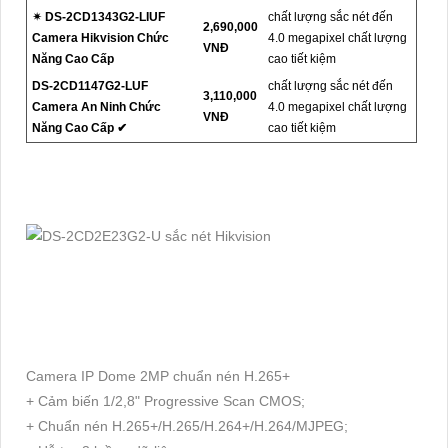
✴ DS-2CD1343G2-LIUF
chất lượng sắc nét đến
2,690,000
Camera Hikvision Chức
4.0 megapixel chất lượng
VNĐ
Năng Cao Cấp
cao tiết kiệm
DS-2CD1147G2-LUF
chất lượng sắc nét đến
3,110,000
Camera An Ninh Chức
4.0 megapixel chất lượng
VNĐ
Năng Cao Cấp ✔
cao tiết kiệm
Camera IP Dome 2MP chuẩn nén H.265+
+ Cảm biến 1/2,8" Progressive Scan CMOS;
+ Chuẩn nén H.265+/H.265/H.264+/H.264/MJPEG;