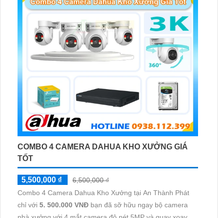
COMBO 4 CAMERA DAHUA KHO XƯỞNG GIÁ
TỐT
5,500,000 ₫
6,500,000 ₫
Combo 4 Camera Dahua Kho Xưởng tại An Thành Phát
chỉ với
5. 500.000 VNĐ
bạn đã sỡ hữu ngay bộ camera
nhà xưởng với 4 mắt camera độ nét 5MP và quay xoay