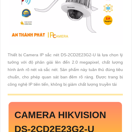
Thiết bị Camera IP sắc nét DS-2CD2E23G2-U là lựa chọn lý
tưởng với độ phân giải lên đến 2.0 megapixel, chất lượng
hình ảnh rõ nét và sắc nét. Sản phẩm này tuân thủ đúng tiêu
chuẩn, cho phép quan sát ban đêm rõ ràng. Được trang bị
công nghệ IP tiên tiến, không bị giảm chất lượng truyền tải
CAMERA HIKVISION
DS-2CD2E23G2-U