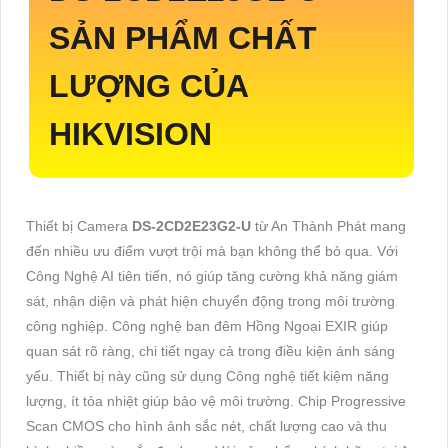
SẢN PHẨM CHẤT
LƯỢNG CỦA
HIKVISION
Thiết bị Camera
DS-2CD2E23G2-U
từ An Thành Phát mang
đến nhiều ưu điểm vượt trội mà bạn không thể bỏ qua. Với
Công Nghệ AI tiên tiến, nó giúp tăng cường khả năng giám
sát, nhận diện và phát hiện chuyển động trong môi trường
công nghiệp. Công nghệ ban đêm Hồng Ngoại EXIR giúp
quan sát rõ ràng, chi tiết ngay cả trong điều kiện ánh sáng
yếu. Thiết bị này cũng sử dụng Công nghệ tiết kiệm năng
lượng, ít tỏa nhiệt giúp bảo vệ môi trường. Chip Progressive
Scan CMOS cho hình ảnh sắc nét, chất lượng cao và thu