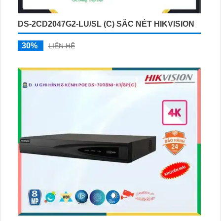
DS-2CD2047G2-LU/SL (C) SẮC NÉT HIKVISION
30%
LIÊN HỆ