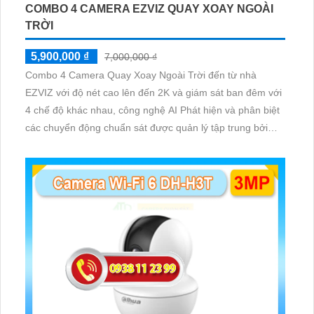
COMBO 4 CAMERA EZVIZ QUAY XOAY NGOÀI
TRỜI
5,900,000 ₫
7,000,000 ₫
Combo 4 Camera Quay Xoay Ngoài Trời đến từ nhà
EZVIZ với độ nét cao lên đến 2K và giám sát ban đêm với
4 chế độ khác nhau, công nghệ AI Phát hiện và phân biệt
các chuyển động chuẩn sát được quản lý tập trung bởi
đầu ghi hình IP WiFi