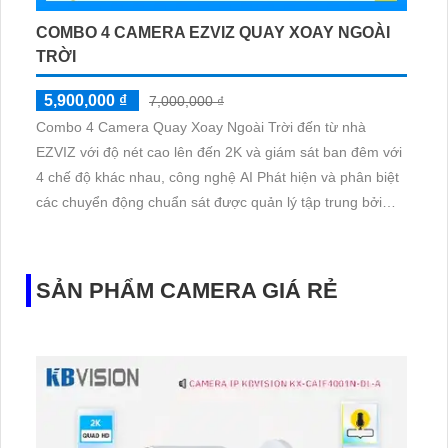
COMBO 4 CAMERA EZVIZ QUAY XOAY NGOÀI
TRỜI
5,900,000 ₫
7,000,000 ₫
Combo 4 Camera Quay Xoay Ngoài Trời đến từ nhà
EZVIZ với độ nét cao lên đến 2K và giám sát ban đêm với
4 chế độ khác nhau, công nghệ AI Phát hiện và phân biệt
các chuyển động chuẩn sát được quản lý tập trung bởi
đầu ghi hình IP WiFi
SẢN PHẨM CAMERA GIÁ RẺ