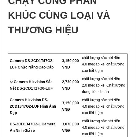
CHẠY CÙNG PHÂN
KHÚC CÙNG LOẠI VÀ
THƯƠNG HIỆU
chất lượng sắc nét đến
Camera DS-2CD1T47G2-
3,150,000
4.0 megapixel chất lượng
LUF Chức Năng Cao Cấp
VNĐ
cao tiết kiệm
chất lượng sắc nét đến
✨ Camera Hikvision Sắc
2,730,000
2.0 megapixel Chất lượng
Nét DS-2CD1T27G0-LUF
VNĐ
đúng tiêu chuẩn
Camera Hikvision DS-
chất lượng sắc nét đến
3,150,000
2CD1347G2-LUF Hình Ảnh
4.0 megapixel chất lượng
VNĐ
Đẹp
cao tiết kiệm
chất lượng sắc nét đến
DS-2CD1347G2-L Camera
3,070,000
4.0 megapixel chất lượng
An Ninh Giá rẻ
VNĐ
cao tiết kiệm