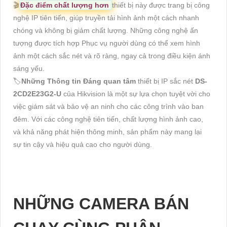
🎬
Đặc điểm chất lượng hơn
thiết bị này được trang bị công
nghệ IP tiên tiến, giúp truyền tải hình ảnh một cách nhanh
chóng và không bị giảm chất lượng. Những công nghệ ấn
tượng được tích hợp Phục vụ người dùng có thể xem hình
ảnh một cách sắc nét và rõ ràng, ngay cả trong điều kiện ánh
sáng yếu.
🏷
Những Thông tin Đáng quan tâm
thiết bị IP sắc nét
DS-
2CD2E23G2-U
của Hikvision là một sự lựa chọn tuyệt vời cho
việc giám sát và bảo vệ an ninh cho các công trình vào ban
đêm. Với các công nghệ tiên tiến, chất lượng hình ảnh cao,
và khả năng phát hiện thông minh, sản phẩm này mang lại
sự tin cậy và hiệu quả cao cho người dùng.
NHỮNG CAMERA BÁN