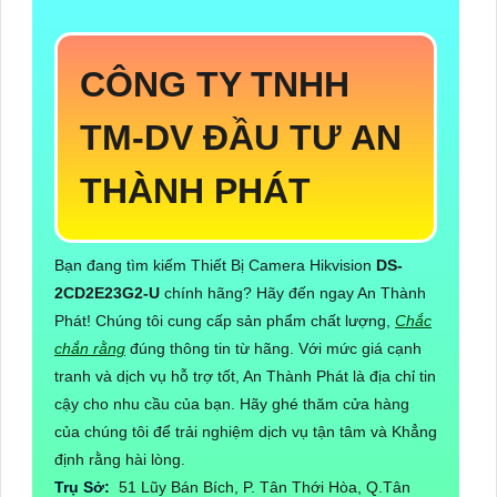
CÔNG TY TNHH
TM-DV ĐẦU TƯ AN
THÀNH PHÁT
Bạn đang tìm kiếm Thiết Bị Camera Hikvision
DS-
2CD2E23G2-U
chính hãng? Hãy đến ngay An Thành
Phát! Chúng tôi cung cấp sản phẩm chất lượng,
Chắc
chắn rằng
đúng thông tin từ hãng. Với mức giá cạnh
tranh và dịch vụ hỗ trợ tốt, An Thành Phát là địa chỉ tin
cậy cho nhu cầu của bạn. Hãy ghé thăm cửa hàng
của chúng tôi để trải nghiệm dịch vụ tận tâm và Khẳng
định rằng hài lòng.
Trụ Sở:
51 Lũy Bán Bích, P. Tân Thới Hòa, Q.Tân