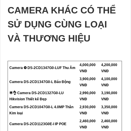
CAMERA KHÁC CÓ THỂ
SỬ DỤNG CÙNG LOẠI
VÀ THƯƠNG HIỆU
4,000,000
4,200,000
Camera ❂ DS-2CD1347G0-LUF Thu Âm
VNĐ
VNĐ
3,900,000
4,100,000
Camera DS-2CD1347G0-L Báo Động
VNĐ
VNĐ
🌟👌 Camera DS-2CD1327G0-LU
2,990,000
3,190,000
Hikvision Thiết kế Đẹp
VNĐ
VNĐ
Camera DS-2CD1047G0-L 4.0MP Thân
2,930,000
3,350,000
Kim loại
VNĐ
VNĐ
2,460,000
2,460,000
Camera DS-2CD1123G0E-I IP POE
VNĐ
VNĐ