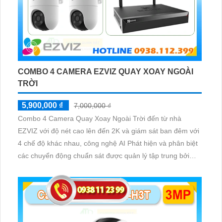
COMBO 4 CAMERA EZVIZ QUAY XOAY NGOÀI
TRỜI
5,900,000 ₫
7,000,000 ₫
Combo 4 Camera Quay Xoay Ngoài Trời đến từ nhà
EZVIZ với độ nét cao lên đến 2K và giám sát ban đêm với
4 chế độ khác nhau, công nghệ AI Phát hiện và phân biệt
các chuyển động chuẩn sát được quản lý tập trung bởi
đầu ghi hình IP WiFi