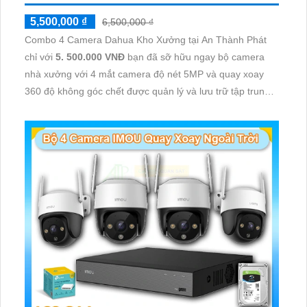
5,500,000 ₫
6,500,000 ₫
Combo 4 Camera Dahua Kho Xưởng tại An Thành Phát
chỉ với
5. 500.000 VNĐ
bạn đã sỡ hữu ngay bộ camera
nhà xưởng với 4 mắt camera độ nét 5MP và quay xoay
360 độ không góc chết được quản lý và lưu trữ tập trung
về đầu ghi hình ổ cứng hỗ trợ xem qua tivi