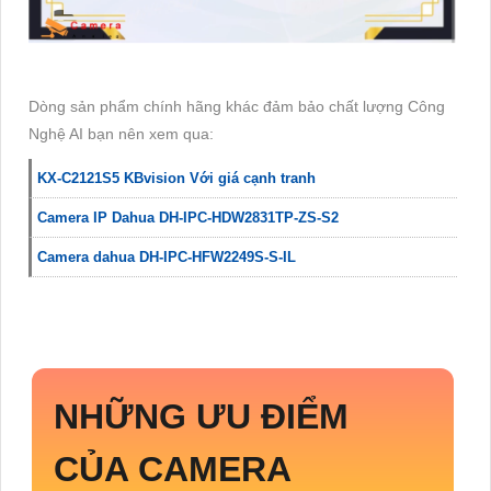
Dòng sản phẩm chính hãng khác đảm bảo chất lượng Công
Nghệ AI bạn nên xem qua:
KX-C2121S5 KBvision Với giá cạnh tranh
Camera IP Dahua DH-IPC-HDW2831TP-ZS-S2
Camera dahua DH-IPC-HFW2249S-S-IL
NHỮNG ƯU ĐIỂM
CỦA CAMERA