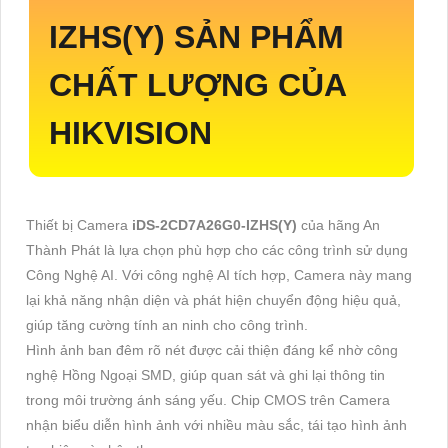
IZHS(Y)
SẢN PHẨM
CHẤT LƯỢNG CỦA
HIKVISION
Thiết bị Camera
iDS-2CD7A26G0-IZHS(Y)
của hãng An
Thành Phát là lựa chọn phù hợp cho các công trình sử dụng
Công Nghệ AI. Với công nghệ AI tích hợp, Camera này mang
lại khả năng nhận diện và phát hiện chuyển động hiệu quả,
giúp tăng cường tính an ninh cho công trình.
Hình ảnh ban đêm rõ nét được cải thiện đáng kể nhờ công
nghệ Hồng Ngoại SMD, giúp quan sát và ghi lại thông tin
trong môi trường ánh sáng yếu. Chip CMOS trên Camera
nhận biểu diễn hình ảnh với nhiều màu sắc, tái tạo hình ảnh