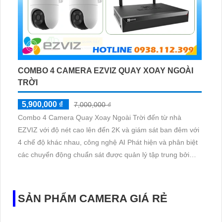
COMBO 4 CAMERA EZVIZ QUAY XOAY NGOÀI
TRỜI
5,900,000 ₫
7,000,000 ₫
Combo 4 Camera Quay Xoay Ngoài Trời đến từ nhà
EZVIZ với độ nét cao lên đến 2K và giám sát ban đêm với
4 chế độ khác nhau, công nghệ AI Phát hiện và phân biệt
các chuyển động chuẩn sát được quản lý tập trung bởi
đầu ghi hình IP WiFi
SẢN PHẨM CAMERA GIÁ RẺ