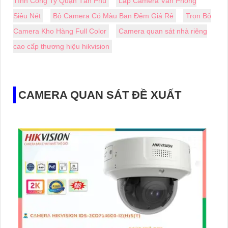
Tính Công Ty Quận Tân Phú
Lắp Camera Văn Phòng
Siêu Nét
Bộ Camera Có Màu Ban Đêm Giá Rẻ
Trọn Bộ
Camera Kho Hàng Full Color
Camera quan sát nhà riêng
cao cấp thương hiệu hikvision
CAMERA QUAN SÁT ĐỀ XUẤT