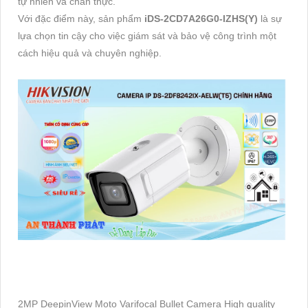
tự nhiên và chân thực.
Với đặc điểm này, sản phẩm
iDS-2CD7A26G0-IZHS(Y)
là sự
lựa chọn tin cậy cho việc giám sát và bảo vệ công trình một
cách hiệu quả và chuyên nghiệp.
2MP DeepinView Moto Varifocal Bullet Camera High quality