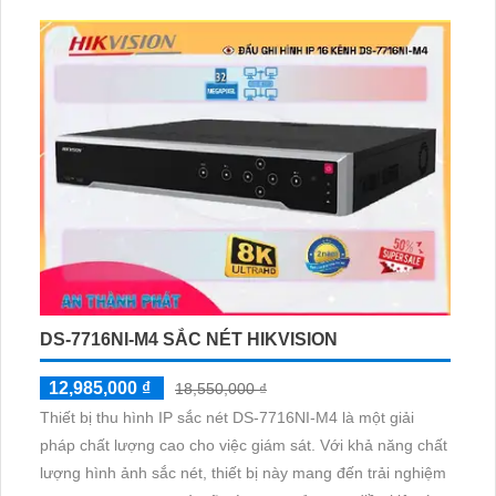
DS-7716NI-M4 SẮC NÉT HIKVISION
12,985,000 ₫
18,550,000 ₫
Thiết bị thu hình IP sắc nét DS-7716NI-M4 là một giải
pháp chất lượng cao cho việc giám sát. Với khả năng chất
lượng hình ảnh sắc nét, thiết bị này mang đến trải nghiệm