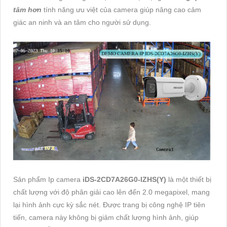
tâm hơn
tính năng ưu việt của camera giúp nâng cao cảm
giác an ninh và an tâm cho người sử dụng.
Sản phẩm Ip camera
iDS-2CD7A26G0-IZHS(Y)
là một thiết bị
chất lượng với độ phân giải cao lên đến 2.0 megapixel, mang
lại hình ảnh cực kỳ sắc nét. Được trang bị công nghệ IP tiên
tiến, camera này không bị giảm chất lượng hình ảnh, giúp