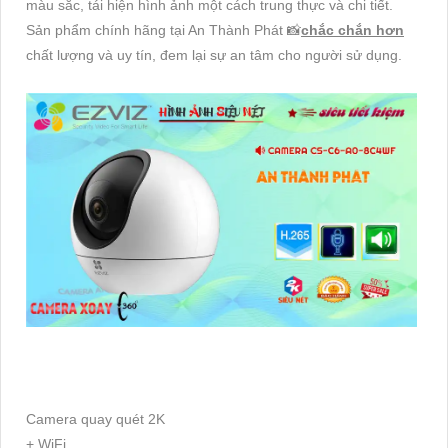
màu sắc, tái hiện hình ảnh một cách trung thực và chi tiết.
Sản phẩm chính hãng tại An Thành Phát 📸
chắc chắn hơn
chất lượng và uy tín, đem lại sự an tâm cho người sử dụng.
Camera quay quét 2K
+ WiFi