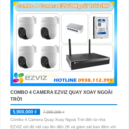
cần giám sát ngoài trời
COMBO 4 CAMERA EZVIZ QUAY XOAY NGOÀI
TRỜI
5,900,000 ₫
7,000,000 ₫
Combo 4 Camera Quay Xoay Ngoài Trời đến từ nhà
EZVIZ với độ nét cao lên đến 2K và giám sát ban đêm với