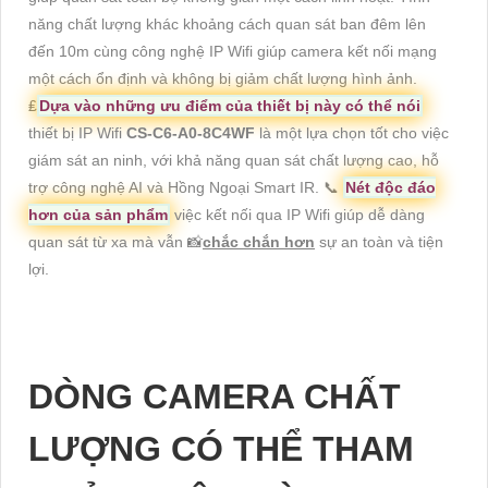
năng chất lượng khác khoảng cách quan sát ban đêm lên
đến 10m cùng công nghệ IP Wifi giúp camera kết nối mạng
một cách ổn định và không bị giảm chất lượng hình ảnh.
₤
Dựa vào những ưu điểm của thiết bị này có thể nói
thiết bị IP Wifi
CS-C6-A0-8C4WF
là một lựa chọn tốt cho việc
giám sát an ninh, với khả năng quan sát chất lượng cao, hỗ
trợ công nghệ AI và Hồng Ngoại Smart IR. 📞
Nét độc đáo
hơn của sản phẩm
việc kết nối qua IP Wifi giúp dễ dàng
quan sát từ xa mà vẫn 📸
chắc chắn hơn
sự an toàn và tiện
lợi.
DÒNG CAMERA CHẤT
LƯỢNG CÓ THỂ THAM