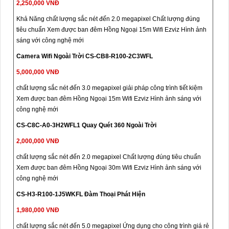
2,250,000 VNĐ
Khả Năng chất lượng sắc nét đến 2.0 megapixel Chất lượng đúng
tiêu chuẩn Xem được ban đêm Hồng Ngoại 15m Wifi Ezviz Hình ảnh
sáng với công nghệ mới
Camera Wifi Ngoài Trời CS-CB8-R100-2C3WFL
5,000,000 VNĐ
chất lượng sắc nét đến 3.0 megapixel giải pháp công trình tiết kiệm
Xem được ban đêm Hồng Ngoại 15m Wifi Ezviz Hình ảnh sáng với
công nghệ mới
CS-C8C-A0-3H2WFL1 Quay Quét 360 Ngoài Trời
2,000,000 VNĐ
chất lượng sắc nét đến 2.0 megapixel Chất lượng đúng tiêu chuẩn
Xem được ban đêm Hồng Ngoại 30m Wifi Ezviz Hình ảnh sáng với
công nghệ mới
CS-H3-R100-1J5WKFL Đàm Thoại Phát Hiện
1,980,000 VNĐ
chất lượng sắc nét đến 5.0 megapixel Ứng dụng cho công trình giá rẻ