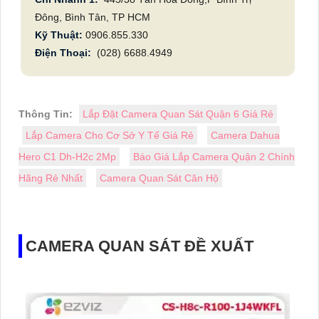
Đông, Bình Tân, TP HCM
Kỹ Thuật:
0906.855.330
Điện Thoại:
(028) 6688.4949
Thông Tin:
Lắp Đặt Camera Quan Sát Quận 6 Giá Rẻ
Lắp Camera Cho Cơ Sở Y Tế Giá Rẻ
Camera Dahua
Hero C1 Dh-H2c 2Mp
Báo Giá Lắp Camera Quận 2 Chính
Hãng Rẻ Nhất
Camera Quan Sát Căn Hộ
CAMERA QUAN SÁT ĐỀ XUẤT