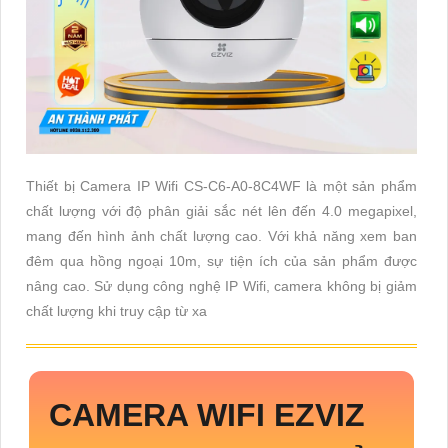
Thiết bị Camera IP Wifi CS-C6-A0-8C4WF là một sản phẩm
chất lượng với độ phân giải sắc nét lên đến 4.0 megapixel,
mang đến hình ảnh chất lượng cao. Với khả năng xem ban
đêm qua hồng ngoại 10m, sự tiện ích của sản phẩm được
nâng cao. Sử dụng công nghệ IP Wifi, camera không bị giảm
chất lượng khi truy cập từ xa
CAMERA WIFI EZVIZ