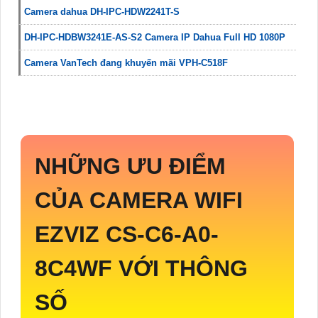
Camera dahua DH-IPC-HDW2241T-S
DH-IPC-HDBW3241E-AS-S2 Camera IP Dahua Full HD 1080P
Camera VanTech đang khuyến mãi VPH-C518F
NHỮNG ƯU ĐIỂM
CỦA CAMERA WIFI
EZVIZ
CS-C6-A0-
8C4WF
VỚI THÔNG
SỐ