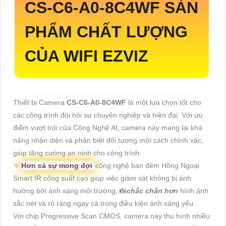
CS-C6-A0-8C4WF
SẢN
PHẨM CHẤT LƯỢNG
CỦA WIFI EZVIZ
Thiết bị Camera
CS-C6-A0-8C4WF
là một lựa chọn tốt cho
các công trình đòi hỏi sự chuyên nghiệp và hiện đại. Với ưu
điểm vượt trội của Công Nghệ AI, camera này mang lại khả
năng nhận diện và phân biệt đối tượng một cách chính xác,
giúp tăng cường an ninh cho công trình.
🔅
Hơn cả sự mong đợi
công nghệ ban đêm Hồng Ngoại
Smart IR công suất cao giúp việc giám sát không bị ảnh
hưởng bởi ánh sáng môi trường, 📸
chắc chắn hơn
hình ảnh
sắc nét và rõ ràng ngay cả trong điều kiện ánh sáng yếu.
Với chip Progressive Scan CMOS, camera này thu hình nhiều