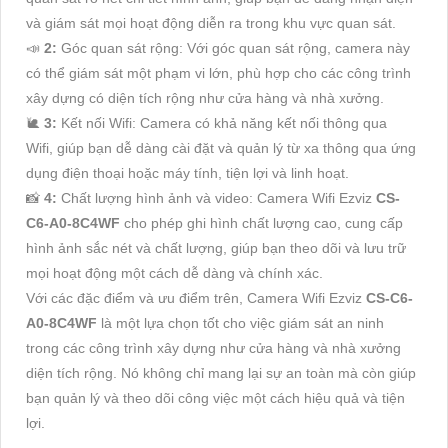
và giám sát mọi hoạt động diễn ra trong khu vực quan sát.
📣
2:
Góc quan sát rộng: Với góc quan sát rộng, camera này
có thể giám sát một phạm vi lớn, phù hợp cho các công trình
xây dựng có diện tích rộng như cửa hàng và nhà xưởng.
🐌
3:
Kết nối Wifi: Camera có khả năng kết nối thông qua
Wifi, giúp bạn dễ dàng cài đặt và quản lý từ xa thông qua ứng
dụng điện thoại hoặc máy tính, tiện lợi và linh hoạt.
📸
4:
Chất lượng hình ảnh và video: Camera Wifi Ezviz
CS-
C6-A0-8C4WF
cho phép ghi hình chất lượng cao, cung cấp
hình ảnh sắc nét và chất lượng, giúp bạn theo dõi và lưu trữ
mọi hoạt động một cách dễ dàng và chính xác.
Với các đặc điểm và ưu điểm trên, Camera Wifi Ezviz
CS-C6-
A0-8C4WF
là một lựa chọn tốt cho việc giám sát an ninh
trong các công trình xây dựng như cửa hàng và nhà xưởng
diện tích rộng. Nó không chỉ mang lại sự an toàn mà còn giúp
bạn quản lý và theo dõi công việc một cách hiệu quả và tiện
lợi.