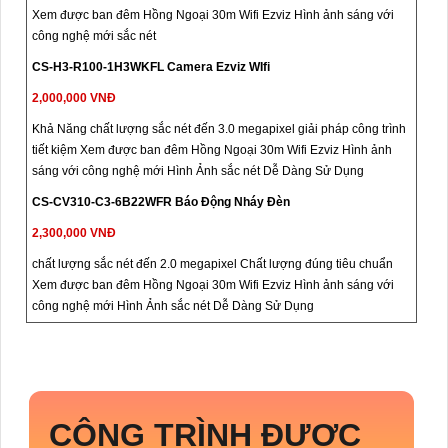
Xem được ban đêm Hồng Ngoại 30m Wifi Ezviz Hình ảnh sáng với
công nghệ mới sắc nét
CS-H3-R100-1H3WKFL Camera Ezviz WIfi
2,000,000 VNĐ
Khả Năng chất lượng sắc nét đến 3.0 megapixel giải pháp công trình
tiết kiệm Xem được ban đêm Hồng Ngoại 30m Wifi Ezviz Hình ảnh
sáng với công nghệ mới Hình Ảnh sắc nét Dễ Dàng Sử Dụng
CS-CV310-C3-6B22WFR Báo Động Nháy Đèn
2,300,000 VNĐ
chất lượng sắc nét đến 2.0 megapixel Chất lượng đúng tiêu chuẩn
Xem được ban đêm Hồng Ngoại 30m Wifi Ezviz Hình ảnh sáng với
công nghệ mới Hình Ảnh sắc nét Dễ Dàng Sử Dụng
CÔNG TRÌNH ĐƯỢC