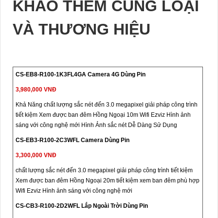
KHẢO THÊM CÙNG LOẠI
VÀ THƯƠNG HIỆU
CS-EB8-R100-1K3FL4GA Camera 4G Dùng Pin
3,980,000 VNĐ
Khả Năng chất lượng sắc nét đến 3.0 megapixel giải pháp công trình
tiết kiệm Xem được ban đêm Hồng Ngoại 10m Wifi Ezviz Hình ảnh
sáng với công nghệ mới Hình Ảnh sắc nét Dễ Dàng Sử Dụng
CS-EB3-R100-2C3WFL Camera Dùng Pin
3,300,000 VNĐ
chất lượng sắc nét đến 3.0 megapixel giải pháp công trình tiết kiệm
Xem được ban đêm Hồng Ngoại 20m tiết kiệm xem ban đêm phù hợp
Wifi Ezviz Hình ảnh sáng với công nghệ mới
CS-CB3-R100-2D2WFL Lắp Ngoài Trời Dùng Pin