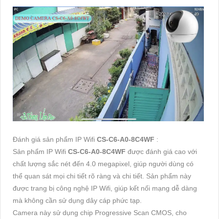
Đánh giá sản phẩm IP Wifi
CS-C6-A0-8C4WF
:
Sản phẩm IP Wifi
CS-C6-A0-8C4WF
được đánh giá cao với
chất lượng sắc nét đến 4.0 megapixel, giúp người dùng có
thể quan sát mọi chi tiết rõ ràng và chi tiết. Sản phẩm này
được trang bị công nghệ IP Wifi, giúp kết nối mạng dễ dàng
mà không cần sử dụng dây cáp phức tạp.
Camera này sử dụng chip Progressive Scan CMOS, cho