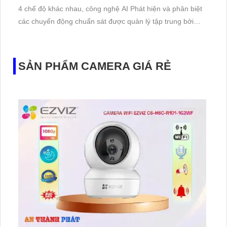
4 chế độ khác nhau, công nghệ AI Phát hiện và phân biệt
các chuyển động chuẩn sát được quản lý tập trung bởi
đầu ghi hình IP WiFi
SẢN PHẨM CAMERA GIÁ RẺ