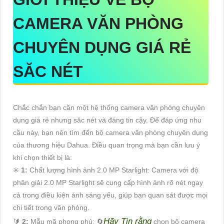
CAMERA VĂN PHÒNG
CHUYÊN DỤNG GIÁ RẺ
SĂC NÉT
Chắc chắn bạn cần một hệ thống camera văn phòng chuyên
dụng giá rẻ nhưng săc nét và đáng tin cậy. Để đáp ứng nhu
cầu này, bạn nên tìm đến bộ camera văn phòng chuyên dụng
của thương hiệu Dahua. Điều quan trọng mà bạn cần lưu ý
khi chọn thiết bị là:
✳️
1:
Chất lượng hình ảnh 2.0 MP Starlight: Camera với độ
phân giải 2.0 MP Starlight sẽ cung cấp hình ảnh rõ nét ngay
cả trong điều kiện ánh sáng yếu, giúp bạn quan sát được mọi
chi tiết trong văn phòng.
Hãy Tin rằng
🔰
2:
Mẫu mã phong phú: 🔄
chọn bộ camera