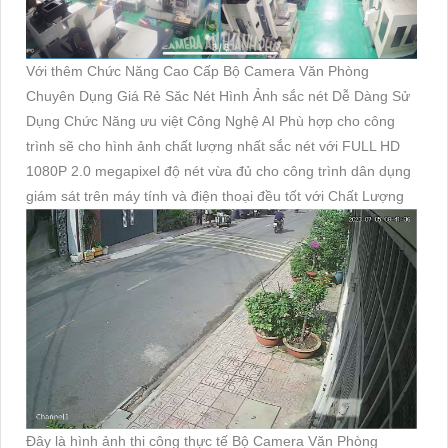
Với thêm Chức Năng Cao Cấp Bộ Camera Văn Phòng
Chuyên Dụng Giá Rẻ Săc Nét Hình Ảnh sắc nét Dễ Dàng Sử
Dụng Chức Năng ưu việt Công Nghệ AI Phù hợp cho công
trình sẽ cho hình ảnh chất lượng nhất sắc nét với FULL HD
1080P 2.0 megapixel độ nét vừa đủ cho công trình dân dụng
giám sát trên máy tính và điện thoại đều tốt với Chất Lượng
Đây là hình ảnh thi công thực tế Bộ Camera Văn Phòng