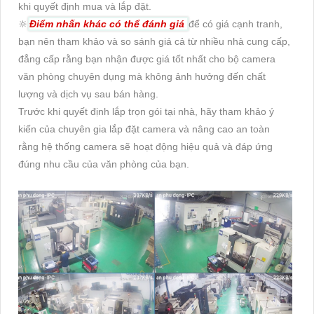
khi quyết định mua và lắp đặt.
🔆
Điểm nhấn khác có thể đánh giá
để có giá cạnh tranh,
bạn nên tham khảo và so sánh giá cả từ nhiều nhà cung cấp,
đẳng cấp rằng bạn nhận được giá tốt nhất cho bộ camera
văn phòng chuyên dụng mà không ảnh hưởng đến chất
lượng và dịch vụ sau bán hàng.
Trước khi quyết định lắp trọn gói tại nhà, hãy tham khảo ý
kiến của chuyên gia lắp đặt camera và nâng cao an toàn
rằng hệ thống camera sẽ hoạt động hiệu quả và đáp ứng
đúng nhu cầu của văn phòng của bạn.