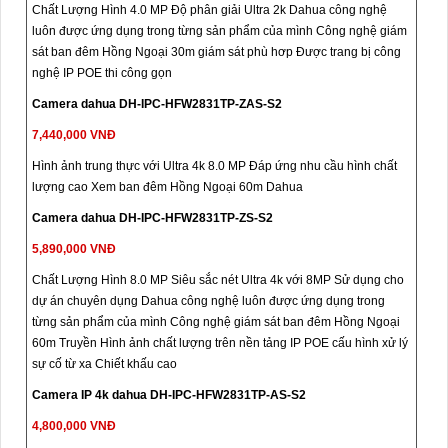
Chất Lượng Hình 4.0 MP Độ phân giải Ultra 2k Dahua công nghệ
luôn được ứng dụng trong từng sản phẩm của mình Công nghệ giám
sát ban đêm Hồng Ngoại 30m giám sát phù hơp Được trang bị công
nghệ IP POE thi công gọn
Camera dahua DH-IPC-HFW2831TP-ZAS-S2
7,440,000 VNĐ
Hình ảnh trung thực với Ultra 4k 8.0 MP Đáp ứng nhu cầu hình chất
lượng cao Xem ban đêm Hồng Ngoại 60m Dahua
Camera dahua DH-IPC-HFW2831TP-ZS-S2
5,890,000 VNĐ
Chất Lượng Hình 8.0 MP Siêu sắc nét Ultra 4k với 8MP Sử dụng cho
dự án chuyên dụng Dahua công nghệ luôn được ứng dụng trong
từng sản phẩm của mình Công nghệ giám sát ban đêm Hồng Ngoại
60m Truyền Hình ảnh chất lượng trên nền tảng IP POE cấu hình xử lý
sự cố từ xa Chiết khấu cao
Camera IP 4k dahua DH-IPC-HFW2831TP-AS-S2
4,800,000 VNĐ