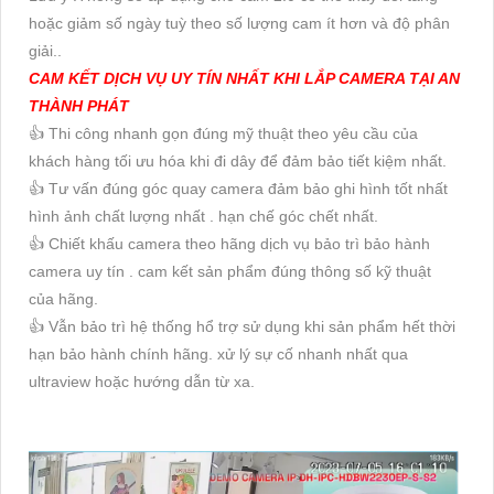
hoặc giảm số ngày tuỳ theo số lượng cam ít hơn và độ phân
giải..
CAM KẾT DỊCH VỤ UY TÍN NHẤT KHI LẮP CAMERA TẠI AN
THÀNH PHÁT
👍 Thi công nhanh gọn đúng mỹ thuật theo yêu cầu của
khách hàng tối ưu hóa khi đi dây để đảm bảo tiết kiệm nhất.
👍 Tư vấn đúng góc quay camera đảm bảo ghi hình tốt nhất
hình ảnh chất lượng nhất . hạn chế góc chết nhất.
👍 Chiết khấu camera theo hãng dịch vụ bảo trì bảo hành
camera uy tín . cam kết sản phẩm đúng thông số kỹ thuật
của hãng.
👍 Vẫn bảo trì hệ thống hổ trợ sử dụng khi sản phẩm hết thời
hạn bảo hành chính hãng. xử lý sự cố nhanh nhất qua
ultraview hoặc hướng dẫn từ xa.