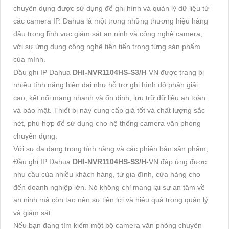
chuyên dụng được sử dụng để ghi hình và quản lý dữ liệu từ
các camera IP. Dahua là một trong những thương hiệu hàng
đầu trong lĩnh vực giám sát an ninh và công nghệ camera,
với sự ứng dụng công nghệ tiên tiến trong từng sản phẩm
của mình.
Đầu ghi IP Dahua
DHI-NVR1104HS-S3/H
-VN được trang bị
nhiều tính năng hiện đại như hỗ trợ ghi hình độ phân giải
cao, kết nối mạng nhanh và ổn định, lưu trữ dữ liệu an toàn
và bảo mật. Thiết bị này cung cấp giá tốt và chất lượng sắc
nét, phù hợp để sử dụng cho hệ thống camera văn phòng
chuyên dụng.
Với sự đa dạng trong tính năng và các phiên bản sản phẩm,
Đầu ghi IP Dahua
DHI-NVR1104HS-S3/H
-VN đáp ứng được
nhu cầu của nhiều khách hàng, từ gia đình, cửa hàng cho
đến doanh nghiệp lớn. Nó không chỉ mang lại sự an tâm về
an ninh mà còn tạo nên sự tiện lợi và hiệu quả trong quản lý
và giám sát.
Nếu bạn đang tìm kiếm một bộ camera văn phòng chuyên