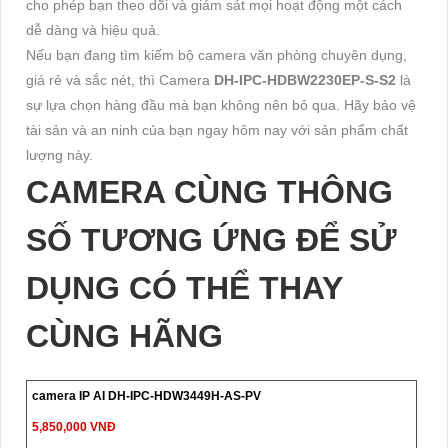
cho phép bạn theo dõi và giám sát mọi hoạt động một cách
dễ dàng và hiệu quả.
Nếu bạn đang tìm kiếm bộ camera văn phòng chuyên dụng,
giá rẻ và sắc nét, thì Camera
DH-IPC-HDBW2230EP-S-S2
là
sự lựa chọn hàng đầu mà bạn không nên bỏ qua. Hãy bảo vệ
tài sản và an ninh của bạn ngay hôm nay với sản phẩm chất
lượng này.
CAMERA CÙNG THÔNG
SỐ TƯƠNG ỨNG ĐỂ SỬ
DỤNG CÓ THỂ THAY
CÙNG HÃNG
camera IP AI DH-IPC-HDW3449H-AS-PV
5,850,000 VNĐ