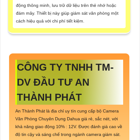
động thông minh, lưu trữ dữ liệu trên thẻ nhớ hoặc
đám mây. Thiết bị này giúp giám sát văn phòng một
cách hiệu quả với chi phí tiết kiệm.
CÔNG TY TNHH TM-
DV ĐẦU TƯ AN
THÀNH PHÁT
An Thành Phát là địa chỉ uy tín cung cấp bộ Camera
Văn Phòng Chuyên Dụng Dahua giá rẻ, sắc nét, với
khả năng giao động 10% : 12V. Được đánh giá cao về
độ tin cậy và sáng chế trong ngành camera giám sát.