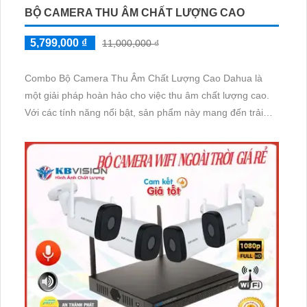
BỘ CAMERA THU ÂM CHẤT LƯỢNG CAO
5,799,000 ₫
11,000,000 ₫
Combo Bộ Camera Thu Âm Chất Lượng Cao Dahua là
một giải pháp hoàn hảo cho việc thu âm chất lượng cao.
Với các tính năng nổi bật, sản phẩm này mang đến trải
nghiệm thu âm rõ ràng và chất lượng cao.
Sản phẩm được trang bị công nghệ tiên tiến như micro
chất lượng cao, công suất lớn, khả năng giảm nhiễu tốt và
khả năng tái tạo âm thanh chính xác