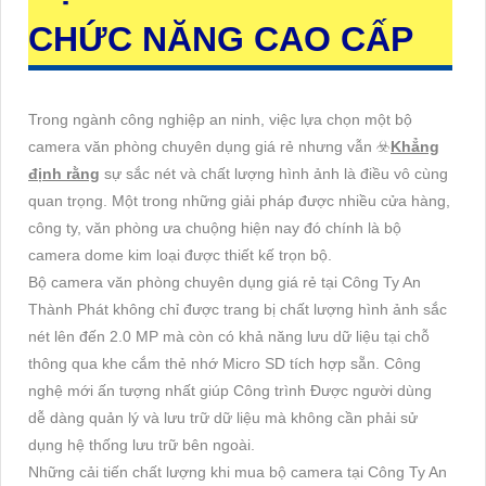
CHỨC NĂNG CAO CẤP
Trong ngành công nghiệp an ninh, việc lựa chọn một bộ
camera văn phòng chuyên dụng giá rẻ nhưng vẫn ☣️
Khẳng
định rằng
sự sắc nét và chất lượng hình ảnh là điều vô cùng
quan trọng. Một trong những giải pháp được nhiều cửa hàng,
công ty, văn phòng ưa chuộng hiện nay đó chính là bộ
camera dome kim loại được thiết kế trọn bộ.
Bộ camera văn phòng chuyên dụng giá rẻ tại Công Ty An
Thành Phát không chỉ được trang bị chất lượng hình ảnh sắc
nét lên đến 2.0 MP mà còn có khả năng lưu dữ liệu tại chỗ
thông qua khe cắm thẻ nhớ Micro SD tích hợp sẵn. Công
nghệ mới ấn tượng nhất giúp Công trình Được người dùng
dễ dàng quản lý và lưu trữ dữ liệu mà không cần phải sử
dụng hệ thống lưu trữ bên ngoài.
Những cải tiến chất lượng khi mua bộ camera tại Công Ty An