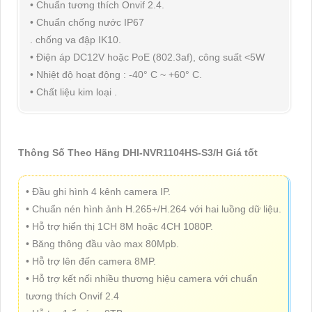
• Chuẩn tương thích Onvif 2.4.
• Chuẩn chống nước IP67
. chống va đập IK10.
• Điện áp DC12V hoặc PoE (802.3af), công suất <5W
• Nhiệt độ hoạt động : -40° C ~ +60° C.
• Chất liệu kim loại .
Thông Số Theo Hãng DHI-NVR1104HS-S3/H Giá tốt
• Đầu ghi hình 4 kênh camera IP.
• Chuẩn nén hình ảnh H.265+/H.264 với hai luồng dữ liệu.
• Hỗ trợ hiển thị 1CH 8M hoặc 4CH 1080P.
• Băng thông đầu vào max 80Mpb.
• Hỗ trợ lên đến camera 8MP.
• Hỗ trợ kết nối nhiều thương hiệu camera với chuẩn
tương thích Onvif 2.4