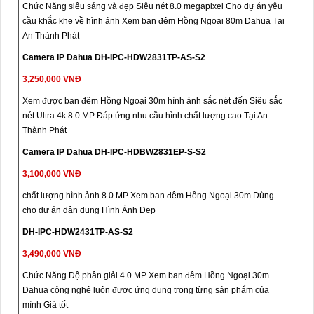
Chức Năng siêu sáng và đẹp Siêu nét 8.0 megapixel Cho dự án yêu
cầu khắc khe về hình ảnh Xem ban đêm Hồng Ngoại 80m Dahua Tại
An Thành Phát
Camera IP Dahua DH-IPC-HDW2831TP-AS-S2
3,250,000 VNĐ
Xem được ban đêm Hồng Ngoại 30m hình ảnh sắc nét đến Siêu sắc
nét Ultra 4k 8.0 MP Đáp ứng nhu cầu hình chất lượng cao Tại An
Thành Phát
Camera IP Dahua DH-IPC-HDBW2831EP-S-S2
3,100,000 VNĐ
chất lượng hình ảnh 8.0 MP Xem ban đêm Hồng Ngoại 30m Dùng
cho dự án dân dụng Hình Ảnh Đẹp
DH-IPC-HDW2431TP-AS-S2
3,490,000 VNĐ
Chức Năng Độ phân giải 4.0 MP Xem ban đêm Hồng Ngoại 30m
Dahua công nghệ luôn được ứng dụng trong từng sản phẩm của
mình Giá tốt