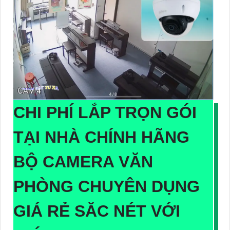
CHI PHÍ LẮP TRỌN GÓI
TẠI NHÀ CHÍNH HÃNG
BỘ CAMERA VĂN
PHÒNG CHUYÊN DỤNG
GIÁ RẺ SĂC NÉT
VỚI