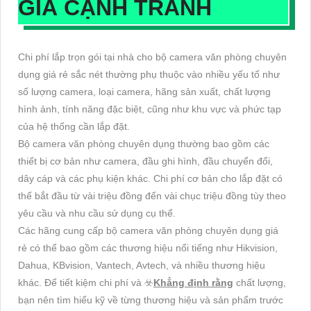
GIÁ CẠNH TRANH
Chi phí lắp trọn gói tại nhà cho bộ camera văn phòng chuyên
dụng giá rẻ sắc nét thường phụ thuộc vào nhiều yếu tố như
số lượng camera, loại camera, hãng sản xuất, chất lượng
hình ảnh, tính năng đặc biệt, cũng như khu vực và phức tạp
của hệ thống cần lắp đặt.
Bộ camera văn phòng chuyên dụng thường bao gồm các
thiết bị cơ bản như camera, đầu ghi hình, đầu chuyển đổi,
dây cáp và các phụ kiện khác. Chi phí cơ bản cho lắp đặt có
thể bắt đầu từ vài triệu đồng đến vài chục triệu đồng tùy theo
yêu cầu và nhu cầu sử dụng cụ thể.
Các hãng cung cấp bộ camera văn phòng chuyên dụng giá
rẻ có thể bao gồm các thương hiệu nổi tiếng như Hikvision,
Dahua, KBvision, Vantech, Avtech, và nhiều thương hiệu
khác. Để tiết kiệm chi phí và ☣️
Khẳng định rằng
chất lượng,
bạn nên tìm hiểu kỹ về từng thương hiệu và sản phẩm trước