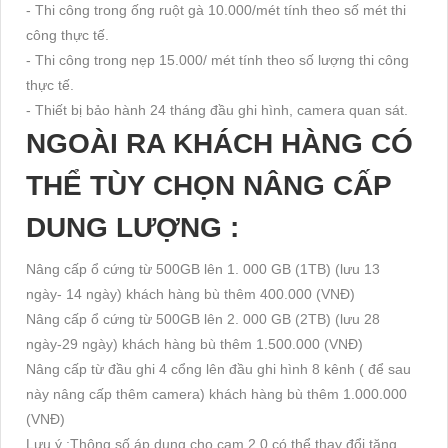
- Thi công trong ống ruột gà 10.000/mét tính theo số mét thi
công thực tế.
- Thi công trong nẹp 15.000/ mét tính theo số lượng thi công
thực tế.
- Thiết bị bảo hành 24 tháng đầu ghi hình, camera quan sát.
NGOÀI RA KHÁCH HÀNG CÓ
THỂ TÙY CHỌN NÂNG CẤP
DUNG LƯỢNG :
Nâng cấp ổ cứng từ 500GB lên 1. 000 GB (1TB) (lưu 13
ngày- 14 ngày) khách hàng bù thêm 400.000 (VNĐ)
Nâng cấp ổ cứng từ 500GB lên 2. 000 GB (2TB) (lưu 28
ngày-29 ngày) khách hàng bù thêm 1.500.000 (VNĐ)
Nâng cấp từ đầu ghi 4 cổng lên đầu ghi hình 8 kênh ( để sau
này nâng cấp thêm camera) khách hàng bù thêm 1.000.000
(VNĐ)
Lưu ý :Thông số áp dụng cho cam 2.0 có thể thay đổi tăng