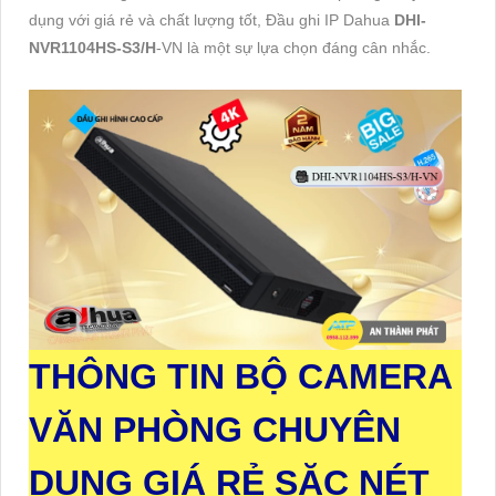
dụng với giá rẻ và chất lượng tốt, Đầu ghi IP Dahua
DHI-
NVR1104HS-S3/H
-VN là một sự lựa chọn đáng cân nhắc.
THÔNG TIN
BỘ CAMERA
VĂN PHÒNG CHUYÊN
DỤNG GIÁ RẺ SĂC NÉT