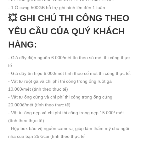
- 1 Ổ cứng 500GB hỗ trợ ghi hình lên đến 1 tuần
💥 GHI CHÚ THI CÔNG THEO
YÊU CẦU CỦA QUÝ KHÁCH
HÀNG:
- Giá dây điện nguồn 6.000/mét tín theo số mét thi công thực
tế.
- Giá dây tín hiệu 6.000/mét tính theo số mét thi công thực tế.
- Vật tư ruột gà và chi phí thi công trong ống ruột gà
10.000/mét (tính theo thực tế)
- Vật tư ống cứng và chi phí thi công trong ống cứng
20.000đ/mét (tính theo thực tế)
- Vật tư ống nẹp và chi phí thi công trong nẹp 15.000/ mét
(tính theo thực tế)
- Hộp box bảo vệ nguồn camera, giúp làm thẩm mỹ cho ngôi
nhà của bạn 25K/cái (tính theo thực tế