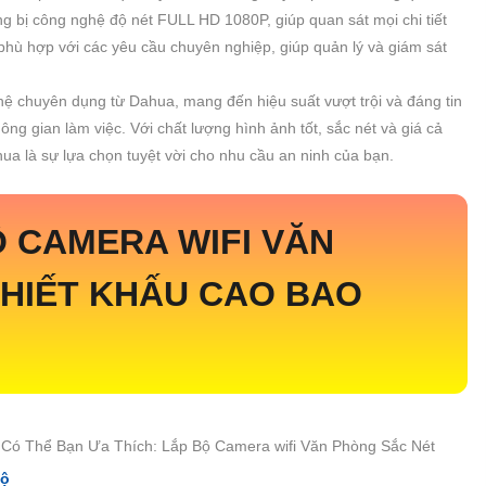
g bị công nghệ độ nét FULL HD 1080P, giúp quan sát mọi chi tiết
phù hợp với các yêu cầu chuyên nghiệp, giúp quản lý và giám sát
ệ chuyên dụng từ Dahua, mang đến hiệu suất vượt trội và đáng tin
ng gian làm việc. Với chất lượng hình ảnh tốt, sắc nét và giá cả
a là sự lựa chọn tuyệt vời cho nhu cầu an ninh của bạn.
Ộ CAMERA WIFI VĂN
HIẾT KHẤU CAO BAO
Thể Bạn Ưa Thích: Lắp Bộ Camera wifi Văn Phòng Sắc Nét
Bộ