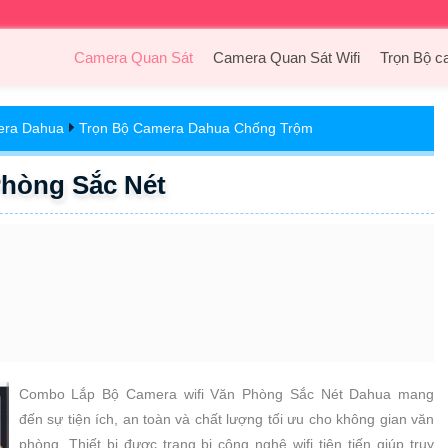
Camera Quan Sát
Camera Quan Sát Wifi
Trọn Bộ c
era Dahua
Trọn Bộ Camera Dahua Chống Trộm
òng Sắc Nét
Combo Lắp Bộ Camera wifi Văn Phòng Sắc Nét Dahua mang
đến sự tiện ích, an toàn và chất lượng tối ưu cho không gian văn
phòng. Thiết bị được trang bị công nghệ wifi tiên tiến giúp truy