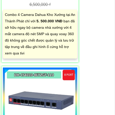
6,500,000 ₫
Combo 4 Camera Dahua Kho Xưởng tại An
Thành Phát chỉ với
5. 500.000 VNĐ
bạn đã
sỡ hữu ngay bộ camera nhà xưởng với 4
mắt camera độ nét 5MP và quay xoay 360
độ không góc chết được quản lý và lưu trữ
tập trung về đầu ghi hình ổ cứng hỗ trợ
xem qua tivi