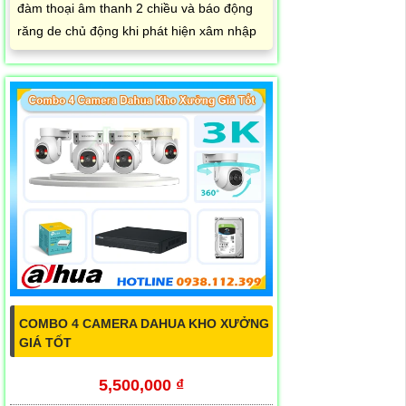
đàm thoại âm thanh 2 chiều và báo động
răng de chủ động khi phát hiện xâm nhập
COMBO 4 CAMERA DAHUA KHO XƯỞNG
GIÁ TỐT
5,500,000 ₫