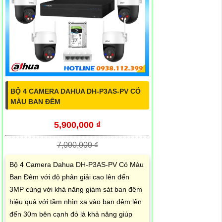
BỘ 4 CAMERA DAHUA DH-P3AS-PV CÓ
MÀU BAN ĐÊM
5,900,000 ₫
7,000,000 ₫
Bộ 4 Camera Dahua DH-P3AS-PV Có Màu
Ban Đêm với độ phân giải cao lên đến
3MP cùng với khả năng giám sát ban đêm
hiệu quả với tầm nhìn xa vào ban đêm lên
đến 30m bên cạnh đó là khả năng giúp