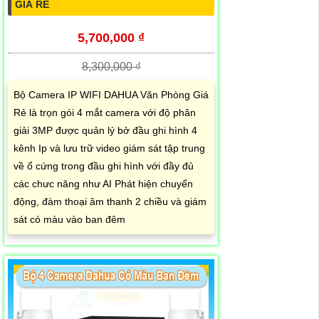
GIÁ RẺ
5,700,000 ₫
8,300,000 ₫
Bộ Camera IP WIFI DAHUA Văn Phòng Giá
Rẻ là trọn gói 4 mắt camera với độ phân
giải 3MP được quản lý bở đầu ghi hình 4
kênh Ip và lưu trữ video giám sát tập trung
về ổ cứng trong đầu ghi hình với đầy đủ
các chưc năng như AI Phát hiện chuyển
động, đàm thoại âm thanh 2 chiều và giám
sát có màu vào ban đêm