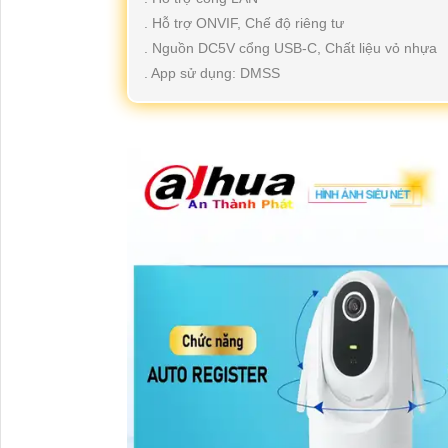
. Hỗ trợ ONVIF, Chế độ riêng tư
. Nguồn DC5V cổng USB-C, Chất liệu vỏ nhựa
. App sử dụng: DMSS