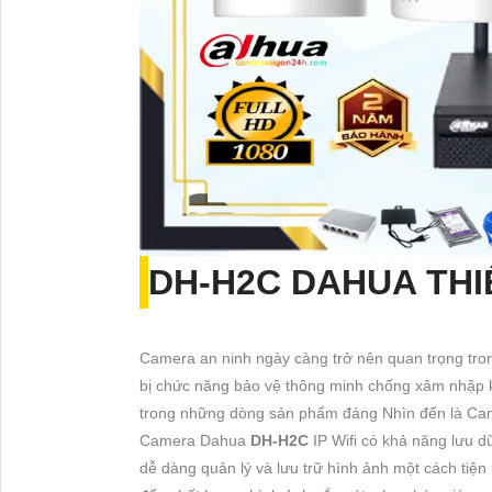
DH-H2C
DAHUA THI
Camera an ninh ngày càng trở nên quan trọng trong
bị chức năng bảo vệ thông minh chống xâm nhập kh
trong những dòng sản phẩm đáng Nhìn đến là Ca
Camera Dahua
DH-H2C
IP Wifi có khả năng lưu d
dễ dàng quản lý và lưu trữ hình ảnh một cách tiệ