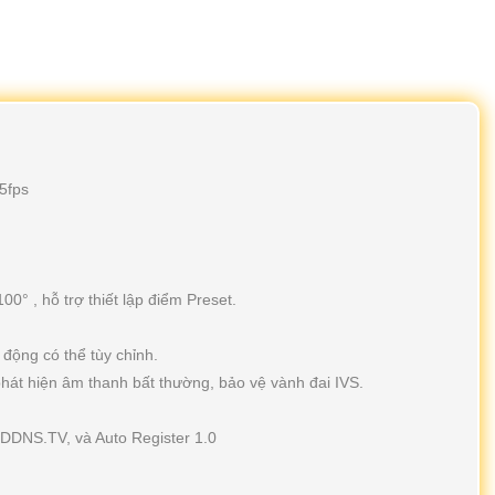
5fps
0° , hỗ trợ thiết lập điểm Preset.
động có thể tùy chỉnh.
phát hiện âm thanh bất thường, bảo vệ vành đai IVS.
tDDNS.TV, và Auto Register 1.0