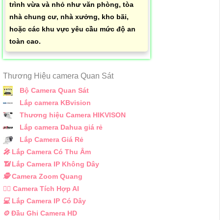
trình vừa và nhỏ như văn phòng, tòa
nhà chung cư, nhà xưởng, kho bãi,
hoặc các khu vực yêu cầu mức độ an
toàn cao.
Thương Hiệu camera Quan Sát
Bộ Camera Quan Sát
Lắp camera KBvision
Thương hiệu Camera HIKVISON
Lắp camera Dahua giá rẻ
Lắp Camera Giá Rẻ
️🎤️
Lắp Camera Có Thu Âm
📶
Lắp Camera IP Không Dây
🕵️
Camera Zoom Quang
🧛‍♀️
Camera Tích Hợp AI
💻
Lắp Camera IP Có Dây
⚙️
Đầu Ghi Camera HD