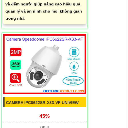
và đếm người giúp nâng cao hiệu quả
quản lý và an ninh cho mọi không gian
trong nhà
CAMERA IPC6622SR-X33-VF UNIVIEW
45%
00 ₫