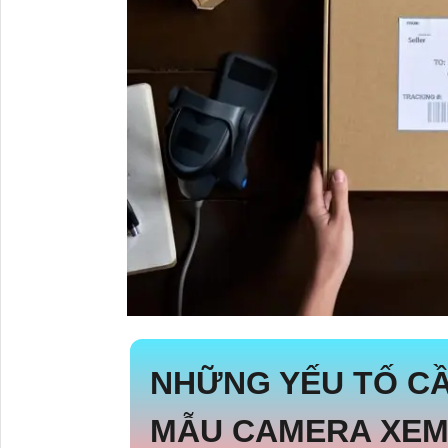
NHỮNG YẾU TỐ CẦ
MẪU CAMERA XEM