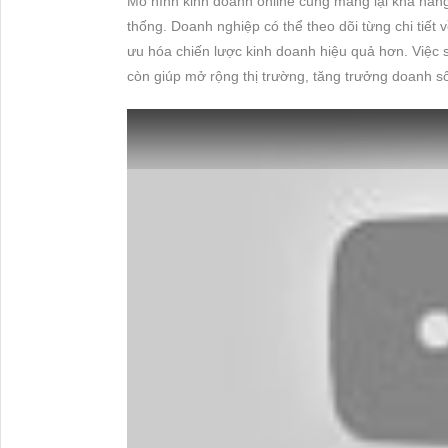
Mô hình kinh doanh online cũng mang lại khả năng 
thống. Doanh nghiệp có thể theo dõi từng chi tiết v
ưu hóa chiến lược kinh doanh hiệu quả hơn. Việc s
còn giúp mở rộng thị trường, tăng trưởng doanh số