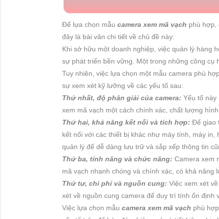
Để lựa chọn mẫu
camera xem mã vạch
phù hợp, 
đây là bài văn chi tiết về chủ đề này:
Khi sở hữu một doanh nghiệp, việc quản lý hàng h
sự phát triển bền vững. Một trong những công cụ 
Tuy nhiên, việc lựa chọn một mẫu camera phù hợp
sự xem xét kỹ lưỡng về các yếu tố sau:
Thứ nhất, độ phân giải của camera:
Yếu tố này 
xem mã vạch một cách chính xác, chất lượng hình 
Thứ hai, khả năng kết nối và tích hợp:
Để giao 
kết nối với các thiết bị khác như máy tính, máy in
quản lý để dễ dàng lưu trữ và sắp xếp thông tin c
Thứ ba, tính năng và chức năng:
Camera xem mã
mã vạch nhanh chóng và chính xác, có khả năng lưu
Thứ tư, chi phí và nguồn cung:
Việc xem xét về
xét về nguồn cung camera để duy trì tính ổn định v
Việc lựa chọn mẫu
camera xem mã vạch
phù hợp 