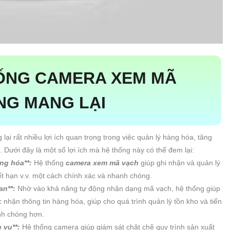
HỐNG CAMERA XEM MÃ
NG MANG LẠI
 rất nhiều lợi ích quan trọng trong việc quản lý hàng hóa, tăng
Dưới đây là một số lợi ích mà hệ thống này có thể đem lại:
ng hóa**:
Hệ thống
camera xem mã vạch
giúp ghi nhận và quản lý
t hạn v.v. một cách chính xác và nhanh chóng.
ian**:
Nhờ vào khả năng tự động nhận dạng mã vạch, hệ thống giúp
ác nhận thông tin hàng hóa, giúp cho quá trình quản lý tồn kho và tiến
nh chóng hơn.
h vụ**:
Hệ thống camera giúp giám sát chặt chẽ quy trình sản xuất