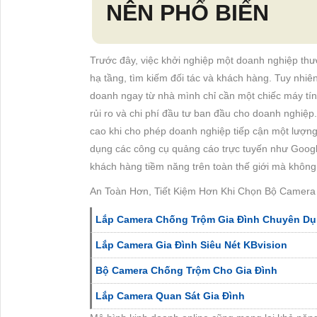
NÊN PHỔ BIẾN
Trước đây, việc khởi nghiệp một doanh nghiệp thườ
hạ tầng, tìm kiếm đối tác và khách hàng. Tuy nhiên
doanh ngay từ nhà mình chỉ cần một chiếc máy tín
rủi ro và chi phí đầu tư ban đầu cho doanh nghiệp.
cao khi cho phép doanh nghiệp tiếp cận một lượng
dụng các công cụ quảng cáo trực tuyến như Googl
khách hàng tiềm năng trên toàn thế giới mà không 
An Toàn Hơn, Tiết Kiệm Hơn Khi Chọn Bộ Came
Lắp Camera Chống Trộm Gia Đình Chuyên Du
Lắp Camera Gia Đình Siêu Nét KBvision
Bộ Camera Chống Trộm Cho Gia Đình
Lắp Camera Quan Sát Gia Đình