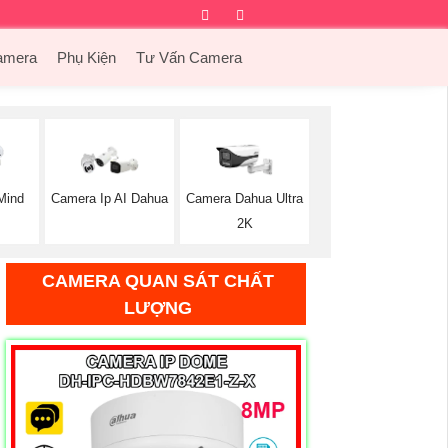
Facebook
Twitter
Instagram
Dribbble
amera
Phụ Kiện
Tư Vấn Camera
Mind
Camera Ip AI Dahua
Camera Dahua Ultra
2K
CAMERA QUAN SÁT CHẤT
LƯỢNG