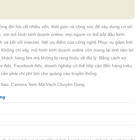
ng đòi hỏi rất nhiều vốn, thời gian và công sức để xây dựng cơ sở
, với mô hình kinh doanh online, mọi người có thể bắt đầu kinh
h và kết nối internet. Nét ưu điểm của công nghệ Phục vụ giảm bớt
 Không chỉ vậy, mô hình kinh doanh online còn mang lại tính tiện lợi
 khách hàng lớn mà không bị ràng buộc về địa lý. Bằng cách sử
e Ads, Facebook Ads, doanh nghiệp có thể tiếp cận đến hàng triệu
cần phải chi phí lớn cho quảng cáo truyền thống.
ra Sau: Camera Xem Mã Vạch Chuyên Dụng
̣ng