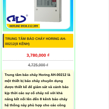
TRUNG TÂM BÁO CHÁY HORING AH-
00212(8 KÊNH)
3,780,000 ₫
4,725,000 ₫
Trung tâm báo cháy Horing AH-00212 là
một thiết bị báo cháy chuyên dụng
được thiết kế để giám sát và cảnh báo
kịp thời các sự cố cháy nổ với khả
năng kết nối lên đến 8 kênh báo cháy
hệ thống này phù hợp cho các công