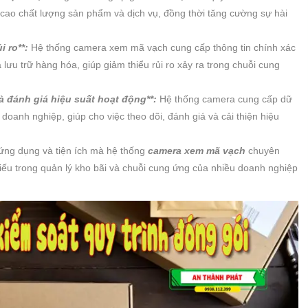
 cao chất lượng sản phẩm và dịch vụ, đồng thời tăng cường sự hài
i ro**:
Hệ thống camera xem mã vạch cung cấp thông tin chính xác
lưu trữ hàng hóa, giúp giảm thiểu rủi ro xảy ra trong chuỗi cung
và đánh giá hiệu suất hoạt động**:
Hệ thống camera cung cấp dữ
a doanh nghiệp, giúp cho việc theo dõi, đánh giá và cải thiện hiệu
u ứng dụng và tiện ích mà hệ thống
camera xem mã vạch
chuyên
iếu trong quản lý kho bãi và chuỗi cung ứng của nhiều doanh nghiệp