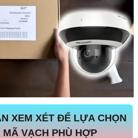
N XEM XÉT ĐỂ LỰA CHỌN
 MÃ VẠCH PHÙ HỢP