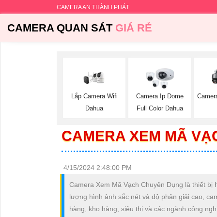
CAMERA AN THÀNH PHÁT
CAMERA QUAN SÁT
GIÁ RẺ
Lắp Camera Wifi
Camera Ip Dome
Camer
Dahua
Full Color Dahua
CAMERA XEM MÃ VẠ
4/15/2024 2:48:00 PM
Camera Xem Mã Vạch Chuyên Dụng là thiết bị h
lượng hình ảnh sắc nét và độ phân giải cao, ca
hàng, kho hàng, siêu thị và các ngành công ngh