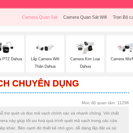
Camera Quan Sát
Camera Quan Sát Wifi
Trọn Bộ c
a PTZ Dahua
Lắp Camera Wifi
Camera Kim Loại
Camera Wiz
Thân Dahua
Dahua
CH CHUYÊN DỤNG
Mức độ quan tâm: 11298
ỗ trợ quét và đọc mã vạch chính xác và nhanh chóng. Với chất
mera này giúp tối ưu hoá quá trình quét mã vạch trong các cửa
iệp khác. Bên cạnh đó thiết kế nhỏ gọn, dễ dàng lắp đặt và sử