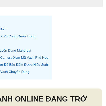
Biến
Là Vô Cùng Quan Trọng
uyên Dụng Mang Lại
 Camera Xem Mã Vạch Phù Hợp
ào Để Bảo Đảm Được Hiệu Suất
 Vạch Chuyên Dụng
ANH ONLINE ĐANG TRỞ