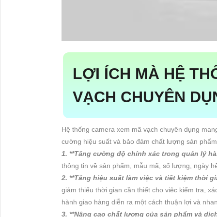
LỢI ÍCH MÀ HỆ T
VẠCH CHUYÊN DỤ
Hệ thống camera xem mã vạch chuyên dụng mang lại
cường hiệu suất và bảo đảm chất lượng sản phẩm. 
1. **Tăng cường độ chính xác trong quản lý hà
thông tin về sản phẩm, mẫu mã, số lượng, ngày hế
2. **Tăng hiệu suất làm việc và tiết kiệm thời g
giảm thiểu thời gian cần thiết cho việc kiểm tra, x
hành giao hàng diễn ra một cách thuận lợi và nha
3. **Nâng cao chất lượng của sản phẩm và dịc