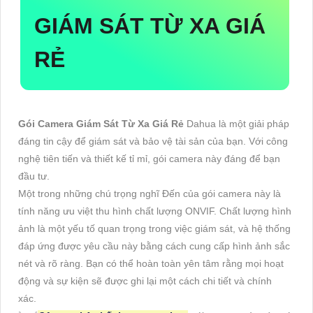
GIÁM SÁT TỪ XA GIÁ
RẺ
Gói Camera Giám Sát Từ Xa Giá Rẻ
Dahua là một giải pháp
đáng tin cậy để giám sát và bảo vệ tài sản của bạn. Với công
nghệ tiên tiến và thiết kế tỉ mỉ, gói camera này đáng để bạn
đầu tư.
Một trong những chú trọng nghĩ Đến của gói camera này là
tính năng ưu việt thu hình chất lượng ONVIF. Chất lượng hình
ảnh là một yếu tố quan trọng trong việc giám sát, và hệ thống
đáp ứng được yêu cầu này bằng cách cung cấp hình ảnh sắc
nét và rõ ràng. Bạn có thể hoàn toàn yên tâm rằng mọi hoạt
động và sự kiện sẽ được ghi lại một cách chi tiết và chính
xác.