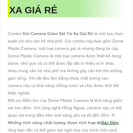
XA GIÁ RẺ
Combo
Gói Camera Giám Sát Từ Xa Giá Rẻ
là một lựa chọn
tuyệt vời cho căn hộ nhà phố. Gói combo này bao gồm Dome
Plastic Camera, một loại camera giá rẻ nhưng đáng tin cậy.
Dome Plastic Camera là một loại camera được thiết kế dạng
dome, nhỏ gọn và có thể được lắp đặt ở nhiều vị trí khác
nhau trong căn hộ nhà phố mà không gây cản trở cho không
gian sống. Với vật liệu làm bằng nhựa chất lượng cao,
camera này có khả năng chống nước và chịu được thời tiết
khắc nghiệt.
Một ưu điểm lớn của Dome Plastic Camera là khả năng giám
sát ban đêm. Với công nghệ Hồng Ngoại, camera này có thể
quan sát trong điều kiện ánh sáng yếu và tối đến 30m. 📂
Những tính năng chất lượng được tích hợp
📸
Bảo Đảm
rằng bạn vẫn có thể giám sát ngôi nhà của mình một cách