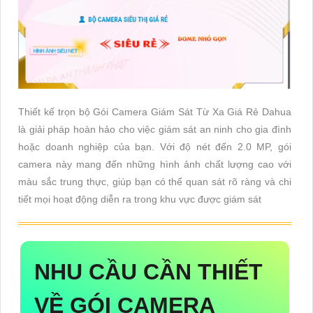
Thiết kế trọn bộ Gói Camera Giám Sát Từ Xa Giá Rẻ Dahua
là giải pháp hoàn hảo cho việc giám sát an ninh cho gia đình
hoặc doanh nghiệp của bạn. Với độ nét đến 2.0 MP, gói
camera này mang đến những hình ảnh chất lượng cao với
màu sắc trung thực, giúp bạn có thể quan sát rõ ràng và chi
tiết mọi hoạt động diễn ra trong khu vực được giám sát
NHU CẦU CẦN THIẾT
VỀ
GÓI CAMERA