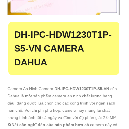
DH-IPC-HDW1230T1P-
S5-VN
CAMERA
DAHUA
Camera An Ninh Camera
DH-IPC-HDW1230T1P-S5-VN
của
Dahua là một sản phẩm camera an ninh chất lượng hàng
đầu, đáng được lựa chọn cho các công trình với ngân sách
hạn chế. Với chi phí phù hợp, camera này mang lại chất
lượng hình ảnh tốt cả ngày và đêm với độ phân giải 2.0 MP.
🔄
Nét cần nghĩ đến của sản phẩm hơn cả
camera này có