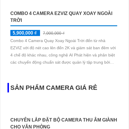
Dahua là sự lựa chọn hoàn hảo để bảo vệ cửa hàng của
bạn. Hệ thống này mang đến hình ảnh rõ nét nhờ công
nghệ mới, cho phép quan sát ngày và đêm một cách chi
tiết. Sản phẩm này được trang bị chức năng thu hình tốt,
đảm bảo chất lượng hình ảnh vượt trội
LẮP ĐẶT CAMERA THÔNG MINH GIÁ RẺ
HIKVISION.