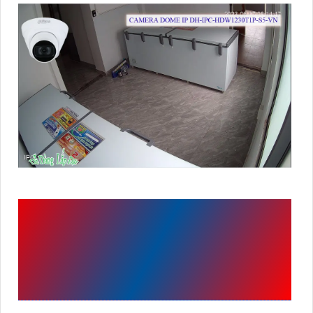
THÔNG TIN
GÓI
CAMERA GIÁM SÁT TỪ
XA GIÁ RẺ