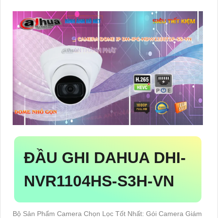
ĐẦU GHI DAHUA
DHI-
NVR1104HS-S3H-VN
Bộ Sản Phẩm Camera Chọn Lọc Tốt Nhất: Gói Camera Giám