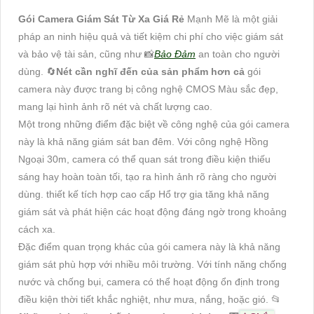
Gói Camera Giám Sát Từ Xa Giá Rẻ
Mạnh Mẽ là một giải
pháp an ninh hiệu quả và tiết kiệm chi phí cho việc giám sát
và bảo vệ tài sản, cũng như 📸
Bảo Đảm
an toàn cho người
dùng. 🔄
Nét cần nghĩ đến của sản phẩm hơn cả
gói
camera này được trang bị công nghệ CMOS Màu sắc đẹp,
mang lại hình ảnh rõ nét và chất lượng cao.
Một trong những điểm đặc biệt về công nghệ của gói camera
này là khả năng giám sát ban đêm. Với công nghệ Hồng
Ngoại 30m, camera có thể quan sát trong điều kiện thiếu
sáng hay hoàn toàn tối, tạo ra hình ảnh rõ ràng cho người
dùng. thiết kế tích hợp cao cấp Hổ trợ gia tăng khả năng
giám sát và phát hiện các hoạt động đáng ngờ trong khoảng
cách xa.
Đặc điểm quan trọng khác của gói camera này là khả năng
giám sát phù hợp với nhiều môi trường. Với tính năng chống
nước và chống bụi, camera có thể hoạt động ổn định trong
điều kiện thời tiết khắc nghiệt, như mưa, nắng, hoặc gió. 📂