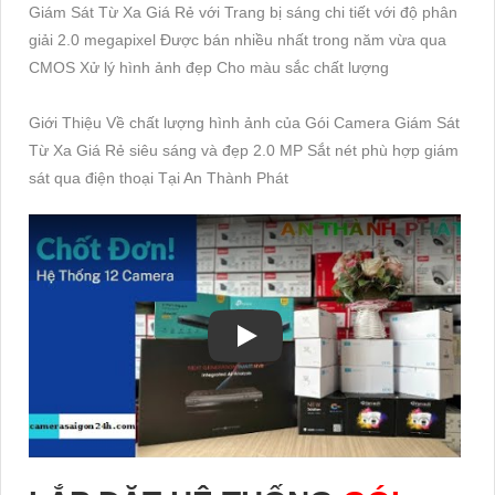
Xem hình ảnh thực tế trọn gói khi hoàn thiện của Gói Camera
Giám Sát Từ Xa Giá Rẻ với Trang bị sáng chi tiết với độ phân
giải 2.0 megapixel Được bán nhiều nhất trong năm vừa qua
CMOS Xử lý hình ảnh đẹp Cho màu sắc chất lượng