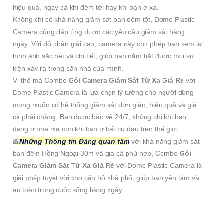
hiệu quả, ngay cả khi đêm tới hay khi bạn ở xa.
Không chỉ có khả năng giám sát ban đêm tốt, Dome Plastic
Camera cũng đáp ứng được các yêu cầu giám sát hàng
ngày. Với độ phân giải cao, camera này cho phép bạn xem lại
hình ảnh sắc nét và chi tiết, giúp bạn nắm bắt được mọi sự
kiện xảy ra trong căn nhà của mình.
Vì thế mà Combo
Gói Camera Giám Sát Từ Xa Giá Rẻ
với
Dome Plastic Camera là lựa chọn lý tưởng cho người dùng
mong muốn có hệ thống giám sát đơn giản, hiệu quả và giá
cả phải chăng. Bạn được bảo vệ 24/7, không chỉ khi bạn
đang ở nhà mà còn khi bạn ở bất cứ đâu trên thế giới.
📸
Những Thông tin Đáng quan tâm
với khả năng giám sát
ban đêm Hồng Ngoại 30m và giá cả phù hợp, Combo
Gói
Camera Giám Sát Từ Xa Giá Rẻ
với Dome Plastic Camera là
giải pháp tuyệt vời cho căn hộ nhà phố, giúp bạn yên tâm và
an toàn trong cuộc sống hàng ngày.