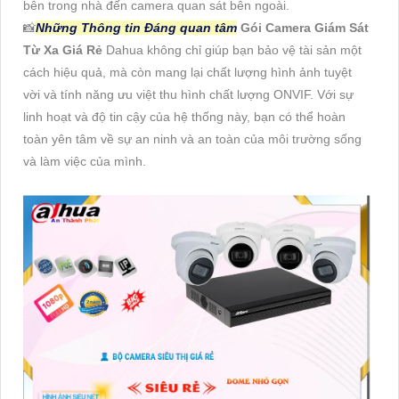
bên trong nhà đến camera quan sát bên ngoài.
📸
Những Thông tin Đáng quan tâm
Gói Camera Giám Sát
Từ Xa Giá Rẻ
Dahua không chỉ giúp bạn bảo vệ tài sản một
cách hiệu quả, mà còn mang lại chất lượng hình ảnh tuyệt
vời và tính năng ưu việt thu hình chất lượng ONVIF. Với sự
linh hoạt và độ tin cậy của hệ thống này, bạn có thể hoàn
toàn yên tâm về sự an ninh và an toàn của môi trường sống
và làm việc của mình.