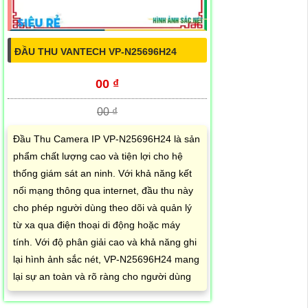
ĐẦU THU VANTECH VP-N25696H24
00 ₫
00 ₫
Đầu Thu Camera IP VP-N25696H24 là sản
phẩm chất lượng cao và tiện lợi cho hệ
thống giám sát an ninh. Với khả năng kết
nối mạng thông qua internet, đầu thu này
cho phép người dùng theo dõi và quản lý
từ xa qua điện thoại di động hoặc máy
tính. Với độ phân giải cao và khả năng ghi
lại hình ảnh sắc nét, VP-N25696H24 mang
lại sự an toàn và rõ ràng cho người dùng