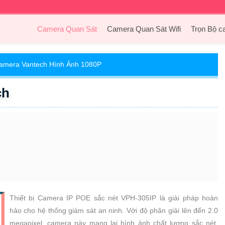
Camera Quan Sát
Camera Quan Sát Wifi
Trọn Bộ c
amera Vantech Hình Ảnh 1080P
ch
Thiết bị Camera IP POE sắc nét VPH-305IP là giải pháp hoàn
hảo cho hệ thống giám sát an ninh. Với độ phân giải lên đến 2.0
megapixel, camera này mang lại hình ảnh chất lượng sắc nét,