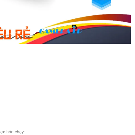
ợc bán chạy: