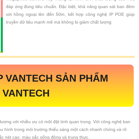
đáp ứng đúng tiêu chuẩn. Đặc biệt, khả năng quan sát ban đêm
với hồng ngoại lên đến 50m, kết hợp công nghệ IP POE giúp
truyền dữ liệu mạnh mẽ mà không bị giảm chất lượng
P
VANTECH SẢN PHẨM
 VANTECH
lượng với nhiều ưu có một đặt tính quan trọng. Với công nghệ ban
 hình trong môi trường thiếu sáng một cách nhanh chóng và rõ
ắc nét cao, màu sắc sống động và trung thực.