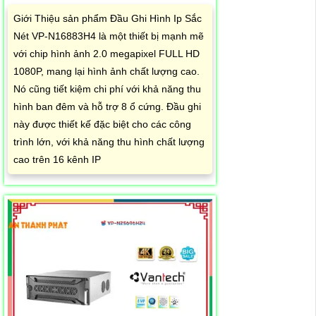
Giới Thiệu sản phẩm Đầu Ghi Hình Ip Sắc
Nét VP-N16883H4 là một thiết bị mạnh mẽ
với chip hình ảnh 2.0 megapixel FULL HD
1080P, mang lại hình ảnh chất lượng cao.
Nó cũng tiết kiệm chi phí với khả năng thu
hình ban đêm và hỗ trợ 8 ổ cứng. Đầu ghi
này được thiết kế đặc biệt cho các công
trình lớn, với khả năng thu hình chất lượng
cao trên 16 kênh IP