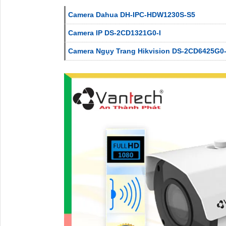
Camera Dahua DH-IPC-HDW1230S-S5
Camera IP DS-2CD1321G0-I
Camera Ngụy Trang Hikvision DS-2CD6425G0