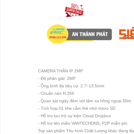
CAMERA THÂN IP 2MP
- Độ phân giải: 2MP
- Ống kính đa tiêu cự: 2.7~13.5mm
- Chuẩn nén H.265
- Quan sát ngày đêm với tầm xa hồng ngoại 50m
- Tích hợp 01 khe cắm thẻ nhớ micro SD
- Hỗ trợ lưu trữ sự kiện Cloud Dropbox
- Hỗ trợ tên miền VANTECHDNS, P2P miễn phí
Top sản phẩm Thu hình Chất Lượng khác đang đư