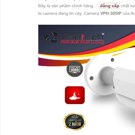
Đây là sản phẩm chính hãng, ♢
đẳng cấp
chất lư
bị camera đáng tin cậy, Camera
VPH-305IP
của An