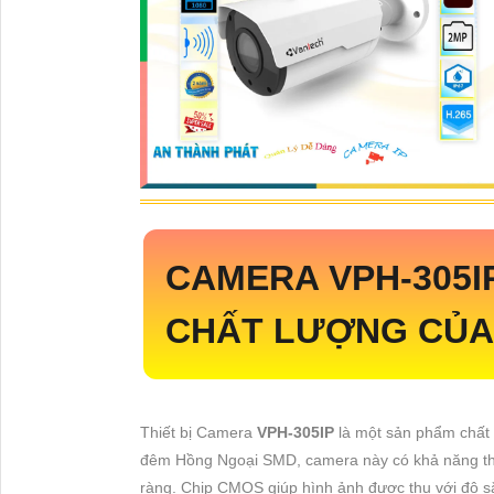
CAMERA
VPH-305I
CHẤT LƯỢNG CỦA
Thiết bị Camera
VPH-305IP
là một sản phẩm chất 
đêm Hồng Ngoại SMD, camera này có khả năng thu
ràng. Chip CMOS giúp hình ảnh được thu với độ s