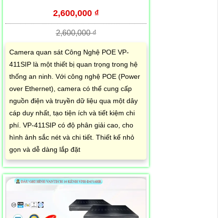
2,600,000 ₫
2,600,000 ₫
Camera quan sát Công Nghệ POE VP-
411SIP là một thiết bị quan trọng trong hệ
thống an ninh. Với công nghệ POE (Power
over Ethernet), camera có thể cung cấp
nguồn điện và truyền dữ liệu qua một dây
cáp duy nhất, tạo tiện ích và tiết kiệm chi
phí. VP-411SIP có độ phân giải cao, cho
hình ảnh sắc nét và chi tiết. Thiết kế nhỏ
gọn và dễ dàng lắp đặt