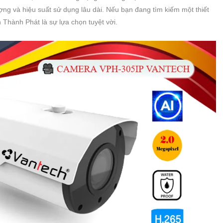
ợng và hiệu suất sử dụng lâu dài. Nếu bạn đang tìm kiếm một thiết
 Thành Phát là sự lựa chọn tuyệt vời.