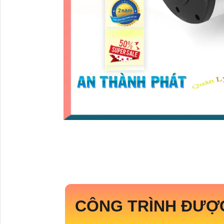
CÔNG TRÌNH ĐƯỢ