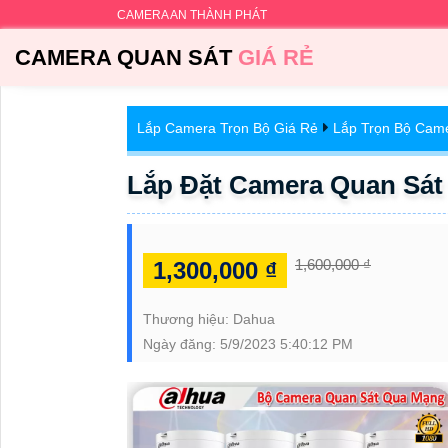
CAMERA AN THÀNH PHÁT
CAMERA QUAN SÁT
GIÁ RẺ
Lắp Camera Trọn Bộ Giá Rẻ
Lắp Trọn Bộ Cam
Lắp Đặt Camera Quan Sá
1,600,000 ₫
1,300,000 ₫
Thương hiệu:
Dahua
Ngày đăng:
5/9/2023 5:40:12 PM