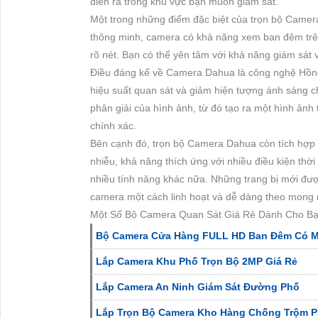
diễn ra trong khu vực bạn muốn giám sát.
Một trong những điểm đặc biệt của trọn bộ Came
thông minh, camera có khả năng xem ban đêm trê
rõ nét. Bạn có thể yên tâm với khả năng giám sát
Điều đáng kể về Camera Dahua là công nghệ Hồng
hiệu suất quan sát và giảm hiện tượng ánh sáng c
phân giải của hình ảnh, từ đó tạo ra một hình ảnh 
chính xác.
Bên cạnh đó, trọn bộ Camera Dahua còn tích hợp 
nhiễu, khả năng thích ứng với nhiều điều kiện thời
nhiều tính năng khác nữa. Những trang bị mới được 
camera một cách linh hoạt và dễ dàng theo mong
Một Số Bộ Camera Quan Sát Giá Rẻ Dành Cho Bạ
Bộ Camera Cửa Hàng FULL HD Ban Đêm Có 
Lắp Camera Khu Phố Trọn Bộ 2MP Giá Rẻ
Lắp Camera An Ninh Giám Sát Đường Phố
Lắp Trọn Bộ Camera Kho Hàng Chống Trộm P