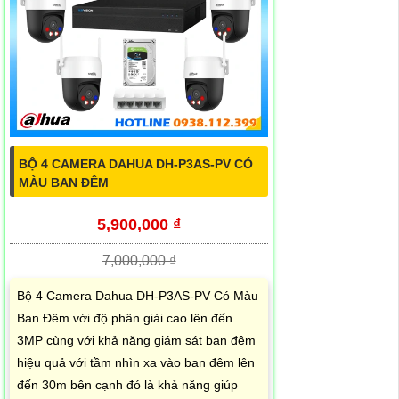
BỘ 4 CAMERA DAHUA DH-P3AS-PV CÓ
MÀU BAN ĐÊM
5,900,000 ₫
7,000,000 ₫
Bộ 4 Camera Dahua DH-P3AS-PV Có Màu
Ban Đêm với độ phân giải cao lên đến
3MP cùng với khả năng giám sát ban đêm
hiệu quả với tầm nhìn xa vào ban đêm lên
đến 30m bên cạnh đó là khả năng giúp