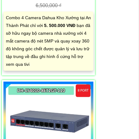
6,500,000 ₫
Combo 4 Camera Dahua Kho Xưởng tại An
Thành Phát chỉ với
5. 500.000 VNĐ
bạn đã
sỡ hữu ngay bộ camera nhà xưởng với 4
mắt camera độ nét 5MP và quay xoay 360
độ không góc chết được quản lý và lưu trữ
tập trung về đầu ghi hình ổ cứng hỗ trợ
xem qua tivi