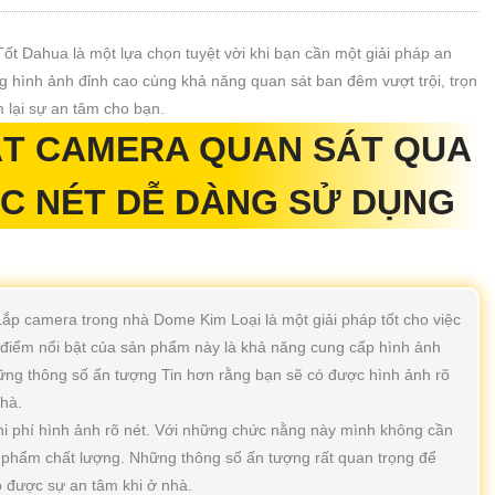
 Dahua là một lựa chọn tuyệt vời khi bạn cần một giải pháp an
g hình ảnh đỉnh cao cùng khả năng quan sát ban đêm vượt trội, trọn
lại sự an tâm cho bạn.
ẶT CAMERA QUAN SÁT QUA
ẮC NÉT DỄ DÀNG SỬ DỤNG
Lắp camera trong nhà Dome Kim Loại là một giải pháp tốt cho việc
g điểm nổi bật của sản phẩm này là khả năng cung cấp hình ảnh
ng thông số ấn tượng Tin hơn rằng bạn sẽ có được hình ảnh rõ
nhà.
i phí hình ảnh rõ nét. Với những chức nằng này mình không cần
n phẩm chất lượng. Những thông số ấn tượng rất quan trọng để
ó được sự an tâm khi ở nhà.