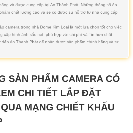
 hãng và được cung cấp tại An Thành Phát. Những thông số ấn
phẩm chất lượng cao và sẽ có được sự hỗ trợ từ nhà cung cấp
ắp camera trong nhà Dome Kim Loại là một lựa chọn tốt cho việc
g cấp hình ảnh sắc nét, phù hợp với chi phí và Tin hơn chất
y đến An Thành Phát để nhận được sản phẩm chính hãng và tư
NG SẢN PHẨM CAMERA CÓ
EM CHI TIẾT LẮP ĐẶT
 QUA MẠNG CHIẾT KHẤU
P