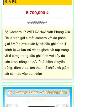
GIÁ RẺ
5,700,000 ₫
8,300,000 ₫
Bộ Camera IP WIFI DAHUA Văn Phòng Giá
Rẻ là trọn gói 4 mắt camera với độ phân
giải 3MP được quản lý bở đầu ghi hình 4
kênh Ip và lưu trữ video giám sát tập trung
về ổ cứng trong đầu ghi hình với đầy đủ
các chưc năng như AI Phát hiện chuyển
động, đàm thoại âm thanh 2 chiều và giám
sát có màu vào ban đêm