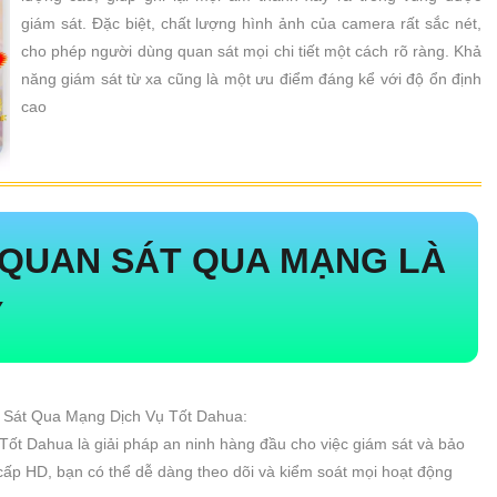
giám sát. Đặc biệt, chất lượng hình ảnh của camera rất sắc nét,
cho phép người dùng quan sát mọi chi tiết một cách rõ ràng. Khả
năng giám sát từ xa cũng là một ưu điểm đáng kể với độ ổn định
cao
 QUAN SÁT QUA MẠNG
LÀ
Ý
 Sát Qua Mạng Dịch Vụ Tốt Dahua:
t Dahua là giải pháp an ninh hàng đầu cho việc giám sát và bảo
 cấp HD, bạn có thể dễ dàng theo dõi và kiểm soát mọi hoạt động