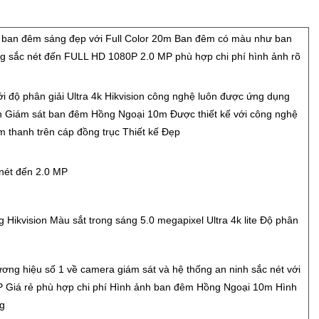
ban đêm sáng đẹp với Full Color 20m Ban đêm có màu như ban
ợng sắc nét đến FULL HD 1080P 2.0 MP phù hợp chi phí hình ảnh rõ
ới độ phân giải Ultra 4k Hikvision công nghệ luôn được ứng dụng
h Giám sát ban đêm Hồng Ngoại 10m Được thiết kế với công nghệ
thanh trên cáp đồng trục Thiết kế Đẹp
nét đến 2.0 MP
Hikvision Màu sắt trong sáng 5.0 megapixel Ultra 4k lite Độ phân
ơng hiệu số 1 về camera giám sát và hệ thống an ninh sắc nét với
 Giá rẻ phù hợp chi phí Hình ảnh ban đêm Hồng Ngoại 10m Hình
g