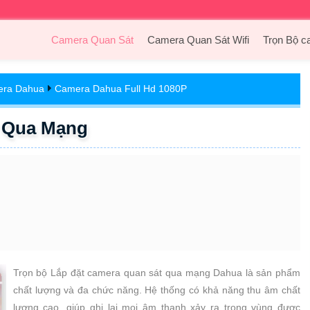
Camera Quan Sát
Camera Quan Sát Wifi
Trọn Bộ c
era Dahua
Camera Dahua Full Hd 1080P
t Qua Mạng
Trọn bộ Lắp đặt camera quan sát qua mạng Dahua là sản phẩm
chất lượng và đa chức năng. Hệ thống có khả năng thu âm chất
lượng cao, giúp ghi lại mọi âm thanh xảy ra trong vùng được