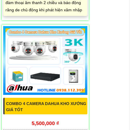
đàm thoại âm thanh 2 chiều và báo động
răng de chủ động khi phát hiện xâm nhập
COMBO 4 CAMERA DAHUA KHO XƯỞNG
GIÁ TỐT
5,500,000 ₫