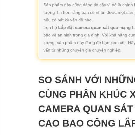
Sản phẩm này cũng đáng tin cậy vì nó là chính
tượng Tin hơn rằng bạn sẽ nhận được một sản 
nếu có bất kỳ vấn đề nào.
trọn bộ
Lắp đặt camera quan sát qua mạng
L
bảo vệ an ninh trong gia đình. Với khả năng cun
lượng, sản phẩm này đáng để bạn xem xét. Hã
vấn từ những chuyên gia chuyên nghiệp.
SO SÁNH VỚI NHỮ
CÙNG PHÂN KHÚC X
CAMERA QUAN SÁT
CAO BAO CÔNG LẮ