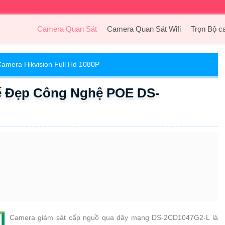
Camera Quan Sát
Camera Quan Sát Wifi
Trọn Bộ c
amera Hikvision Full Hd 1080P
Kế Đẹp Công Nghệ POE DS-
Camera giám sát cấp nguồ qua dây mạng DS-2CD1047G2-L là