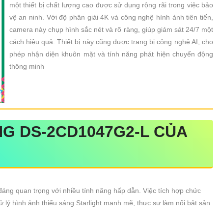
một thiết bị chất lượng cao được sử dụng rộng rãi trong việc bảo
vệ an ninh. Với độ phân giải 4K và công nghệ hình ảnh tiên tiến,
camera này chụp hình sắc nét và rõ ràng, giúp giám sát 24/7 một
cách hiệu quả. Thiết bị này cũng được trang bị công nghệ AI, cho
phép nhận diện khuôn mặt và tính năng phát hiện chuyển động
thông minh
NG
DS-2CD1047G2-L
CỦA
áng quan trọng với nhiều tính năng hấp dẫn. Việc tích hợp chức
xử lý hình ảnh thiếu sáng Starlight mạnh mẽ, thực sự làm nổi bật sản