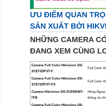
ƯU ĐIỂM QUAN TR
SẢN XUẤT BỞI HIKV
NHỮNG CAMERA CÓ
ĐANG XEM CÙNG LO
Camera Full Color Hikvision DS-
Full Color 
2CE72DF3T-F
Camera Full Color Hikvision DS-
Full Color 
2CE72DF3T-FS
Camera Hikvision DS-2CE56H0T-
Hồng Ngoại 3
ITM
thông và chi
Camera Full Color Hikvision DS-