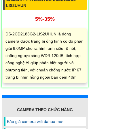
LIS2UHUN
5%-35%
DS-2CD2183G2-LIS2UHUN là dòng
camera được trang bị ống kính có độ phân
giải 8.0MP cho ra hình ảnh siêu rõ nét,
chống ngược sáng WDR 120dB, tích hợp
công nghệ AI giúp phân biệt người và
phương tiện, với chuẩn chống nước IP 67,
trang bị nhìn hồng ngoại ban đêm 40m
CAMERA THEO CHỨC NĂNG
Báo giá camera wifi dahua mới