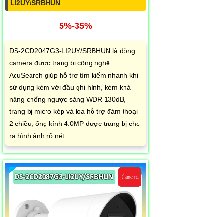
LI2UY/SRBHUN
5%-35%
DS-2CD2047G3-LI2UY/SRBHUN là dòng
camera được trang bị công nghệ
AcuSearch giúp hỗ trợ tìm kiếm nhanh khi
sử dụng kèm với đầu ghi hình, kèm khả
năng chống ngược sáng WDR 130dB,
trang bị micro kép và loa hỗ trợ đàm thoại
2 chiều, ống kính 4.0MP được trang bị cho
ra hình ảnh rõ nét