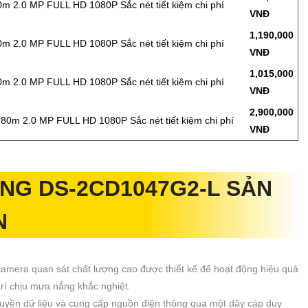
40m 2.0 MP FULL HD 1080P Sắc nét tiết kiệm chi phí
VNĐ
1,190,000
40m 2.0 MP FULL HD 1080P Sắc nét tiết kiệm chi phí
VNĐ
1,015,000
20m 2.0 MP FULL HD 1080P Sắc nét tiết kiệm chi phí
VNĐ
2,900,000
80m 2.0 MP FULL HD 1080P Sắc nét tiết kiệm chi phí
VNĐ
ỤNG
DS-2CD1047G2-L
SẢN
N
 camera quan sát chất lượng cao được thiết kế để hoạt động hiệu quả
 trí chịu mưa nắng khắc nghiệt.
uyền dữ liệu và cung cấp nguồn điện thông qua một dây cáp duy