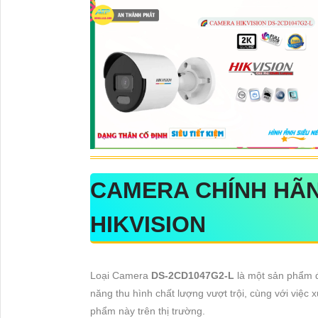
CAMERA CHÍNH HÃ
HIKVISION
Loại Camera
DS-2CD1047G2-L
là một sản phẩm đ
năng thu hình chất lượng vượt trội, cùng với việc 
phẩm này trên thị trường.