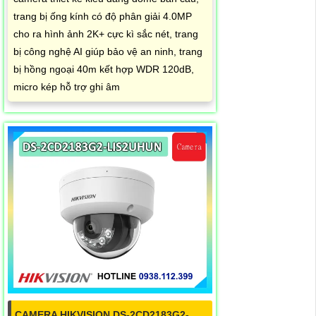
trang bị ống kính có độ phân giải 4.0MP
cho ra hình ảnh 2K+ cực kì sắc nét, trang
bị công nghệ AI giúp bảo vệ an ninh, trang
bị hồng ngoại 40m kết hợp WDR 120dB,
micro kép hỗ trợ ghi âm
CAMERA HIKVISION DS-2CD2183G2-