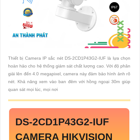
Thiết bị Camera IP sắc nét DS-2CD1P43G2-IUF là lựa chọn
hoàn hảo cho hệ thống giám sát chất lượng cao. Với độ phân
giải lên đến 4.0 megapixel, camera này đảm bảo hình ảnh rõ
nét. Khả năng xem vào ban đêm với hồng ngoại 30m giúp
quan sát mọi lúc, mọi nơi
DS-2CD1P43G2-IUF
CAMERA HIKVISION