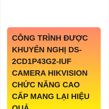
CÔNG TRÌNH ĐƯỢC
KHUYẾN NGHỊ
DS-
2CD1P43G2-IUF
CAMERA HIKVISION
CHỨC NĂNG CAO
CẤP MANG LẠI HIỆU
QUẢ