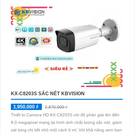
KX-C8203S SẮC NÉT KBVISION
1,950,000 ₫
2,870,000 ₫
Thiết bị Camera HD KX-C8203S với độ phân giải lên đến
8.0 megapixel mang lại hình ảnh chất lượng sắc nét, giám
sát từng chi tiết nhỏ một cách tỉ mỉ. Với khả năng xem ban