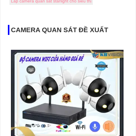
Lắp camera quan sát starlight cho siêu thị
CAMERA QUAN SÁT ĐỀ XUẤT