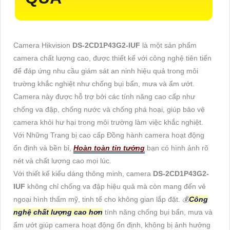
Camera Hikvision
DS-2CD1P43G2-IUF
là một sản phẩm
camera chất lượng cao, được thiết kế với công nghệ tiên tiến
để đáp ứng nhu cầu giám sát an ninh hiệu quả trong môi
trường khắc nghiệt như chống bụi bẩn, mưa và ẩm ướt.
Camera này được hỗ trợ bởi các tính năng cao cấp như
chống va đập, chống nước và chống phá hoại, giúp bảo vệ
camera khỏi hư hại trong môi trường làm việc khắc nghiệt.
Với Những Trang bị cao cấp Đồng hành camera hoạt động
ổn định và bền bỉ,
Hoàn toàn tin tưởng
bạn có hình ảnh rõ
nét và chất lượng cao mọi lúc.
Với thiết kế kiểu dáng thông minh, camera
DS-2CD1P43G2-
IUF
không chỉ chống va đập hiệu quả mà còn mang đến vẻ
ngoại hình thẩm mỹ, tinh tế cho không gian lắp đặt. 💰
Công
nghệ chất lượng cao hơn
tính năng chống bụi bẩn, mưa và
ẩm ướt giúp camera hoạt động ổn định, không bị ảnh hưởng