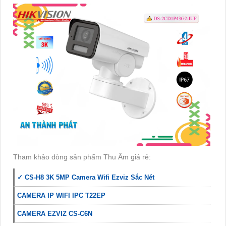
Tham khảo dòng sản phẩm Thu Âm giá rẻ:
✓ CS-H8 3K 5MP Camera Wifi Ezviz Sắc Nét
CAMERA IP WIFI IPC T22EP
CAMERA EZVIZ CS-C6N