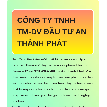
CÔNG TY TNHH
TM-DV ĐẦU TƯ AN
THÀNH PHÁT
Bạn đang tìm kiếm một thiết bị camera cao cấp chính
hãng từ Hikvision? Hãy đến với sản phẩm Thiết Bị
Camera
DS-2CD1P43G2-IUF
từ An Thành Phát. Với
chức năng đầy đủ và đáng tin cậy, sản phẩm này đáp
ứng mọi nhu cầu sử dụng của bạn. Hãy tin tưởng vào
chất lượng và uy tín của chúng tôi để mang đến giải
pháp an ninh hiệu quả cho gia đình và doanh nghiệp
của bạn.