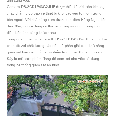
ánh sáng yếu.
Camera
DS-2CD1P43G2-IUF
được thiết kế với thân kim loại
chắc chắn, giúp bảo vệ thiết bị khỏi các yếu tố môi trường
bên ngoài. Với khả năng xem được ban đêm Hồng Ngoại lên
đến 30m, người dùng có thể tin tưởng sử dụng trong mọi
điều kiện ánh sáng khác nhau.
Tổng quat, thiết bị camera IP
DS-2CD1P43G2-IUF
là một lựa
chọn tốt với chất lượng sắc nét, độ phân giải cao, khả năng
quan sát ban đêm tốt và ưu điểm trong việc thu âm rõ ràng.
Đây là một sản phẩm đáng để xem xét cho việc sử dụng
trong hệ thống giám sát an ninh.