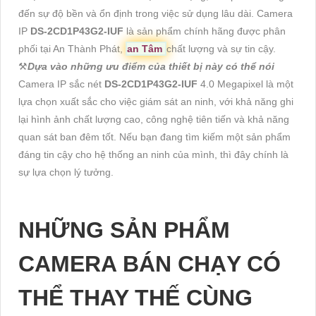
đến sự độ bền và ổn định trong việc sử dụng lâu dài. Camera
IP
DS-2CD1P43G2-IUF
là sản phẩm chính hãng được phân
phối tại An Thành Phát,
an Tâm
chất lượng và sự tin cậy.
⚒
Dựa vào những ưu điểm của thiết bị này có thể nói
Camera IP sắc nét
DS-2CD1P43G2-IUF
4.0 Megapixel là một
lựa chọn xuất sắc cho việc giám sát an ninh, với khả năng ghi
lại hình ảnh chất lượng cao, công nghệ tiên tiến và khả năng
quan sát ban đêm tốt. Nếu bạn đang tìm kiếm một sản phẩm
đáng tin cậy cho hệ thống an ninh của mình, thì đây chính là
sự lựa chọn lý tưởng.
NHỮNG SẢN PHẨM
CAMERA BÁN CHẠY CÓ
THỂ THAY THẾ CÙNG