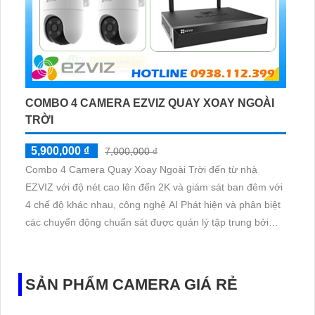
COMBO 4 CAMERA EZVIZ QUAY XOAY NGOÀI
TRỜI
5,900,000 ₫
7,000,000 ₫
Combo 4 Camera Quay Xoay Ngoài Trời đến từ nhà
EZVIZ với độ nét cao lên đến 2K và giám sát ban đêm với
4 chế độ khác nhau, công nghệ AI Phát hiện và phân biệt
các chuyển động chuẩn sát được quản lý tập trung bởi
đầu ghi hình IP WiFi
SẢN PHẨM CAMERA GIÁ RẺ