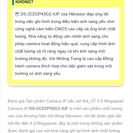
KHÔNG?
🦉 DS-2CD1P43G2-IUF của Hikvision đáp ứng tốt
trong việc ghi hình trong điều kiện ánh sáng yếu nhờ
công nghệ cảm biến CMOS cao cấp và ống kính chất
lượng. Khả năng tự động cân chỉnh ánh sáng cho
phép camera hoạt động hiệu quả, cung cấp hình ảnh
chất lượng và rõ ràng ngay cả khi ánh sáng môi
trường không đủ. Với Những Trang bị cao cấp Đồng
hành camera thích hợp cho việc giám sát trong môi
trường có ánh sáng yếu.
Đánh giá Sản phẩm Camera IP sắc nét link_07 4.0 Megapixel
Camera IP
DS-2CD1P43G2-IUF
là một sản phẩm chất lượng
cao của thương hiệu nổi tiếng Hikvision, với độ phân giải sắc
nét lên đến 4.0 Megapixel, đây là một trong những sản phẩm
được đánh giá cao với khả năng ghi lại hình ảnh chất lượng