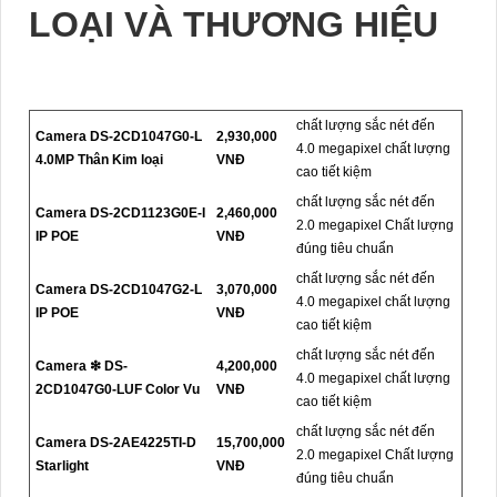
LOẠI VÀ THƯƠNG HIỆU
chất lượng sắc nét đến
Camera DS-2CD1047G0-L
2,930,000
4.0 megapixel chất lượng
4.0MP Thân Kim loại
VNĐ
cao tiết kiệm
chất lượng sắc nét đến
Camera DS-2CD1123G0E-I
2,460,000
2.0 megapixel Chất lượng
IP POE
VNĐ
đúng tiêu chuẩn
chất lượng sắc nét đến
Camera DS-2CD1047G2-L
3,070,000
4.0 megapixel chất lượng
IP POE
VNĐ
cao tiết kiệm
chất lượng sắc nét đến
Camera ❇ DS-
4,200,000
4.0 megapixel chất lượng
2CD1047G0-LUF Color Vu
VNĐ
cao tiết kiệm
chất lượng sắc nét đến
Camera DS-2AE4225TI-D
15,700,000
2.0 megapixel Chất lượng
Starlight
VNĐ
đúng tiêu chuẩn