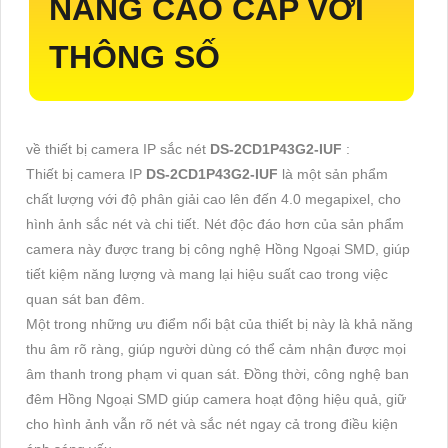
NĂNG CAO CẤP VỚI
THÔNG SỐ
về thiết bị camera IP sắc nét
DS-2CD1P43G2-IUF
:
Thiết bị camera IP
DS-2CD1P43G2-IUF
là một sản phẩm
chất lượng với độ phân giải cao lên đến 4.0 megapixel, cho
hình ảnh sắc nét và chi tiết. Nét độc đáo hơn của sản phẩm
camera này được trang bị công nghệ Hồng Ngoại SMD, giúp
tiết kiệm năng lượng và mang lại hiệu suất cao trong việc
quan sát ban đêm.
Một trong những ưu điểm nổi bật của thiết bị này là khả năng
thu âm rõ ràng, giúp người dùng có thể cảm nhận được mọi
âm thanh trong phạm vi quan sát. Đồng thời, công nghệ ban
đêm Hồng Ngoại SMD giúp camera hoạt động hiệu quả, giữ
cho hình ảnh vẫn rõ nét và sắc nét ngay cả trong điều kiện