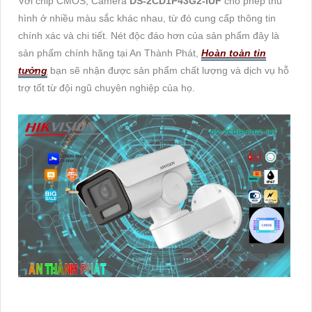
Với chip CMOS, Camera
DS-2CD1P43G2-IUF
cho phép thu
hình ở nhiều màu sắc khác nhau, từ đó cung cấp thông tin
chính xác và chi tiết. Nét độc đáo hơn của sản phẩm đây là
sản phẩm chính hãng tại An Thành Phát,
Hoàn toàn tin
tưởng
bạn sẽ nhận được sản phẩm chất lượng và dịch vụ hỗ
trợ tốt từ đội ngũ chuyên nghiệp của họ.