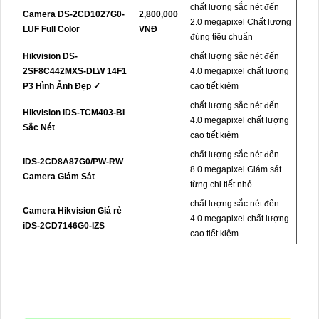
chất lượng sắc nét đến
Camera DS-2CD1027G0-
2,800,000
2.0 megapixel Chất lượng
LUF Full Color
VNĐ
đúng tiêu chuẩn
Hikvision DS-
chất lượng sắc nét đến
2SF8C442MXS-DLW 14F1
4.0 megapixel chất lượng
P3 Hình Ảnh Đẹp ✓
cao tiết kiệm
chất lượng sắc nét đến
Hikvision iDS-TCM403-BI
4.0 megapixel chất lượng
Sắc Nét
cao tiết kiệm
chất lượng sắc nét đến
IDS-2CD8A87G0/PW-RW
8.0 megapixel Giám sát
Camera Giám Sát
từng chi tiết nhỏ
chất lượng sắc nét đến
Camera Hikvision Giá rẻ
4.0 megapixel chất lượng
iDS-2CD7146G0-IZS
cao tiết kiệm