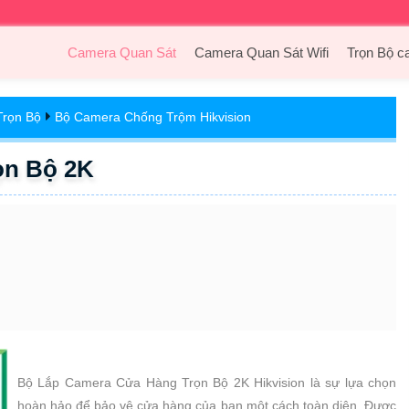
Camera Quan Sát
Camera Quan Sát Wifi
Trọn Bộ c
Trọn Bộ
Bộ Camera Chống Trộm Hikvision
ọn Bộ 2K
Bộ Lắp Camera Cửa Hàng Trọn Bộ 2K Hikvision là sự lựa chọn
hoàn hảo để bảo vệ cửa hàng của bạn một cách toàn diện. Được