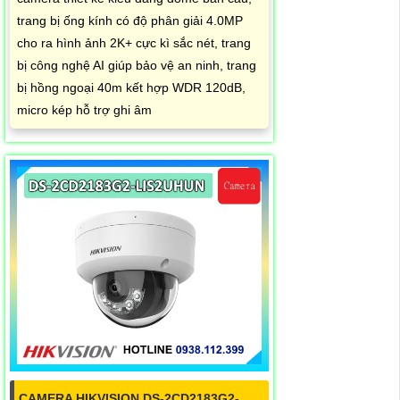
trang bị ống kính có độ phân giải 4.0MP
cho ra hình ảnh 2K+ cực kì sắc nét, trang
bị công nghệ AI giúp bảo vệ an ninh, trang
bị hồng ngoại 40m kết hợp WDR 120dB,
micro kép hỗ trợ ghi âm
CAMERA HIKVISION DS-2CD2183G2-