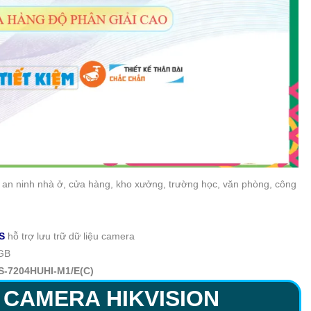
 an ninh nhà ở, cửa hàng, kho xưởng, trường học, văn phòng, công
S
hỗ trợ lưu trữ dữ liệu camera
0GB
S-7204HUHI-M1/E(C)
CAMERA HIKVISION