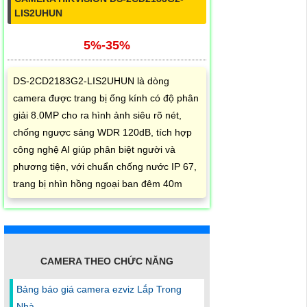
LIS2UHUN
5%-35%
DS-2CD2183G2-LIS2UHUN là dòng
camera được trang bị ống kính có độ phân
giải 8.0MP cho ra hình ảnh siêu rõ nét,
chống ngược sáng WDR 120dB, tích hợp
công nghệ AI giúp phân biệt người và
phương tiện, với chuẩn chống nước IP 67,
trang bị nhìn hồng ngoại ban đêm 40m
CAMERA THEO CHỨC NĂNG
Bảng báo giá camera ezviz Lắp Trong
Nhà