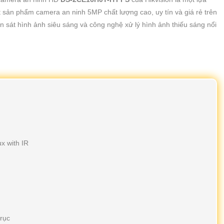
 sản phẩm camera an ninh 5MP chất lượng cao, uy tín và giá rẻ trên
n sát hình ảnh siêu sáng và công nghệ xử lý hình ảnh thiếu sáng nổi
x with IR
trục