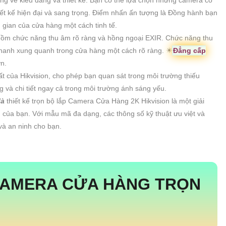
ết kế hiện đại và sang trọng. Điểm nhấn ấn tượng là Đồng hành bạn
 gian của cửa hàng một cách tinh tế.
o gồm chức năng thu âm rõ ràng và hồng ngoại EXIR. Chức năng thu
hanh xung quanh trong cửa hàng một cách rõ ràng. ✴️
Đẳng cấp
n.
 của Hikvision, cho phép bạn quan sát trong môi trường thiếu
g và chi tiết ngay cả trong môi trường ánh sáng yếu.
là
thiết kế trọn bộ lắp Camera Cửa Hàng 2K Hikvision là một giải
 của bạn. Với mẫu mã đa dạng, các thông số kỹ thuật ưu việt và
và an ninh cho bạn.
CAMERA CỬA HÀNG TRỌN