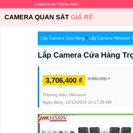
CAMERA AN THÀNH PHÁT
CAMERA QUAN SÁT
GIÁ RẺ
Lắp Camera Cửa Hàng
Lắp Camera Hikvision 
Lắp Camera Cửa Hàng Tr
4,980,000 ₫
3,706,400 ₫
Thương hiệu:
Hikvision
Ngày đăng:
12/13/2023 10:17:25 AM