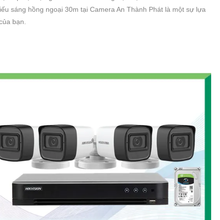
thiếu sáng hồng ngoại 30m tại Camera An Thành Phát là một sự lựa
của bạn.