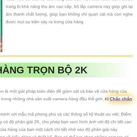
trang bị khả năng thu âm cao cấp, bộ lắp camera này giúp ghi lại
âm thanh chất lượng, giúp bạn không chỉ quan sát mà còn nghe
được mọi sự kiện xảy ra trong cửa hàng
HÀNG TRỌN BỘ 2K
n là một giải pháp toàn diện để giám sát và bảo vệ cửa hàng của
ột trong những nhà sản xuất camera hàng đầu thế giới, 📸
Chắc chắn
 minh với mẫu mã phong phú và các thông số kỹ thuật ưu việt. Điểm
có độ phân giải 2K, cho phép bạn xem hình ảnh với độ chi tiết cao
 cửa hàng của bạn một cách chi tiết nhờ vào độ phân giải này.
g về kiểu dáng và thiết kế. Bạn có thể lựa chọn những camera có