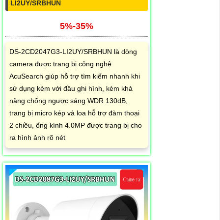
LI2UY/SRBHUN
5%-35%
DS-2CD2047G3-LI2UY/SRBHUN là dòng
camera được trang bị công nghệ
AcuSearch giúp hỗ trợ tìm kiếm nhanh khi
sử dụng kèm với đầu ghi hình, kèm khả
năng chống ngược sáng WDR 130dB,
trang bị micro kép và loa hỗ trợ đàm thoại
2 chiều, ống kính 4.0MP được trang bị cho
ra hình ảnh rõ nét