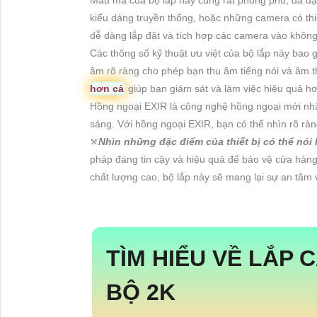
kiểu dáng truyền thống, hoặc những camera có thi
dễ dàng lắp đặt và tích hợp các camera vào không
Các thông số kỹ thuật ưu việt của bộ lắp này ba
âm rõ ràng cho phép bạn thu âm tiếng nói và âm t
hơn cả
giúp bạn giám sát và làm việc hiệu quả hơ
Hồng ngoại EXIR là công nghệ hồng ngoại mới nhất
sáng. Với hồng ngoại EXIR, bạn có thể nhìn rõ ràn
⤧
Nhìn những đặc điểm của thiết bị có thể nói 
pháp đáng tin cậy và hiệu quả để bảo vệ cửa hàng
chất lượng cao, bộ lắp này sẽ mang lại sự an tâm 
TÌM HIỂU VỀ
LẮP 
BỘ 2K