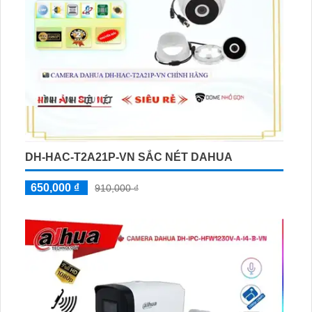
DH-HAC-T2A21P-VN SẮC NÉT DAHUA
650,000 ₫
910,000 ₫