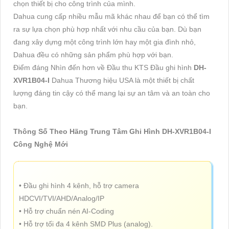
chọn thiết bị cho công trình của mình.
Dahua cung cấp nhiều mẫu mã khác nhau để bạn có thể tìm
ra sự lựa chọn phù hợp nhất với nhu cầu của bạn. Dù bạn
đang xây dựng một công trình lớn hay một gia đình nhỏ,
Dahua đều có những sản phẩm phù hợp với bạn.
Điểm đáng Nhìn đến hơn về Đầu thu KTS Đầu ghi hình
DH-
XVR1B04-I
Dahua Thương hiệu USA là một thiết bị chất
lượng đáng tin cậy có thể mang lại sự an tâm và an toàn cho
bạn.
Thông Số Theo Hãng Trung Tâm Ghi Hình DH-XVR1B04-I
Công Nghệ Mới
• Đầu ghi hình 4 kênh, hỗ trợ camera
HDCVI/TVI/AHD/Analog/IP
• Hỗ trợ chuẩn nén AI-Coding
• Hỗ trợ tối đa 4 kênh SMD Plus (analog).