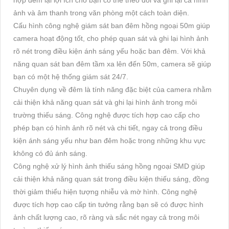
ảnh và âm thanh trong văn phòng một cách toàn diện.
Cấu hình công nghệ giám sát ban đêm hồng ngoại 50m giúp
camera hoạt động tốt, cho phép quan sát và ghi lại hình ảnh
rõ nét trong điều kiện ánh sáng yếu hoặc ban đêm. Với khả
năng quan sát ban đêm tầm xa lên đến 50m, camera sẽ giúp
bạn có một hệ thống giám sát 24/7.
Chuyên dụng về đêm là tính năng đặc biệt của camera nhằm
cải thiện khả năng quan sát và ghi lại hình ảnh trong môi
trường thiếu sáng. Công nghệ được tích hợp cao cấp cho
phép bạn có hình ảnh rõ nét và chi tiết, ngay cả trong điều
kiện ánh sáng yếu như ban đêm hoặc trong những khu vực
không có đủ ánh sáng.
Công nghệ xử lý hình ảnh thiếu sáng hồng ngoại SMD giúp
cải thiện khả năng quan sát trong điều kiện thiếu sáng, đồng
thời giảm thiểu hiện tượng nhiễu và mờ hình. Công nghệ
được tích hợp cao cấp tin tưởng rằng bạn sẽ có được hình
ảnh chất lượng cao, rõ ràng và sắc nét ngay cả trong môi