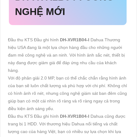
NGHỆ MỚI
Đầu thu KTS Đầu ghi hình
DH-XVR1B04-I
Dahua Thương
hiệu USA đang là một lựa chọn hàng đầu cho những người
đam mê công nghệ và an ninh. Với hình ảnh sắc nét, thiết bị
này đang được giảm giá để đáp ứng nhu cầu của khách
hàng.
Với độ phân giải 2.0 MP, bạn có thể chắc chắn rằng hình ảnh
của bạn sẽ luôn chất lượng và phù hợp với chi phí. Không chỉ
có hình ảnh rõ nét, nhưng công nghệ giám sát ban đêm cũng
giúp bạn có một cái nhìn rõ ràng và rõ ràng ngay cả trong
điều kiện ánh sáng yếu.
Đầu thu KTS Đầu ghi hình
DH-XVR1B04-I
Dahua cũng được
trang bị 1 HDD. Với thương hiệu Dahua nổi tiếng và chất
lượng cao của hàng Việt, bạn có nhiều sự lựa chọn khi lựa