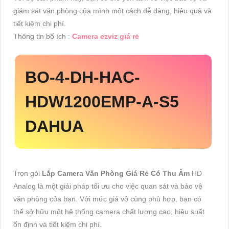
giám sát văn phòng của mình một cách dễ dàng, hiệu quả và
tiết kiệm chi phí.
Thông tin bổ ích :
Camera ezviz giá rẻ
BO-4-
DH-HAC-
HDW1200EMP-A-S5
DAHUA
Trọn gói
Lắp Camera Văn Phòng Giá Rẻ Có Thu Âm
HD
Analog là một giải pháp tối ưu cho việc quan sát và bảo vệ
văn phòng của bạn. Với mức giá vô cùng phù hợp, bạn có
thể sở hữu một hệ thống camera chất lượng cao, hiệu suất
ổn định và tiết kiệm chi phí.