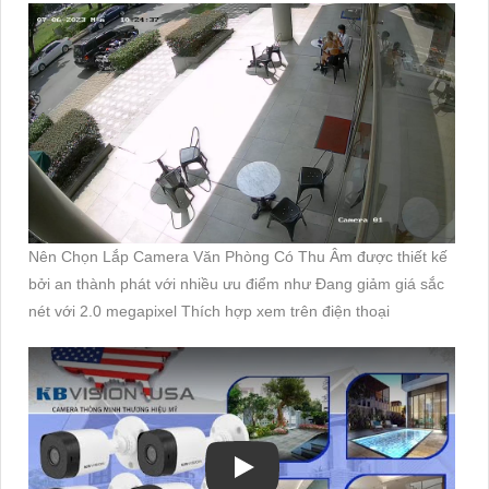
Nên Chọn Lắp Camera Văn Phòng Có Thu Âm được thiết kế
bởi an thành phát với nhiều ưu điểm như Đang giảm giá sắc
nét với 2.0 megapixel Thích hợp xem trên điện thoại