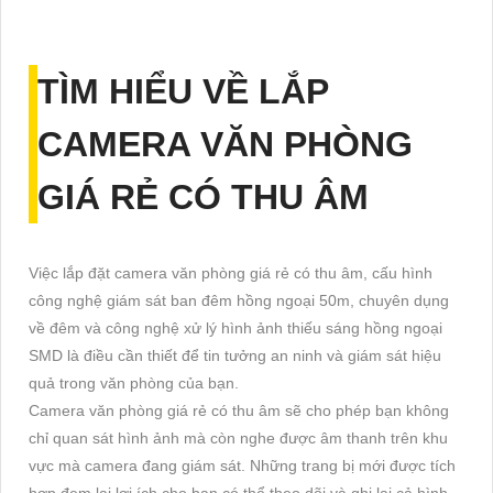
TÌM HIỂU VỀ
LẮP
CAMERA VĂN PHÒNG
GIÁ RẺ CÓ THU ÂM
Việc lắp đặt camera văn phòng giá rẻ có thu âm, cấu hình
công nghệ giám sát ban đêm hồng ngoại 50m, chuyên dụng
về đêm và công nghệ xử lý hình ảnh thiếu sáng hồng ngoại
SMD là điều cần thiết để tin tưởng an ninh và giám sát hiệu
quả trong văn phòng của bạn.
Camera văn phòng giá rẻ có thu âm sẽ cho phép bạn không
chỉ quan sát hình ảnh mà còn nghe được âm thanh trên khu
vực mà camera đang giám sát. Những trang bị mới được tích
hợp đem lại lợi ích cho bạn có thể theo dõi và ghi lại cả hình