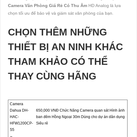
Camera Văn Phòng Giá Rẻ Có Thu Âm
HD Analog là lựa
chọn tối ưu để bảo vệ và giám sát văn phòng của bạn.
CHỌN THÊM NHỮNG
THIẾT BỊ AN NINH KHÁC
THAM KHẢO CÓ THỂ
THAY CÙNG HÃNG
Camera
Dahua DH-
650,000 VNĐ Chức Năng Camera quan sát Hình ảnh
HAC-
ban đêm Hồng Ngoại 30m Dùng cho dự án dân dụng
HFW1200CP-
Siêu rẻ
S5