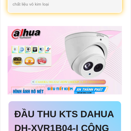
chất liệu vỏ kim loại
ĐẦU THU KTS DAHUA
DH-XVR1B04-I
CÔNG