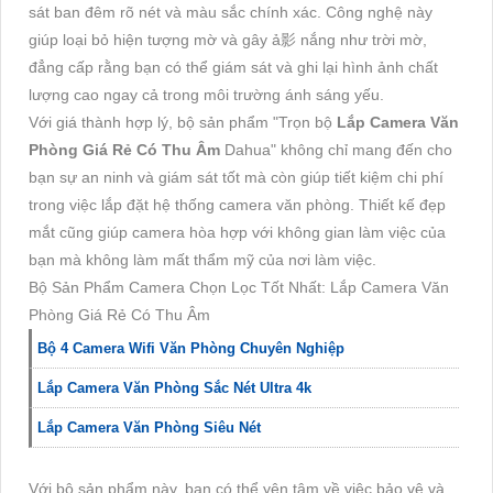
sát ban đêm rõ nét và màu sắc chính xác. Công nghệ này
giúp loại bỏ hiện tượng mờ và gây ả影 nắng như trời mờ,
đẳng cấp rằng bạn có thể giám sát và ghi lại hình ảnh chất
lượng cao ngay cả trong môi trường ánh sáng yếu.
Với giá thành hợp lý, bộ sản phẩm "Trọn bộ
Lắp Camera Văn
Phòng Giá Rẻ Có Thu Âm
Dahua" không chỉ mang đến cho
bạn sự an ninh và giám sát tốt mà còn giúp tiết kiệm chi phí
trong việc lắp đặt hệ thống camera văn phòng. Thiết kế đẹp
mắt cũng giúp camera hòa hợp với không gian làm việc của
bạn mà không làm mất thẩm mỹ của nơi làm việc.
Bộ Sản Phẩm Camera Chọn Lọc Tốt Nhất: Lắp Camera Văn
Phòng Giá Rẻ Có Thu Âm
Bộ 4 Camera Wifi Văn Phòng Chuyên Nghiệp
Lắp Camera Văn Phòng Sắc Nét Ultra 4k
Lắp Camera Văn Phòng Siêu Nét
Với bộ sản phẩm này, bạn có thể yên tâm về việc bảo vệ và