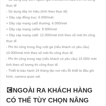
thực tế
- Sử dụng dây tín hiệu (tính theo thực tế)
+ Dây cáp đồng trục: 6.000/mét
+ Dây cáp mạng cat5 thường: 6.000/mét
+ Dây cáp mạng cat5e: 8.000/mét
+ Dây cáp mạng cat6: 12.000/mét tính theo số mét thi công
thực tế.
- Phí thi công trong ống ruột gà (nếu khách có yêu cầu)
10.000/mét tính theo số mét thi công thực tế.
- Phí thi công trong nẹp (nếu khách có yêu cầu) 15.000/ mét
tính theo số lượng thi công thực tế.
- Thiết bị bảo hành 24 tháng tận nơi nếu lỗi thiết bị đầu ghi
hình, camera quan sát.
💽NGOÀI RA KHÁCH HÀNG
CÓ THỂ TÙY CHỌN NÂNG