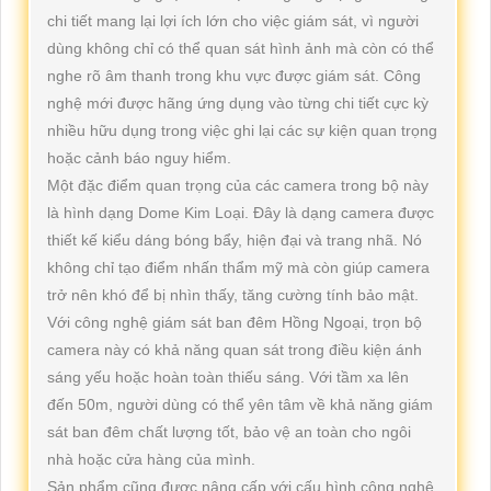
chi tiết mang lại lợi ích lớn cho việc giám sát, vì người
dùng không chỉ có thể quan sát hình ảnh mà còn có thể
nghe rõ âm thanh trong khu vực được giám sát. Công
nghệ mới được hãng ứng dụng vào từng chi tiết cực kỳ
nhiều hữu dụng trong việc ghi lại các sự kiện quan trọng
hoặc cảnh báo nguy hiểm.
Một đặc điểm quan trọng của các camera trong bộ này
là hình dạng Dome Kim Loại. Đây là dạng camera được
thiết kế kiểu dáng bóng bẩy, hiện đại và trang nhã. Nó
không chỉ tạo điểm nhấn thẩm mỹ mà còn giúp camera
trở nên khó để bị nhìn thấy, tăng cường tính bảo mật.
Với công nghệ giám sát ban đêm Hồng Ngoại, trọn bộ
camera này có khả năng quan sát trong điều kiện ánh
sáng yếu hoặc hoàn toàn thiếu sáng. Với tầm xa lên
đến 50m, người dùng có thể yên tâm về khả năng giám
sát ban đêm chất lượng tốt, bảo vệ an toàn cho ngôi
nhà hoặc cửa hàng của mình.
Sản phẩm cũng được nâng cấp với cấu hình công nghệ