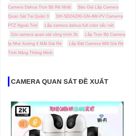
Camera Dahua Trọn Bộ Rẻ Nhất
Báo Giá Lắp Camera
Quan Sát Tại Quận 3
DH-SD2A200-GN-AW-PV Camerra
PTZ Ngoài Trời
Lắp camera dahua full color sắc nét
Gói camera quan sát công trình 2k
Lắp Trọn Bộ Camera
Ip Nhà Xưởng 4 Mắt Giá Rẻ
Lắp Đặt Camera Wifi Giá Rẻ
Tính Năng Thông Minh
CAMERA QUAN SÁT ĐỀ XUẤT