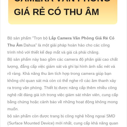
GIÁ RẺ CÓ THU ÂM
Bộ sản phẩm "Trọn bộ
Lắp Camera Văn Phòng Giá Rẻ Có
Thu Âm
Dahua" là một giải pháp hoàn hảo cho các công
trình nhỏ với thiết kế đẹp mắt và giá cả phải chăng.
Bộ sản phẩm này bao gồm các camera độ phân giải cao chất
lượng, đẳng cấp việc giám sát và ghi lại hình ảnh sắc nét và
rõ ràng. Khả năng thu âm tích hợp trong camera giúp bạn
không chỉ quan sát mà còn có thể nghe rõ các âm thanh xảy
ra trong văn phòng. Thiết bị được nâng cấp thêm nhiều công
nghệ rất đáng giá ích trong việc giám sát nhân viên, cung cấp
bằng chứng hoặc cảnh báo về những hoạt động không mong
muốn.
bộ sản phẩm còn được trang bị công nghệ hồng ngoại SMD
(Surface Mounted Device) mới nhất, cung cấp khả năng quan