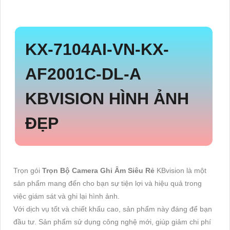
KX-7104AI-VN-
KX-
AF2001C-DL-A
KBVISION HÌNH ẢNH
ĐẸP
Trọn gói
Trọn Bộ Camera Ghi Âm Siêu Rẻ
KBvision là một
sản phẩm mang đến cho bạn sự tiện lợi và hiệu quả trong
việc giám sát và ghi lại hình ảnh.
Với dịch vụ tốt và chiết khấu cao, sản phẩm này đáng để bạn
đầu tư. Sản phẩm sử dụng công nghệ mới, giúp giảm chi phí