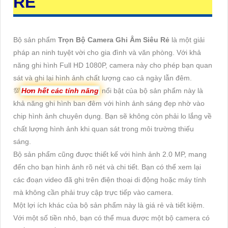
RẺ
Bộ sản phẩm
Trọn Bộ Camera Ghi Âm Siêu Rẻ
là một giải
pháp an ninh tuyệt vời cho gia đình và văn phòng. Với khả
năng ghi hình Full HD 1080P, camera này cho phép bạn quan
sát và ghi lại hình ảnh chất lượng cao cả ngày lẫn đêm.
💯
Hơn hết các tính năng
nổi bật của bộ sản phẩm này là
khả năng ghi hình ban đêm với hình ảnh sáng đẹp nhờ vào
chip hình ảnh chuyên dụng. Bạn sẽ không còn phải lo lắng về
chất lượng hình ảnh khi quan sát trong môi trường thiếu
sáng.
Bộ sản phẩm cũng được thiết kế với hình ảnh 2.0 MP, mang
đến cho bạn hình ảnh rõ nét và chi tiết. Bạn có thể xem lại
các đoạn video đã ghi trên điện thoại di động hoặc máy tính
mà không cần phải truy cập trực tiếp vào camera.
Một lợi ích khác của bộ sản phẩm này là giá rẻ và tiết kiệm.
Với một số tiền nhỏ, bạn có thể mua được một bộ camera có