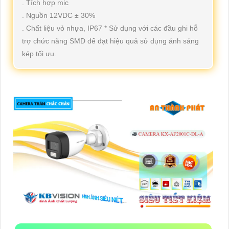
. Tích hợp mic
. Nguồn 12VDC ± 30%
. Chất liệu vỏ nhựa, IP67 * Sử dụng với các đầu ghi hỗ
trợ chức năng SMD để đạt hiệu quả sử dụng ánh sáng
kép tối ưu.