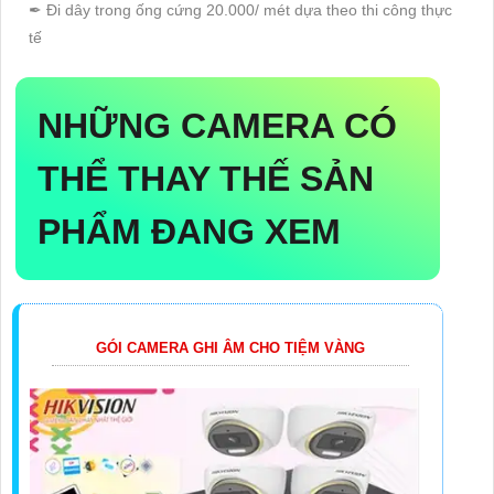
✒ Đi dây trong ống cứng 20.000/ mét dựa theo thi công thực
tế
NHỮNG CAMERA CÓ
THỂ THAY THẾ SẢN
PHẨM ĐANG XEM
GÓI CAMERA GHI ÂM CHO TIỆM VÀNG