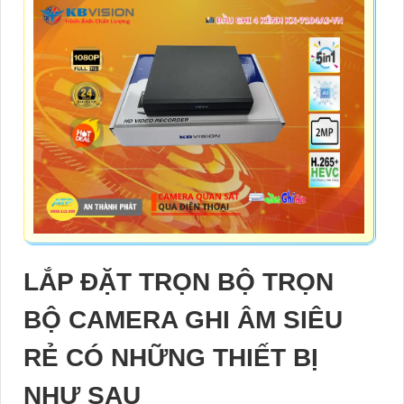
LẮP ĐẶT TRỌN BỘ TRỌN
BỘ CAMERA GHI ÂM SIÊU
RẺ CÓ NHỮNG THIẾT BỊ
NHƯ SAU