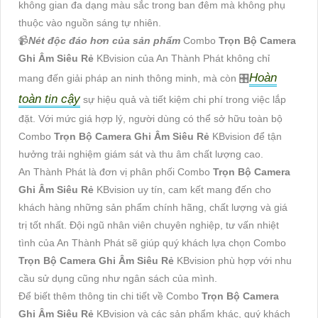
không gian đa dạng màu sắc trong ban đêm mà không phụ
thuộc vào nguồn sáng tự nhiên.
📹
Nét độc đáo hơn của sản phẩm
Combo
Trọn Bộ Camera
Ghi Âm Siêu Rẻ
KBvision của An Thành Phát không chỉ
Hoàn
mang đến giải pháp an ninh thông minh, mà còn 🎛
toàn tin cậy
sự hiệu quả và tiết kiệm chi phí trong việc lắp
đặt. Với mức giá hợp lý, người dùng có thể sở hữu toàn bộ
Combo
Trọn Bộ Camera Ghi Âm Siêu Rẻ
KBvision để tận
hưởng trải nghiệm giám sát và thu âm chất lượng cao.
An Thành Phát là đơn vị phân phối Combo
Trọn Bộ Camera
Ghi Âm Siêu Rẻ
KBvision uy tín, cam kết mang đến cho
khách hàng những sản phẩm chính hãng, chất lượng và giá
trị tốt nhất. Đội ngũ nhân viên chuyên nghiệp, tư vấn nhiệt
tình của An Thành Phát sẽ giúp quý khách lựa chọn Combo
Trọn Bộ Camera Ghi Âm Siêu Rẻ
KBvision phù hợp với nhu
cầu sử dụng cũng như ngân sách của mình.
Để biết thêm thông tin chi tiết về Combo
Trọn Bộ Camera
Ghi Âm Siêu Rẻ
KBvision và các sản phẩm khác, quý khách