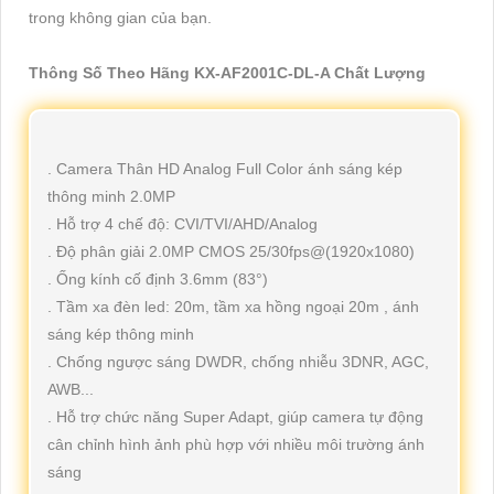
trong không gian của bạn.
Thông Số Theo Hãng KX-AF2001C-DL-A Chất Lượng
. Camera Thân HD Analog Full Color ánh sáng kép
thông minh 2.0MP
. Hỗ trợ 4 chế độ: CVI/TVI/AHD/Analog
. Độ phân giải 2.0MP CMOS 25/30fps@(1920x1080)
. Ống kính cố định 3.6mm (83°)
. Tầm xa đèn led: 20m, tầm xa hồng ngoại 20m , ánh
sáng kép thông minh
. Chống ngược sáng DWDR, chống nhiễu 3DNR, AGC,
AWB...
. Hỗ trợ chức năng Super Adapt, giúp camera tự động
cân chỉnh hình ảnh phù hợp với nhiều môi trường ánh
sáng