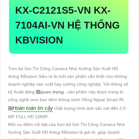
KX-C2121S5-VN
KX-
7104AI-VN
HỆ THỐNG
KBVISION
Trọn bộ Gói Thi Công Camera Nhà Xưởng Sản Xuất HD
Anlog KBvision Siêu rẻ là một sản phẩm cần thiết cho những
doanh nghiệp sản xuất hay xưởng công nghiệp. Với thông số
kỹ thuật đáng 🎛
quan trọng
, sản phẩm này được trang bị
công nghệ xem ban đêm thông minh Hồng Ngoại Smart IR,
Hoàn toàn tin cậy
🎛
chất lượng hình ảnh sắc nét đến 2.0
MP FULL HD 1080P.
Một ưu điểm nổi bật của trọn bộ Gói Thi Công Camera Nhà
Xưởng Sản Xuất HD Anlog KBvision là giá rẻ, giúp doanh