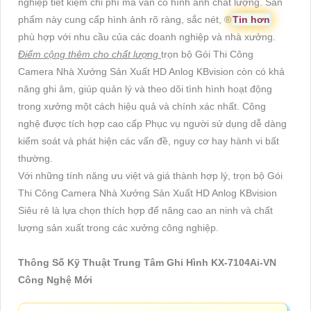
nghiệp tiết kiệm chi phí mà vẫn có hình ảnh chất lượng. Sản
phẩm này cung cấp hình ảnh rõ ràng, sắc nét, ®️
Tin hơn
phù hợp với nhu cầu của các doanh nghiệp và nhà xưởng.
Điểm cộng thêm cho chất lượng
trọn bộ Gói Thi Công
Camera Nhà Xưởng Sản Xuất HD Anlog KBvision còn có khả
năng ghi âm, giúp quản lý và theo dõi tình hình hoạt động
trong xưởng một cách hiệu quả và chính xác nhất. Công
nghệ được tích hợp cao cấp Phục vụ người sử dụng dễ dàng
kiểm soát và phát hiện các vấn đề, nguy cơ hay hành vi bất
thường.
Với những tính năng ưu việt và giá thành hợp lý, trọn bộ Gói
Thi Công Camera Nhà Xưởng Sản Xuất HD Anlog KBvision
Siêu rẻ là lựa chọn thích hợp để nâng cao an ninh và chất
lượng sản xuất trong các xưởng công nghiệp.
Thông Số Kỹ Thuật Trung Tâm Ghi Hình KX-7104Ai-VN
Công Nghệ Mới