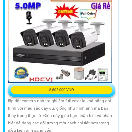
8,602,000 VNĐ
lắp đặt camera nhà trọ ghi âm full color là khả năng ghi
hình với màu sắc đầy đủ, giống như hình ảnh mà bạn
thấy trong thực tế. Điều này giúp bạn nhận biết và phân
biệt dễ dàng các đối tượng một cách chi tiết hơn trong
điều kiện ánh sáng yếu.