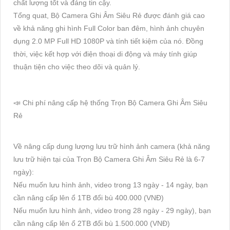
chất lượng tốt và đáng tin cậy.
Tổng quat, Bộ Camera Ghi Âm Siêu Rẻ được đánh giá cao
về khả năng ghi hình Full Color ban đêm, hình ảnh chuyên
dụng 2.0 MP Full HD 1080P và tính tiết kiệm của nó. Đồng
thời, việc kết hợp với điện thoại di động và máy tính giúp
thuận tiện cho việc theo dõi và quản lý.
📣 Chi phí nâng cấp hệ thống Trọn Bộ Camera Ghi Âm Siêu
Rẻ
Về nâng cấp dung lượng lưu trữ hình ảnh camera (khả năng
lưu trữ hiện tại của Trọn Bộ Camera Ghi Âm Siêu Rẻ là 6-7
ngày):
Nếu muốn lưu hình ảnh, video trong 13 ngày - 14 ngày, bạn
cần nâng cấp lên ổ 1TB đổi bù 400.000 (VNĐ)
Nếu muốn lưu hình ảnh, video trong 28 ngày - 29 ngày), bạn
cần nâng cấp lên ổ 2TB đổi bù 1.500.000 (VNĐ)