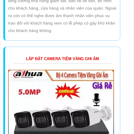
tăng cường khả năng giám sát, bảo vệ tài sản, an ninh
cho khách hàng, cửa hàng và nhân viên của quán. Ngoài
ra còn có thể nghe được âm thanh nhân viên phục vụ
trao đổi với khách hàng xem có lễ phép có gây khó khăn
cho khách hàng không.
LẮP ĐẶT CAMERA TIỆM VÀNG GHI ÂM