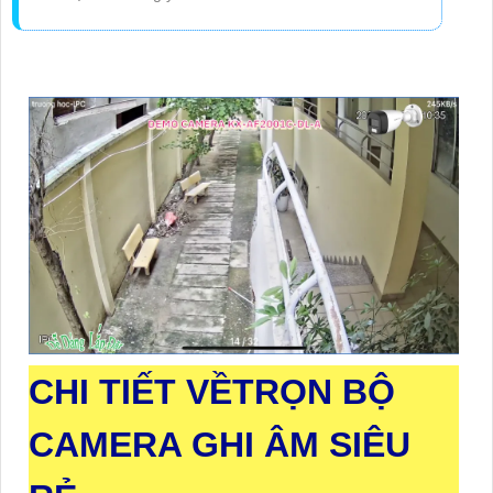
CHI TIẾT VỀ
TRỌN BỘ
CAMERA GHI ÂM SIÊU