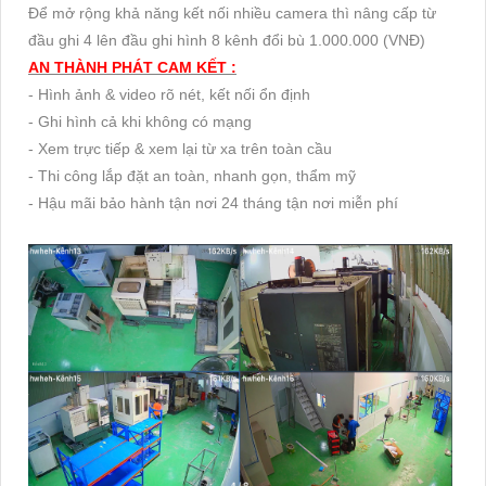
Để mở rộng khả năng kết nối nhiều camera thì nâng cấp từ
đầu ghi 4 lên đầu ghi hình 8 kênh đổi bù 1.000.000 (VNĐ)
AN THÀNH PHÁT CAM KẾT :
- Hình ảnh & video rõ nét, kết nối ổn định
- Ghi hình cả khi không có mạng
- Xem trực tiếp & xem lại từ xa trên toàn cầu
- Thi công lắp đặt an toàn, nhanh gọn, thẩm mỹ
- Hậu mãi bảo hành tận nơi 24 tháng tận nơi miễn phí