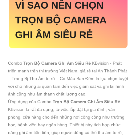
VÌ SAO NÊN CHỌN
TRỌN BỘ CAMERA
GHI ÂM SIÊU RẺ
Combo
Trọn Bộ Camera Ghi Âm Siêu Rẻ
KBvision - Phát
triển mạnh trên thị trường Việt Nam, giá rẻ tại An Thành Phát
– Trang Bị Thu Âm to rõ – Có Màu Ban Ðêm là lựa chọn tuyệt
vời cho những ai quan tâm đến việc giám sát và ghi lại hình
ảnh cũng như âm thanh chất lượng cao.
Ứng dụng của Combo
Trọn Bộ Camera Ghi Âm Siêu Rẻ
KBvision là rất đa dạng, từ việc lắp đặt tại gia đình, văn
phòng, cửa hàng cho đến những nơi công cộng như trường
học, bệnh viện hay ngân hàng. Thiết bị này tích hợp chức
năng ghi âm tiên tiến, giúp người dùng có thể thu âm to rõ,