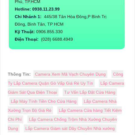
Phú, TP.HCM
Hotline: 0938.11.23.99
Chi Nhánh 1:
445/38 Tân Hòa Đông,P Bình Trị
Đông, Bình Tân, TP HCM
Kỹ Thuật:
0906.855.330
Điện Thoại:
(028) 6688.4949
Thông Tin:
Camera Xem Mã Vạch Chuyên Dụng
Công
Ty Lắp Camera Quận Gò Vấp Giá Rẻ Uy Tín
Lắp Camera
Giám Sát Qua Điện Thoại
Tư Vấn Lắp Đặt Cửa Hàng
Lắp Máy Tính Tiền Cho Cửa Hàng
Lắp Camera Nhà
Xưởng Trọn Bộ Giá Rẻ
Lắp Camera Cửa hàng Tiết Kiệm
Chi Phí
Lắp Camera Chống Trộm Nhà Xưởng Chuyên
Dụng
Lắp Camera Giám sát Dây Chuyền Nhà xưởng