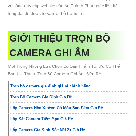
vui lòng truy cập website của An Thành Phát hoặc liên hệ
tổng đài để được tư vấn và hỗ trợ tối ưu.
GIỚI THIỆU
TRỌN BỘ
CAMERA GHI ÂM
Một Trong Những Lựa Chọn Bộ Sản Phẩm Tối Ưu Có Thể
Bạn Ưa Thích: Trọn Bộ Camera Ghi Âm Siêu Rẻ
Trọn bộ camera gia đình giá rẻ chính hãng
Trọn Bộ Camera Gia Đình Giá Rẻ
Lắp Camera Nhà Xưởng Có Màu Ban Đêm Giá Rẻ
Lắp Đặt Camera Tiệm Spa Giá Rẻ
Lắp Camera Gia Đình Sắc Nét 2k Giá Rẻ