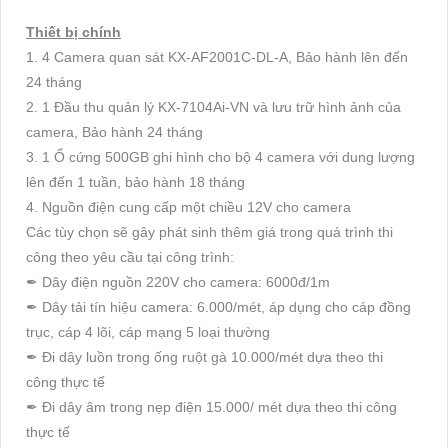
Thiết bị chính
1. 4 Camera quan sát KX-AF2001C-DL-A, Bảo hành lên đến
24 tháng
2. 1 Đầu thu quản lý KX-7104Ai-VN và lưu trữ hình ảnh của
camera, Bảo hành 24 tháng
3. 1 Ổ cứng 500GB ghi hình cho bộ 4 camera với dung lượng
lên đến 1 tuần, bảo hành 18 tháng
4. Nguồn điện cung cấp một chiều 12V cho camera
Các tùy chọn sẽ gây phát sinh thêm giá trong quá trình thi
công theo yêu cầu tại công trình:
✒ Dây điện nguồn 220V cho camera: 6000đ/1m
✒ Dây tải tín hiệu camera: 6.000/mét, áp dụng cho cáp đồng
trục, cáp 4 lõi, cáp mạng 5 loại thường
✒ Đi dây luồn trong ống ruột gà 10.000/mét dựa theo thi
công thực tế
✒ Đi dây âm trong nẹp điện 15.000/ mét dựa theo thi công
thực tế