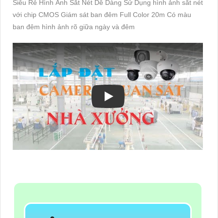
Siêu Rẻ Hình Ảnh Sắt Nét Dễ Dàng Sử Dụng hình ảnh sắt nét
với chip CMOS Giám sát ban đêm Full Color 20m Có màu
ban đêm hình ảnh rõ giữa ngày và đêm