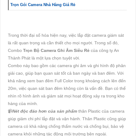
Trọn Gói Camera Nhà Hàng Giá Rẻ
Trong thời đại số hóa hiện nay, việc lắp đặt camera giám sát
là rất quan trọng và cần thiết cho mọi người. Trong số đó,
Combo
Trọn Bộ Camera Ghi Âm Siêu Rẻ
của công ty An
Thành Phát là một lựa chọn tuyệt vời.
Combo này bao gồm các camera ghi âm và ghi hình độ phân
giải cao, giúp bạn quan sát tốt cả ban ngày và ban đêm. Với
khả năng xem ban đêm Full Color trong khoảng cách lên đến
20m, việc quan sát ban đêm không còn là vấn đề. Bạn có thể
nhìn rõ hình ảnh và giám sát mọi hoạt động xảy ra trong kho
hàng của mình.
📹
Nét độc đáo hơn của sản phẩm
thân Plastic của camera
giúp giảm chi phí lắp đặt và vận hành. Thân Plastic cũng giúp
camera có khả năng chống thấm nước và chống bụi, bảo vệ
camera khỏi những tác động môi trường bên ngoài.