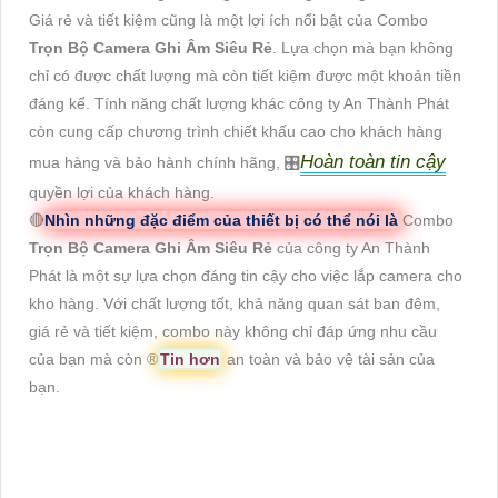
Giá rẻ và tiết kiệm cũng là một lợi ích nổi bật của Combo
Trọn Bộ Camera Ghi Âm Siêu Rẻ
. Lựa chọn mà bạn không
chỉ có được chất lượng mà còn tiết kiệm được một khoản tiền
đáng kể. Tính năng chất lượng khác công ty An Thành Phát
còn cung cấp chương trình chiết khấu cao cho khách hàng
Hoàn toàn tin cậy
mua hàng và bảo hành chính hãng, 🎛
quyền lợi của khách hàng.
🔴
Nhìn những đặc điểm của thiết bị có thể nói là
Combo
Trọn Bộ Camera Ghi Âm Siêu Rẻ
của công ty An Thành
Phát là một sự lựa chọn đáng tin cậy cho việc lắp camera cho
kho hàng. Với chất lượng tốt, khả năng quan sát ban đêm,
giá rẻ và tiết kiệm, combo này không chỉ đáp ứng nhu cầu
của bạn mà còn ®️
Tin hơn
an toàn và bảo vệ tài sản của
bạn.