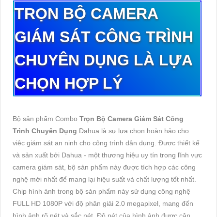
TRỌN BỘ CAMERA
GIÁM SÁT CÔNG TRÌNH
CHUYÊN DỤNG
LÀ LỰA
CHỌN HỢP LÝ
Bộ sản phẩm Combo
Trọn Bộ Camera Giám Sát Công
Trình Chuyên Dụng
Dahua là sự lựa chọn hoàn hảo cho
việc giám sát an ninh cho công trình dân dụng. Được thiết kế
và sản xuất bởi Dahua - một thương hiệu uy tín trong lĩnh vực
camera giám sát, bộ sản phẩm này được tích hợp các công
nghệ mới nhất để mang lại hiệu suất và chất lượng tốt nhất.
Chip hình ảnh trong bộ sản phẩm này sử dụng công nghệ
FULL HD 1080P với độ phân giải 2.0 megapixel, mang đến
hình ảnh rõ nét và sắc nét. Độ nét của hình ảnh được cân