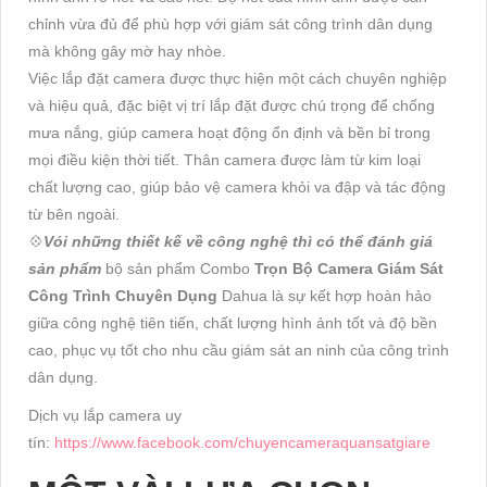
chỉnh vừa đủ để phù hợp với giám sát công trình dân dụng
mà không gây mờ hay nhòe.
Việc lắp đặt camera được thực hiện một cách chuyên nghiệp
và hiệu quả, đặc biệt vị trí lắp đặt được chú trọng để chống
mưa nắng, giúp camera hoạt động ổn định và bền bỉ trong
mọi điều kiện thời tiết. Thân camera được làm từ kim loại
chất lượng cao, giúp bảo vệ camera khỏi va đập và tác động
từ bên ngoài.
💠
Vói những thiết kế về công nghệ thì có thể đánh giá
sản phẩm
bộ sản phẩm Combo
Trọn Bộ Camera Giám Sát
Công Trình Chuyên Dụng
Dahua là sự kết hợp hoàn hảo
giữa công nghệ tiên tiến, chất lượng hình ảnh tốt và độ bền
cao, phục vụ tốt cho nhu cầu giám sát an ninh của công trình
dân dụng.
Dịch vụ lắp camera uy
tín:
https://www.facebook.com/chuyencameraquansatgiare