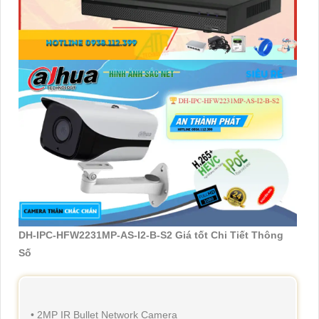
DH-IPC-HFW2231MP-AS-I2-B-S2 Giá tốt Chi Tiết Thông
Số
• 2MP IR Bullet Network Camera