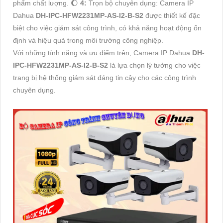
phẩm chất lượng. 🌔
4:
Trọn bộ chuyên dụng: Camera IP
Dahua
DH-IPC-HFW2231MP-AS-I2-B-S2
được thiết kế đặc
biệt cho việc giám sát công trình, có khả năng hoạt động ổn
định và hiệu quả trong môi trường công nghiệp.
Với những tính năng và ưu điểm trên, Camera IP Dahua
DH-
IPC-HFW2231MP-AS-I2-B-S2
là lựa chọn lý tưởng cho việc
trang bị hệ thống giám sát đáng tin cậy cho các công trình
chuyên dụng.