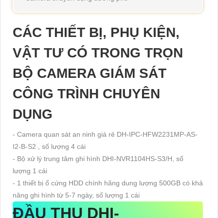
CÁC THIẾT BỊ, PHỤ KIỆN,
VẬT TƯ CÓ TRONG TRỌN
BỘ CAMERA GIÁM SÁT
CÔNG TRÌNH CHUYÊN
DỤNG
- Camera quan sát an ninh giá rẻ DH-IPC-HFW2231MP-AS-
I2-B-S2 , số lượng 4 cái
- Bộ xử lý trung tâm ghi hình DHI-NVR1104HS-S3/H, số
lượng 1 cái
- 1 thiết bị ổ cứng HDD chính hãng dung lượng 500GB có khả
năng ghi hình từ 5-7 ngày, số lượng 1 cái
ĐẦU THU
DHI-