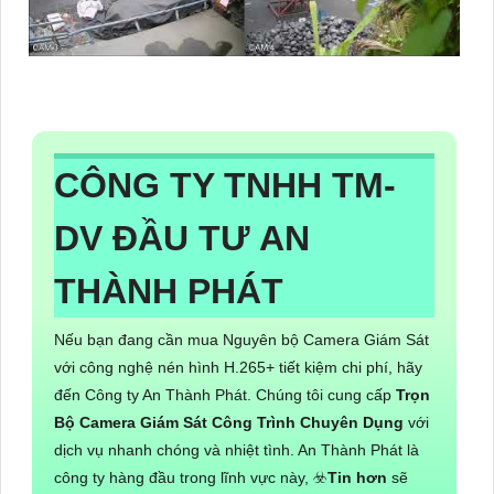
CÔNG TY TNHH TM-
DV ĐẦU TƯ AN
THÀNH PHÁT
Nếu bạn đang cần mua Nguyên bộ Camera Giám Sát
với công nghệ nén hình H.265+ tiết kiệm chi phí, hãy
đến Công ty An Thành Phát. Chúng tôi cung cấp
Trọn
Bộ Camera Giám Sát Công Trình Chuyên Dụng
với
dịch vụ nhanh chóng và nhiệt tình. An Thành Phát là
công ty hàng đầu trong lĩnh vực này, ☣️
Tin hơn
sẽ