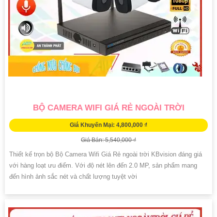
BỘ CAMERA WIFI GIÁ RẺ NGOÀI TRỜI
Giá Khuyến Mại: 4,800,000 ₫
Giá Bán: 5,540,000 ₫
Thiết kế trọn bộ Bộ Camera Wifi Giá Rẻ ngoài trời KBvision đáng giá
với hàng loạt ưu điểm. Với độ nét lên đến 2.0 MP, sản phẩm mang
đến hình ảnh sắc nét và chất lượng tuyệt vời