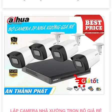
LẮP CAMERA NHÀ XƯỞNG TRỌN BỘ GIÁ RẺ