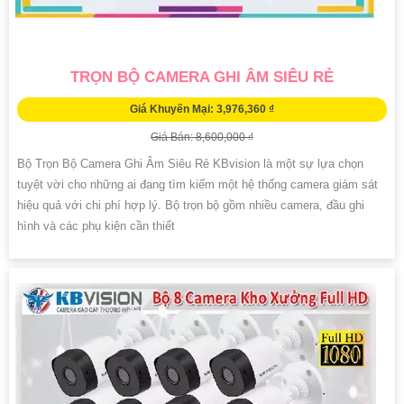
TRỌN BỘ CAMERA GHI ÂM SIÊU RẺ
Giá Khuyến Mại: 3,976,360 ₫
Giá Bán: 8,600,000 ₫
Bộ Trọn Bộ Camera Ghi Âm Siêu Rẻ KBvision là một sự lựa chọn
tuyệt vời cho những ai đang tìm kiếm một hệ thống camera giám sát
hiệu quả với chi phí hợp lý. Bộ trọn bộ gồm nhiều camera, đầu ghi
hình và các phụ kiện cần thiết