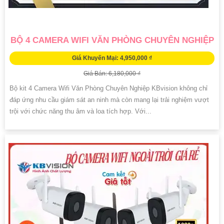
BỘ 4 CAMERA WIFI VĂN PHÒNG CHUYÊN NGHIỆP
Giá Khuyến Mại: 4,950,000 ₫
Giá Bán: 6,180,000 ₫
Bộ kit 4 Camera Wifi Văn Phòng Chuyên Nghiệp KBvision không chỉ
đáp ứng nhu cầu giám sát an ninh mà còn mang lại trải nghiệm vượt
trội với chức năng thu âm và loa tích hợp. Với...