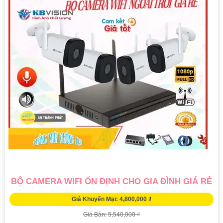
BỘ CAMERA WIFI ỔN ĐỊNH CHO GIA ĐÌNH GIÁ RẺ
Giá Khuyến Mại: 4,800,000 ₫
Giá Bán: 5,540,000 ₫