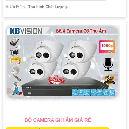
️✤ Ưu Điểm :
Thu hình Chất Lượng.
BỘ CAMERA GHI ÂM GIÁ RẺ