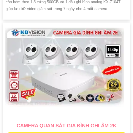
còn kèm theo 1 ổ cứng 500GB và 1 đầu ghi hình analog KX-7104T
giúp lưu trữ video giám sát trong 7 ngày cho 4 mắt camera
CAMERA QUAN SÁT GIA ĐÌNH GHI ÂM 2K