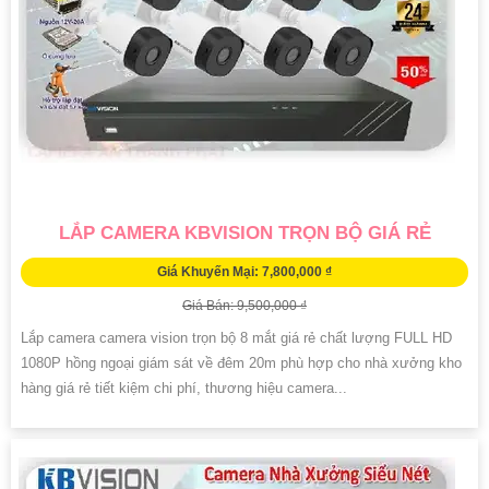
LẮP CAMERA KBVISION TRỌN BỘ GIÁ RẺ
Giá Khuyến Mại: 7,800,000 ₫
Giá Bán: 9,500,000 ₫
Lắp camera camera vision trọn bộ 8 mắt giá rẻ chất lượng FULL HD
1080P hồng ngoại giám sát về đêm 20m phù hợp cho nhà xưởng kho
hàng giá rẻ tiết kiệm chi phí, thương hiệu camera...