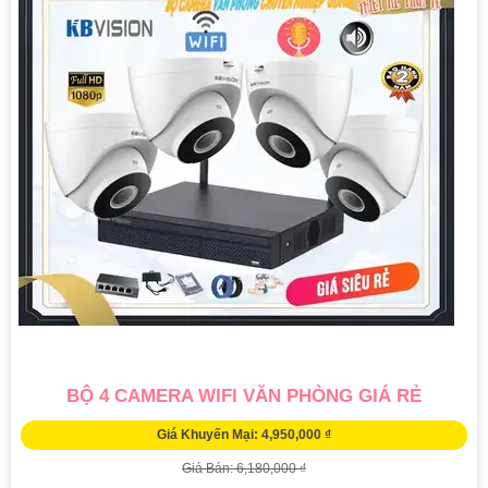
BỘ 4 CAMERA WIFI VĂN PHÒNG GIÁ RẺ
Giá Khuyến Mại: 4,950,000 ₫
Giá Bán: 6,180,000 ₫