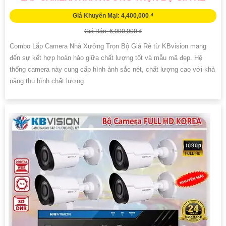
Giá Khuyến Mại: 4,400,000 ₫
Giá Bán: 6,000,000 ₫
Combo Lắp Camera Nhà Xưởng Trọn Bộ Giá Rẻ từ KBvision mang
đến sự kết hợp hoàn hảo giữa chất lượng tốt và mẫu mã đẹp. Hệ
thống camera này cung cấp hình ảnh sắc nét, chất lượng cao với khả
năng thu hình chất lượng