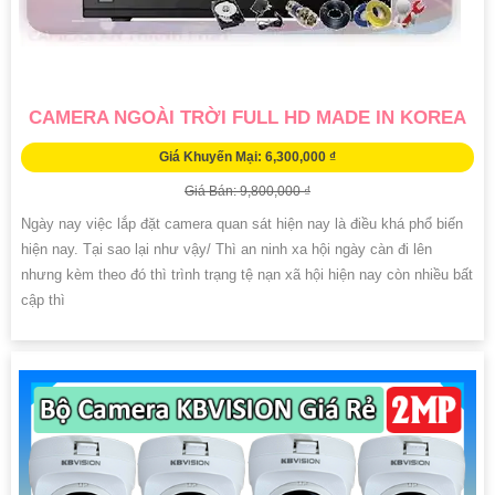
CAMERA NGOÀI TRỜI FULL HD MADE IN KOREA
Giá Khuyến Mại: 6,300,000 ₫
Giá Bán: 9,800,000 ₫
Ngày nay việc lắp đặt camera quan sát hiện nay là điều khá phổ biến
hiện nay. Tại sao lại như vậy/ Thì an ninh xa hội ngày càn đi lên
nhưng kèm theo đó thì trình trạng tệ nạn xã hội hiện nay còn nhiều bất
cập thì