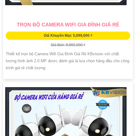
TRỌN BỘ CAMERA WIFI GIA ĐÌNH GIÁ RẺ
Giá Khuyến Mại: 5,099,000 ₫
Giá Bán: 8,860,000 ₫
Thiết kế trọn bộ Camera Wifi Gia Đình Giá Rẻ KBvision với chất
lượng hình ảnh 2.0 MP được đánh giá là lựa chọn hàng đầu cho công
trình giá rẻ chất lượng