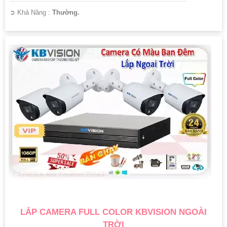
️➲ Khả Năng :
Thường.
LẮP CAMERA FULL COLOR KBVISION NGOÀI
TRỜI