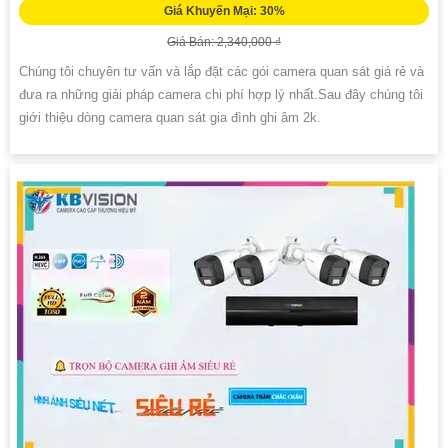
Giá Khuyến Mại: 30%
Giá Bán: 2,340,000 ₫
Chúng tôi chuyên tư vấn và lắp đặt các gói camera quan sát giá rẻ và
đưa ra những giải pháp camera chi phí hợp lý nhất.Sau đây chúng tôi
giới thiệu dòng camera quan sát gia đình ghi âm 2k.