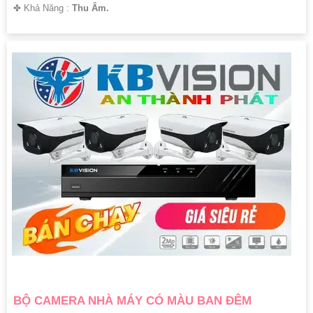
️✤ Khả Năng :
Thu Âm.
BỘ CAMERA NHÀ MÁY CÓ MÀU BAN ĐÊM