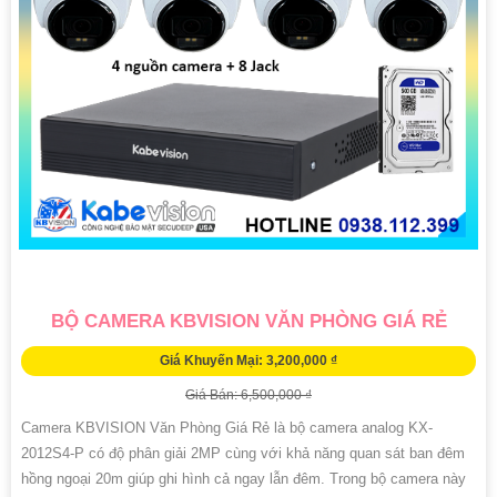
BỘ CAMERA KBVISION VĂN PHÒNG GIÁ RẺ
Giá Khuyến Mại: 3,200,000 ₫
Giá Bán: 6,500,000 ₫
Camera KBVISION Văn Phòng Giá Rẻ là bộ camera analog KX-
2012S4-P có độ phân giải 2MP cùng với khả năng quan sát ban đêm
hồng ngoại 20m giúp ghi hình cả ngay lẫn đêm. Trong bộ camera này