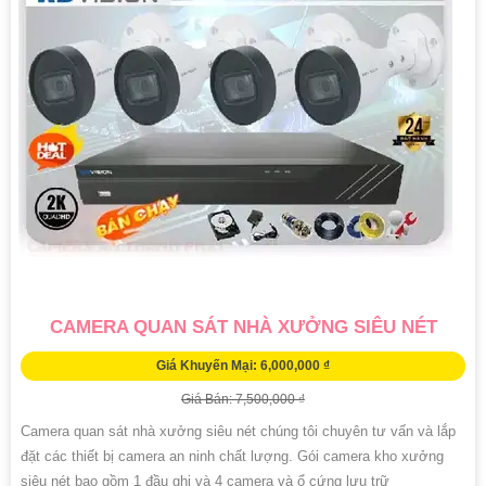
CAMERA QUAN SÁT NHÀ XƯỞNG SIÊU NÉT
Giá Khuyến Mại: 6,000,000 ₫
Giá Bán: 7,500,000 ₫
Camera quan sát nhà xưởng siêu nét chúng tôi chuyên tư vấn và lắp
đặt các thiết bị camera an ninh chất lượng. Gói camera kho xưởng
siêu nét bao gồm 1 đầu ghi và 4 camera và ổ cứng lưu trữ