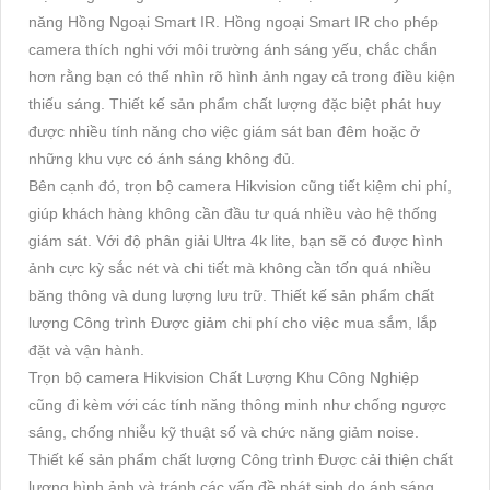
năng Hồng Ngoại Smart IR. Hồng ngoại Smart IR cho phép
camera thích nghi với môi trường ánh sáng yếu, chắc chắn
hơn rằng bạn có thể nhìn rõ hình ảnh ngay cả trong điều kiện
thiếu sáng. Thiết kế sản phẩm chất lượng đặc biệt phát huy
được nhiều tính năng cho việc giám sát ban đêm hoặc ở
những khu vực có ánh sáng không đủ.
Bên cạnh đó, trọn bộ camera Hikvision cũng tiết kiệm chi phí,
giúp khách hàng không cần đầu tư quá nhiều vào hệ thống
giám sát. Với độ phân giải Ultra 4k lite, bạn sẽ có được hình
ảnh cực kỳ sắc nét và chi tiết mà không cần tốn quá nhiều
băng thông và dung lượng lưu trữ. Thiết kế sản phẩm chất
lượng Công trình Được giảm chi phí cho việc mua sắm, lắp
đặt và vận hành.
Trọn bộ camera Hikvision Chất Lượng Khu Công Nghiệp
cũng đi kèm với các tính năng thông minh như chống ngược
sáng, chống nhiễu kỹ thuật số và chức năng giảm noise.
Thiết kế sản phẩm chất lượng Công trình Được cải thiện chất
lượng hình ảnh và tránh các vấn đề phát sinh do ánh sáng