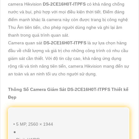
camera Hikvision
DS-2CE16H0T-ITPFS
có khả năng chống
nước và bụi, phù hợp với mọi điều kiện thời tiết. Điểm đáng
điểm mạnh khác là camera này còn được trang bị công nghệ
Thu Âm tiên tiến, cho phép người dùng nghe và ghi lại âm
thanh trong quá trình quan sát.
Camera quan sát
DS-2CE16H0T-ITPFS
là sự lựa chọn hàng
đầu về chất lượng và giá trị cho những công trình có nhu cầu
giám sát cần thiết. Với độ tin cậy cao, khả năng ứng dụng
rộng rãi và tính năng tiên tiến, camera Hikvision mang đến sự
an toàn và an ninh tối ưu cho người sử dụng.
Thông Số Camera Giám Sát DS-2CE16H0T-ITPFS Thiết kế
Đẹp
• 5 MP, 2560 × 1944
●