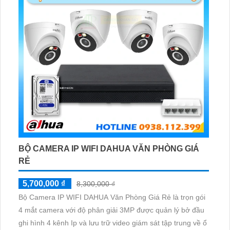
BỘ CAMERA IP WIFI DAHUA VĂN PHÒNG GIÁ
RẺ
5,700,000 ₫
8,300,000 ₫
Bộ Camera IP WIFI DAHUA Văn Phòng Giá Rẻ là trọn gói
4 mắt camera với độ phân giải 3MP được quản lý bở đầu
ghi hình 4 kênh Ip và lưu trữ video giám sát tập trung về ổ