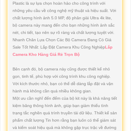
Plastic là sự lựa chọn hoàn hảo cho công trình với
những yêu cầu về công nghệ mỹ thuật và hiệu suất. Với
chất lượng hình ảnh 5.0 MP, độ phân giải Ultra 4k lite,
bộ camera này mang đến cho bạn những hình ảnh sắc
nét, chi tiết, tạo nên sự rõ ràng và chất lượng tuyệt vời.
Nhanh Chân Lựa Chọn Các Bộ Camera Đang Có Giá
Sale Tốt Nhất: Lắp Đặt Camera Khu Công Nghiệp
Lắp
Camera Kho Hàng Giá Rẻ Trọn Bộ
Bên cạnh đó, bộ camera này cũng được thiết kế nhỏ
gọn, tinh tế, phù hợp với công trình khu công nghiệp.
Với kích thước nhỏ, bạn có thể dễ dàng lắp đặt và vận
hành mà không cần quá nhiều không gian.
Một ưu cần nghĩ đến đểm của bộ kit này là khả năng tiết
kiệm băng thông hình ảnh, giúp bạn giảm thiểu tình
trạng tắc nghẽn quá trình truyền tải dữ liệu. Thiết kế sản
phẩm chất lượng Tin hơn rằng bạn luôn có thể giám sát
và kiểm soát hiệu quả mà không gặp trục trặc về đường