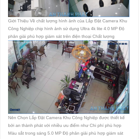
Giới Thiệu Về chất lượng hình ảnh của Lắp Đặt Camera Khu
Công Nghiệp chip hình ảnh sử dụng Ultra 4k lite 4.0 MP Độ
phân giải phù hợp giám sát trên điện thoại Chất lượng
Nên Chọn Lắp Đặt Camera Khu Công Nghiệp được thiết kế
bởi an thành phát với nhiều ưu điểm như Chi phí phù hợp
Màu sắt trong sáng 5.0 MP Độ phân giải phù hợp giám sát