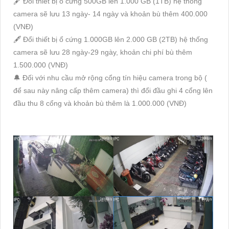
🖋 Đổi thiết bị ổ cứng 500GB lên 1.000 GB (1TB) hệ thống
camera sẽ lưu 13 ngày- 14 ngày và khoản bù thêm 400.000
(VNĐ)
🖋 Đổi thiết bị ổ cứng 1.000GB lên 2.000 GB (2TB) hệ thống
camera sẽ lưu 28 ngày-29 ngày, khoản chi phí bù thêm
1.500.000 (VNĐ)
🔔 Đối với nhu cầu mở rộng cổng tín hiệu camera trong bộ (
để sau này nâng cấp thêm camera) thì đổi đầu ghi 4 cổng lên
đầu thu 8 cổng và khoản bù thêm là 1.000.000 (VNĐ)