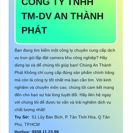
CÔNG TY TNHH
TM-DV AN THÀNH
PHÁT
Bạn đang tìm kiếm một công ty chuyên cung cấp dịch
vụ trọn gói lắp đặt camera khu công nghiệp? Hãy
dừng lại và để chúng tôi giúp bạn! Chúng An Thành
Phát Không chỉ cung cấp đúng sản phẩm chính hãng
mà còn là công ty tốt nhất mà bạn cần tìm. Với kinh
nghiệm và chuyên môn cao, chúng tôi cam kết mang
đến cho bạn sự hài lòng tuyệt đối. Hãy liên hệ ngay
với chúng tôi để được tư vấn và trải nghiệm dịch vụ
chất lượng nhất!
Trụ Sở:
51 Lũy Bán Bích, P. Tân Thới Hòa, Q.Tân
Phú, TP.HCM
Hotline: 0938.11.23.99