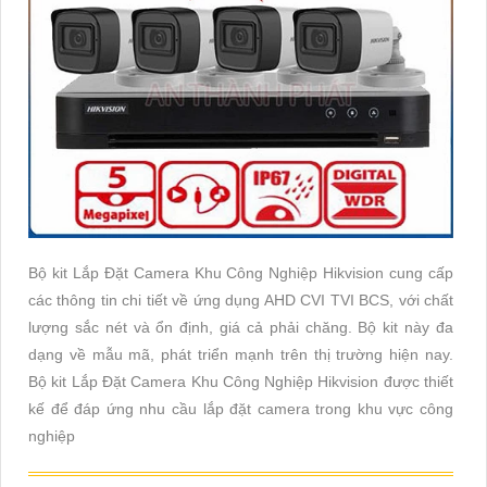
Bộ kit Lắp Đặt Camera Khu Công Nghiệp Hikvision cung cấp
các thông tin chi tiết về ứng dụng AHD CVI TVI BCS, với chất
lượng sắc nét và ổn định, giá cả phải chăng. Bộ kit này đa
dạng về mẫu mã, phát triển mạnh trên thị trường hiện nay.
Bộ kit Lắp Đặt Camera Khu Công Nghiệp Hikvision được thiết
kế để đáp ứng nhu cầu lắp đặt camera trong khu vực công
nghiệp