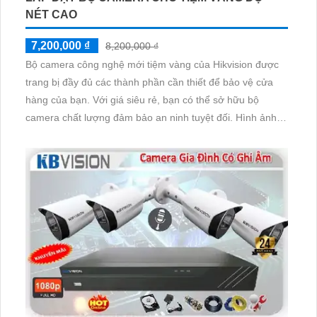
NÉT CAO
7,200,000 ₫
8,200,000 ₫
Bộ camera công nghệ mới tiệm vàng của Hikvision được
trang bị đầy đủ các thành phần cần thiết để bảo vệ cửa
hàng của bạn. Với giá siêu rẻ, bạn có thể sở hữu bộ
camera chất lượng đảm bảo an ninh tuyệt đối. Hình ảnh
sáng, rõ nét nhờ vào công nghệ mới AHD, CVI, TVI, BCS
có độ phân giải cao