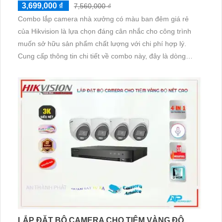
3,699,000 ₫
7,560,000 ₫
Combo lắp camera nhà xưởng có màu ban đêm giá rẻ
của Hikvision là lựa chọn đáng cân nhắc cho công trình
muốn sở hữu sản phẩm chất lượng với chi phí hợp lý.
Cung cấp thông tin chi tiết về combo này, đây là dòng
camera hiện đại với nhiều tính năng nổi bật. Đảm bảo sự
an toàn cho nhà xưởng và giúp nâng cao hiệu suất làm
việc
LẮP ĐẶT BỘ CAMERA CHO TIỆM VÀNG ĐỘ