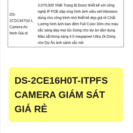
3,070,000 VNĐ Trang Bị Được thiết kế với công
nghệ IP POE đáp ứng hình ảnh siêu nét Hikvision
DS-
dùng cho công trình nhỏ thiết kế đẹp giá rẻ Chất
2CD1347G2-L
Lượng hình ảnh ban đêm Full Color 30m cho màu
Camera An
sắc sáng đẹp mọi lúc Dùng cho dự án dân dụng
Ninh Giá rẻ
Màu sắt trong sáng 4.0 megapixel Ultra 2k Dùng
cho Dự Án ảnh sảnh sắc nét
DS-2CE16H0T-ITPFS
CAMERA GIÁM SÁT
GIÁ RẺ