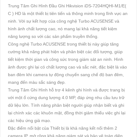
Trung Tâm Ghi Hình Đầu Ghi Hikvision iDS-7204HQHI-M1/E(
C ) HD là một thiết bị tiên tiến và thông minh trong lĩnh vực an
ninh. Với sự kết hợp của công nghệ Turbo ACUSENSE và
hình ảnh chất lượng cao, nó mang lại khả năng tiết kiệm
năng lượng so với các sản phẩm truyền thống.
Công nghệ Turbo ACUSENSE trong thiết bị này giúp tăng
cường khả năng phát hiện và phân biệt các đối tượng, giúp
tiết kiệm thời gian và công sức trong giám sát an ninh. Hình
ảnh được ghi lại có chất lượng cao và sắc nét, đặc biệt là vào
ban đêm khi camera tự động chuyển sang chế độ ban đêm,
mang đến màu sắc sáng đẹp.
Trung Tâm Ghi Hình hỗ trợ 4 kênh ghi hình và được trang bị
với một ổ cứng dung lượng 4.0 MP, đáp ứng nhu cầu lưu trữ
dữ liệu lớn. Tính năng phân biệt người giúp nhận biết và ghi
lại chính xác các khuôn mặt, đồng thời giảm thiểu việc ghi lại
các hiệu ứng giả mạo.
Đặc điểm nổi bật của Thiết bị là khả năng kết nối thêm 2
camera IP, mở rộng khả năng giám sát và bảo vệ toàn diện.