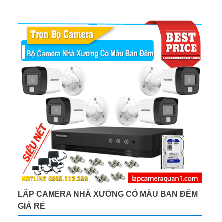
LẮP CAMERA NHÀ XƯỞNG CÓ MÀU BAN ĐÊM
GIÁ RẺ