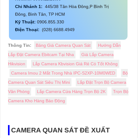
Chi Nhánh 1:
445/38 Tân Hòa Đông,P Bình Trị
Đông, Bình Tân, TP HCM
Kỹ Thuật:
0906.855.330
Điện Thoại:
(028) 6688.4949
Thông Tin:
Bảng Giá Camera Quan Sát
Hướng Dẫn
Lắp Đặt Camera Ebitcam Tại Nha
Giá Lắp Camera
Hikvision
Lắp Camera Kbvision Giá Rẻ Có Tốt Không
Camera Imou 2 Mắt Trong Nhà IPC-S2XP-10M0WED
Bộ
Camera Quan Sát Siêu Thị Mini
Lắp Đặt Trọn Bộ Camera
Văn Phòng
Lắp Camera Cửa Hàng Trọn Bộ 2K
Trọn Bộ
Camera Kho Hàng Báo Động
CAMERA QUAN SÁT ĐỀ XUẤT