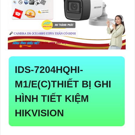
IDS-7204HQHI-
M1/E(C)
THIẾT BỊ GHI
HÌNH TIẾT KIỆM
HIKVISION