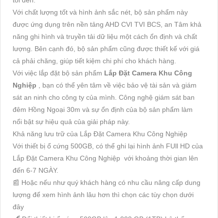
tối đen.
Với chất lượng tốt và hình ảnh sắc nét, bộ sản phẩm này
được ứng dụng trên nền tảng AHD CVI TVI BCS, an Tâm khả
năng ghi hình và truyền tải dữ liệu một cách ổn định và chất
lượng. Bên cạnh đó, bộ sản phẩm cũng được thiết kế với giá
cả phải chăng, giúp tiết kiệm chi phí cho khách hàng.
Với việc lắp đặt bộ sản phẩm
Lắp Đặt Camera Khu Công
Nghiệp
, bạn có thể yên tâm về việc bảo vệ tài sản và giám
sát an ninh cho công ty của mình. Công nghệ giám sát ban
đêm Hồng Ngoại 30m và sự ổn định của bộ sản phẩm làm
nổi bật sự hiệu quả của giải pháp này.
Khả năng lưu trữ của Lắp Đặt Camera Khu Công Nghiệp
Với thiết bị ổ cứng 500GB, có thể ghi lại hình ảnh FUll HD của
Lắp Đặt Camera Khu Công Nghiệp với khoảng thời gian lên
đến 6-7 NGÀY.
📰 Hoặc nếu như quý khách hàng có nhu cầu nâng cấp dung
lượng để xem hình ảnh lâu hơn thì chọn các tùy chọn dưới
đây