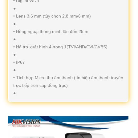
• Digital WDR
●
• Lens 3.6 mm (tùy chọn 2.8 mm/6 mm)
●
• Hồng ngoại thông minh lên đến 25 m
●
• Hỗ trợ xuất hình 4 trong 1(TVI/AHD/CVI/CVBS)
●
• IP67
●
• Tích hợp Micro thu âm thanh (tín hiệu âm thanh truyền
trực tiếp trên cáp đồng trục)
●