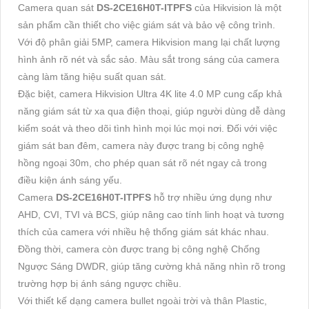
Camera quan sát
DS-2CE16H0T-ITPFS
của Hikvision là một
sản phẩm cần thiết cho việc giám sát và bảo vệ công trình.
Với độ phân giải 5MP, camera Hikvision mang lại chất lượng
hình ảnh rõ nét và sắc sảo. Màu sắt trong sáng của camera
càng làm tăng hiệu suất quan sát.
Đặc biệt, camera Hikvision Ultra 4K lite 4.0 MP cung cấp khả
năng giám sát từ xa qua điện thoại, giúp người dùng dễ dàng
kiểm soát và theo dõi tình hình mọi lúc mọi nơi. Đối với việc
giám sát ban đêm, camera này được trang bị công nghệ
hồng ngoại 30m, cho phép quan sát rõ nét ngay cả trong
điều kiện ánh sáng yếu.
Camera
DS-2CE16H0T-ITPFS
hỗ trợ nhiều ứng dụng như
AHD, CVI, TVI và BCS, giúp nâng cao tính linh hoạt và tương
thích của camera với nhiều hệ thống giám sát khác nhau.
Đồng thời, camera còn được trang bị công nghệ Chống
Ngược Sáng DWDR, giúp tăng cường khả năng nhìn rõ trong
trường hợp bị ánh sáng ngược chiều.
Với thiết kế dạng camera bullet ngoài trời và thân Plastic,