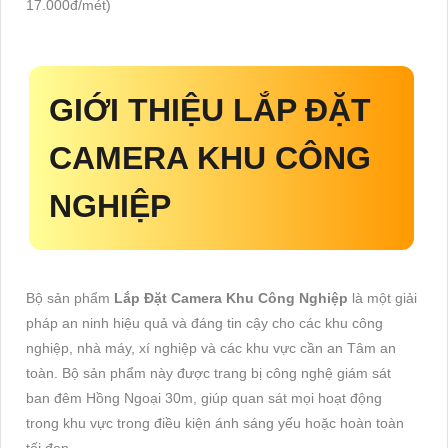
17.000đ/mét)
GIỚI THIỆU
LẮP ĐẶT
CAMERA KHU CÔNG
NGHIỆP
Bộ sản phẩm
Lắp Đặt Camera Khu Công Nghiệp
là một giải
pháp an ninh hiệu quả và đáng tin cậy cho các khu công
nghiệp, nhà máy, xí nghiệp và các khu vực cần an Tâm an
toàn. Bộ sản phẩm này được trang bị công nghệ giám sát
ban đêm Hồng Ngoại 30m, giúp quan sát mọi hoạt động
trong khu vực trong điều kiện ánh sáng yếu hoặc hoàn toàn