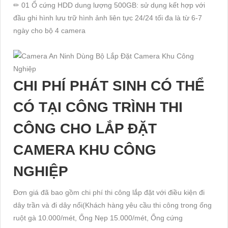
✏ 01 Ổ cứng HDD dung lượng 500GB: sử dụng kết hợp với
đầu ghi hình lưu trữ hình ảnh liên tực 24/24 tối đa là từ 6-7
ngày cho bộ 4 camera
CHI PHÍ PHÁT SINH CÓ THỂ
CÓ TẠI CÔNG TRÌNH THI
CÔNG CHO LẮP ĐẶT
CAMERA KHU CÔNG
NGHIỆP
Đơn giá đã bao gồm chi phí thi công lắp đặt với điều kiện đi
dây trần và đi dây nổi(Khách hàng yêu cầu thi công trong ống
ruột gà 10.000/mét, Ống Nẹp 15.000/mét, Ống cứng