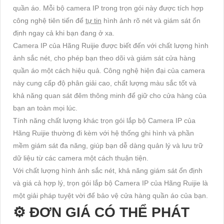
quần áo. Mỗi bộ camera IP trong trọn gói này được tích hợp
công nghệ tiên tiến để
tự tin
hình ảnh rõ nét và giám sát ổn
định ngay cả khi bạn đang ở xa.
Camera IP của Hãng Ruijie được biết đến với chất lượng hình
ảnh sắc nét, cho phép bạn theo dõi và giám sát cửa hàng
quần áo một cách hiệu quả. Công nghệ hiện đại của camera
này cung cấp độ phân giải cao, chất lượng màu sắc tốt và
khả năng quan sát đêm thông minh để giữ cho cửa hàng của
bạn an toàn mọi lúc.
Tính năng chất lượng khác trọn gói lắp bộ Camera IP của
Hãng Ruijie thường đi kèm với hệ thống ghi hình và phần
mềm giám sát đa năng, giúp bạn dễ dàng quản lý và lưu trữ
dữ liệu từ các camera một cách thuận tiện.
Với chất lượng hình ảnh sắc nét, khả năng giám sát ổn định
và giá cả hợp lý, trọn gói lắp bộ Camera IP của Hãng Ruijie là
một giải pháp tuyệt vời để bảo vệ cửa hàng quần áo của bạn.
⚙ ĐƠN GIÁ CÓ THỂ PHÁT