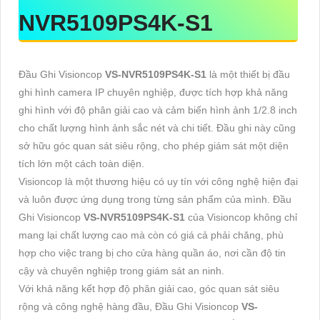
NVR5109PS4K-S1
Đầu Ghi Visioncop
VS-NVR5109PS4K-S1
là một thiết bị đầu
ghi hình camera IP chuyên nghiệp, được tích hợp khả năng
ghi hình với độ phân giải cao và cảm biến hình ảnh 1/2.8 inch
cho chất lượng hình ảnh sắc nét và chi tiết. Đầu ghi này cũng
sở hữu góc quan sát siêu rộng, cho phép giám sát một diện
tích lớn một cách toàn diện.
Visioncop là một thương hiệu có uy tín với công nghệ hiện đại
và luôn được ứng dụng trong từng sản phẩm của mình. Đầu
Ghi Visioncop
VS-NVR5109PS4K-S1
của Visioncop không chỉ
mang lại chất lượng cao mà còn có giá cả phải chăng, phù
hợp cho việc trang bị cho cửa hàng quần áo, nơi cần độ tin
cậy và chuyên nghiệp trong giám sát an ninh.
Với khả năng kết hợp độ phân giải cao, góc quan sát siêu
rộng và công nghệ hàng đầu, Đầu Ghi Visioncop
VS-