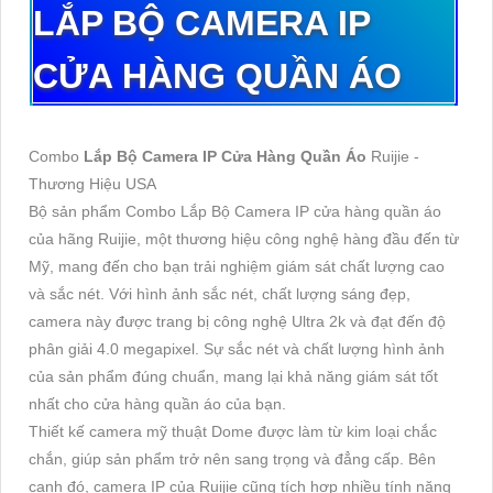
LẮP BỘ CAMERA IP
CỬA HÀNG QUẦN ÁO
Combo
Lắp Bộ Camera IP Cửa Hàng Quần Áo
Ruijie -
Thương Hiệu USA
Bộ sản phẩm Combo Lắp Bộ Camera IP cửa hàng quần áo
của hãng Ruijie, một thương hiệu công nghệ hàng đầu đến từ
Mỹ, mang đến cho bạn trải nghiệm giám sát chất lượng cao
và sắc nét. Với hình ảnh sắc nét, chất lượng sáng đẹp,
camera này được trang bị công nghệ Ultra 2k và đạt đến độ
phân giải 4.0 megapixel. Sự sắc nét và chất lượng hình ảnh
của sản phẩm đúng chuẩn, mang lại khả năng giám sát tốt
nhất cho cửa hàng quần áo của bạn.
Thiết kế camera mỹ thuật Dome được làm từ kim loại chắc
chắn, giúp sản phẩm trở nên sang trọng và đẳng cấp. Bên
cạnh đó, camera IP của Ruijie cũng tích hợp nhiều tính năng