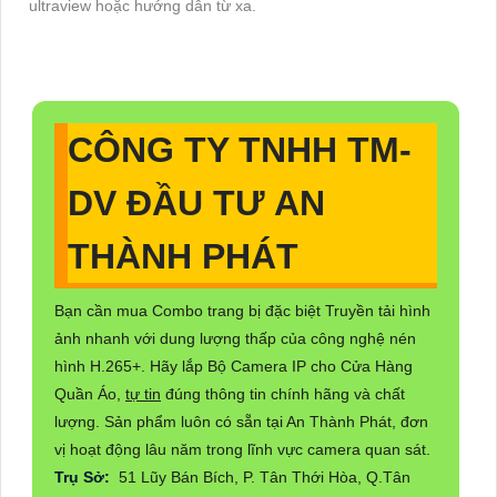
ultraview hoặc hướng dẫn từ xa.
CÔNG TY TNHH TM-
DV ĐẦU TƯ AN
THÀNH PHÁT
Bạn cần mua Combo trang bị đặc biệt Truyền tải hình
ảnh nhanh với dung lượng thấp của công nghệ nén
hình H.265+. Hãy lắp Bộ Camera IP cho Cửa Hàng
Quần Áo,
tự tin
đúng thông tin chính hãng và chất
lượng. Sản phẩm luôn có sẵn tại An Thành Phát, đơn
vị hoạt động lâu năm trong lĩnh vực camera quan sát.
Trụ Sở:
51 Lũy Bán Bích, P. Tân Thới Hòa, Q.Tân