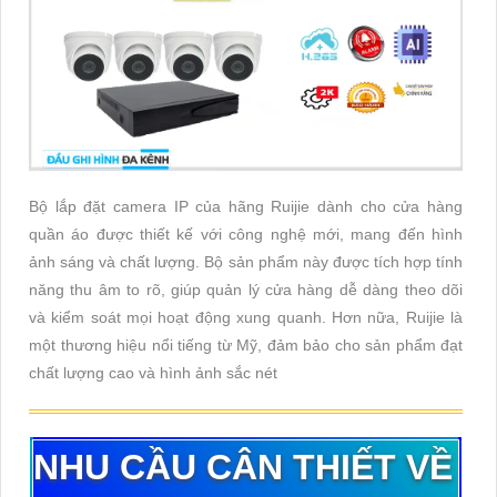
Bộ lắp đặt camera IP của hãng Ruijie dành cho cửa hàng
quần áo được thiết kế với công nghệ mới, mang đến hình
ảnh sáng và chất lượng. Bộ sản phẩm này được tích hợp tính
năng thu âm to rõ, giúp quản lý cửa hàng dễ dàng theo dõi
và kiểm soát mọi hoạt động xung quanh. Hơn nữa, Ruijie là
một thương hiệu nổi tiếng từ Mỹ, đảm bảo cho sản phẩm đạt
chất lượng cao và hình ảnh sắc nét
NHU CẦU CÂN THIẾT VỀ