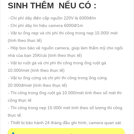
SINH THÊM NẾU CÓ :
- Chi phí dây điện cấp nguồn 220V là 6000đ/m
- Chi phí dây tín hiệu camera 6000đ/1m
- Vật tư ống nẹp và chi phí thi công trong nẹp 15.000/ mét
(tính theo thực tế)
- Hộp box bảo vệ nguồn camera, giúp làm thẩm mỹ cho ngôi
nhà của bạn 25K/cái (tính theo thực tế)
- Vật tư ruột gà và chi phí thi công trong ống ruột gà
10.000/mét (tính theo thực tế)
- Vật tư ống cứng và chi phí thi công trong ống cứng
20.000đ/mét (tính theo thực tế)
- Thi công trong ống ruột gà 10.000/mét tính theo số mét thi
công thực tế.
- Thi công trong nẹp 15.000/ mét tính theo số lượng thi công
thực tế.
- Thiết bị bảo hành 24 tháng đầu ghi hình, camera quan sát.