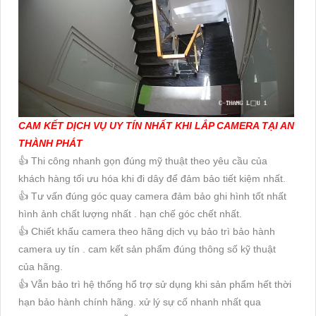
CAM KẾT DỊCH VỤ UY TÍN NHẤT KHI LẮP CAMERA TẠI AN
THÀNH PHÁT
👍 Thi công nhanh gọn đúng mỹ thuật theo yêu cầu của
khách hàng tối ưu hóa khi đi dây để đảm bảo tiết kiệm nhất.
👍 Tư vấn đúng góc quay camera đảm bảo ghi hình tốt nhất
hình ảnh chất lượng nhất . hạn chế góc chết nhất.
👍 Chiết khấu camera theo hãng dịch vụ bảo trì bảo hành
camera uy tín . cam kết sản phẩm đúng thông số kỹ thuật
của hãng.
👍 Vẫn bảo trì hệ thống hổ trợ sử dụng khi sản phẩm hết thời
hạn bảo hành chính hãng. xử lý sự cố nhanh nhất qua