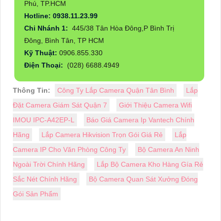
Phú, TP.HCM
Hotline: 0938.11.23.99
Chi Nhánh 1:
445/38 Tân Hòa Đông,P Bình Trị
Đông, Bình Tân, TP HCM
Kỹ Thuật:
0906.855.330
Điện Thoại:
(028) 6688.4949
Thông Tin:
Công Ty Lắp Camera Quận Tân Bình
Lắp
Đặt Camera Giám Sát Quận 7
Giới Thiệu Camera Wifi
IMOU IPC-A42EP-L
Báo Giá Camera Ip Vantech Chính
Hãng
Lắp Camera Hikvision Trọn Gói Giá Rẻ
Lắp
Camera IP Cho Văn Phòng Công Ty
Bộ Camera An Ninh
Ngoài Trời Chính Hãng
Lắp Bộ Camera Kho Hàng Gía Rẻ
Sắc Nét Chính Hãng
Bộ Camera Quan Sát Xưởng Đóng
Gói Sản Phẩm