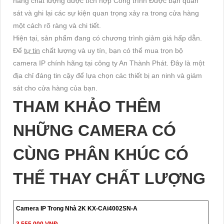
năng chất lượng được tích hợp Công trình Được bạn quan
sát và ghi lại các sự kiện quan trọng xảy ra trong cửa hàng
một cách rõ ràng và chi tiết.
Hiện tại, sản phẩm đang có chương trình giảm giá hấp dẫn.
Để
tự tin
chất lượng và uy tín, bạn có thể mua trọn bộ
camera IP chính hãng tại công ty An Thành Phát. Đây là một
địa chỉ đáng tin cậy để lựa chọn các thiết bị an ninh và giám
sát cho cửa hàng của bạn.
THAM KHẢO THÊM
NHỮNG CAMERA CÓ
CÙNG PHÂN KHÚC CÓ
THỂ THAY CHẤT LƯỢNG
Camera IP Trong Nhà 2K KX-CAi4002SN-A
3,555,000 VNĐ