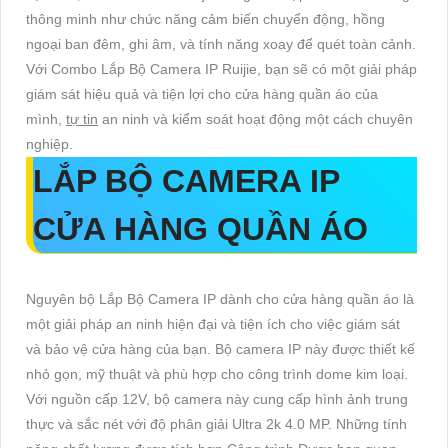
thông minh như chức năng cảm biến chuyển động, hồng
ngoại ban đêm, ghi âm, và tính năng xoay để quét toàn cảnh.
Với Combo Lắp Bộ Camera IP Ruijie, bạn sẽ có một giải pháp
giám sát hiệu quả và tiện lợi cho cửa hàng quần áo của
mình,
tự tin
an ninh và kiểm soát hoạt động một cách chuyên
nghiệp.
LẮP BỘ CAMERA IP
CỬA HÀNG QUẦN ÁO
Nguyên bộ Lắp Bộ Camera IP dành cho cửa hàng quần áo là
một giải pháp an ninh hiện đại và tiện ích cho việc giám sát
và bảo vệ cửa hàng của bạn. Bộ camera IP này được thiết kế
nhỏ gọn, mỹ thuật và phù hợp cho công trình dome kim loại.
Với nguồn cấp 12V, bộ camera này cung cấp hình ảnh trung
thực và sắc nét với độ phân giải Ultra 2k 4.0 MP. Những tính