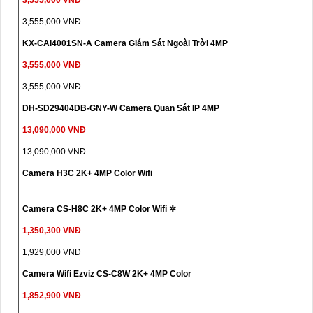
3,555,000 VNĐ
KX-CAi4001SN-A Camera Giám Sát Ngoài Trời 4MP
3,555,000 VNĐ
3,555,000 VNĐ
DH-SD29404DB-GNY-W Camera Quan Sát IP 4MP
13,090,000 VNĐ
13,090,000 VNĐ
Camera H3C 2K+ 4MP Color Wifi
Camera CS-H8C 2K+ 4MP Color Wifi ✲
1,350,300 VNĐ
1,929,000 VNĐ
Camera Wifi Ezviz CS-C8W 2K+ 4MP Color
1,852,900 VNĐ