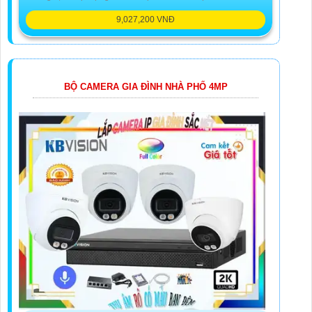
9,027,200 VNĐ
BỘ CAMERA GIA ĐÌNH NHÀ PHỐ 4MP