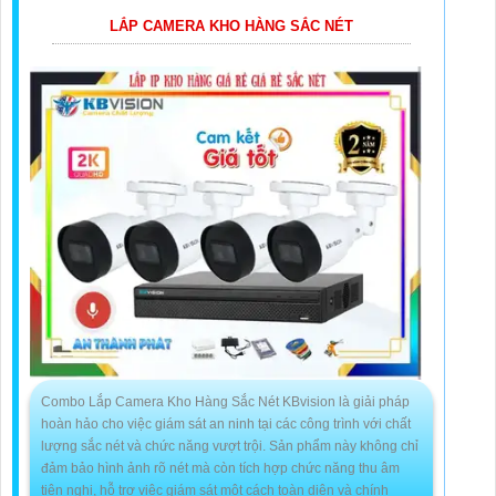
LẮP CAMERA KHO HÀNG SẮC NÉT
Combo Lắp Camera Kho Hàng Sắc Nét KBvision là giải pháp
hoàn hảo cho việc giám sát an ninh tại các công trình với chất
lượng sắc nét và chức năng vượt trội. Sản phẩm này không chỉ
đảm bảo hình ảnh rõ nét mà còn tích hợp chức năng thu âm
tiên nghi, hỗ trợ việc giám sát một cách toàn diện và chính