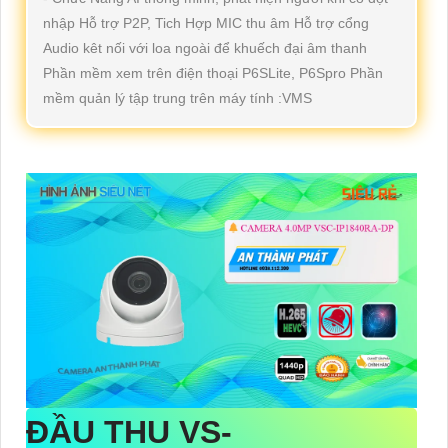
nhập Hỗ trợ P2P, Tich Hợp MIC thu âm Hỗ trợ cổng
Audio kêt nối với loa ngoài để khuếch đại âm thanh
Phần mềm xem trên điện thoại P6SLite, P6Spro Phần
mềm quản lý tập trung trên máy tính :VMS
ĐẦU THU
VS-