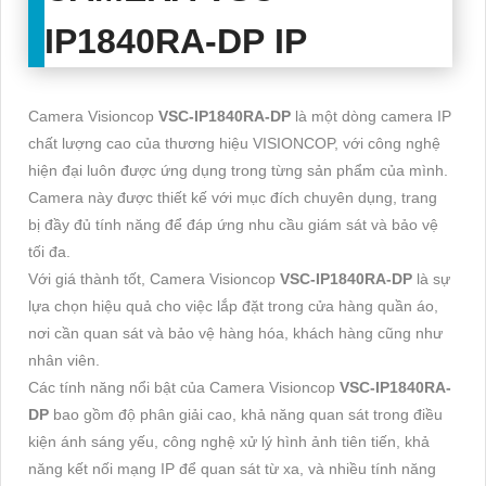
IP1840RA-DP
IP
Camera Visioncop
VSC-IP1840RA-DP
là một dòng camera IP
chất lượng cao của thương hiệu VISIONCOP, với công nghệ
hiện đại luôn được ứng dụng trong từng sản phẩm của mình.
Camera này được thiết kế với mục đích chuyên dụng, trang
bị đầy đủ tính năng để đáp ứng nhu cầu giám sát và bảo vệ
tối đa.
Với giá thành tốt, Camera Visioncop
VSC-IP1840RA-DP
là sự
lựa chọn hiệu quả cho việc lắp đặt trong cửa hàng quần áo,
nơi cần quan sát và bảo vệ hàng hóa, khách hàng cũng như
nhân viên.
Các tính năng nổi bật của Camera Visioncop
VSC-IP1840RA-
DP
bao gồm độ phân giải cao, khả năng quan sát trong điều
kiện ánh sáng yếu, công nghệ xử lý hình ảnh tiên tiến, khả
năng kết nối mạng IP để quan sát từ xa, và nhiều tính năng