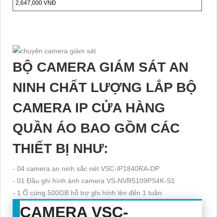
2,647,000 VNĐ
BỘ CAMERA GIÁM SÁT AN
NINH CHẤT LƯỢNG LẮP BỘ
CAMERA IP CỬA HÀNG
QUẦN ÁO BAO GỒM CÁC
THIẾT BỊ NHƯ:
- 04 camera an ninh sắc nét VSC-IP1840RA-DP
- 01 Đầu ghi hình ảnh camera VS-NVR5109PS4K-S1
- 1 Ổ cứng 500GB hỗ trợ ghi hình lên đến 1 tuần
CAMERA
VSC-