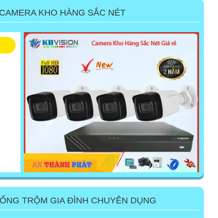
 CAMERA KHO HÀNG SẮC NÉT
HỐNG TRỘM GIA ĐÌNH CHUYÊN DỤNG