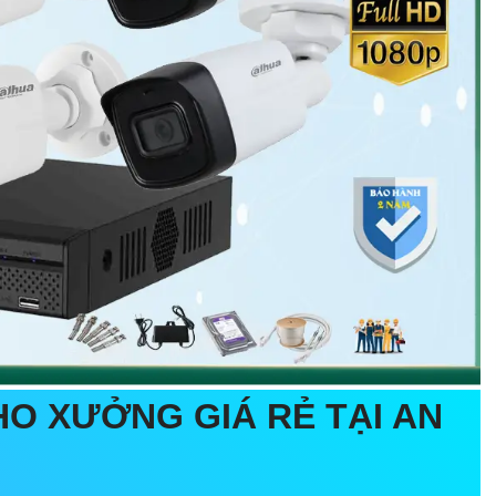
O XƯỞNG GIÁ RẺ
TẠI AN