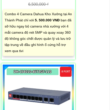
6,500,000 ₫
Combo 4 Camera Dahua Kho Xưởng tại An
Thành Phát chỉ với
5. 500.000 VNĐ
bạn đã
sỡ hữu ngay bộ camera nhà xưởng với 4
mắt camera độ nét 5MP và quay xoay 360
độ không góc chết được quản lý và lưu trữ
tập trung về đầu ghi hình ổ cứng hỗ trợ
xem qua tivi