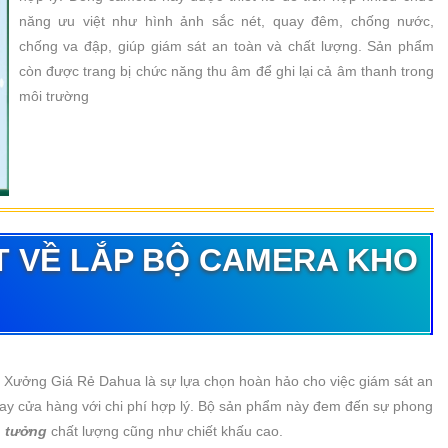
năng ưu việt như hình ảnh sắc nét, quay đêm, chống nước,
chống va đập, giúp giám sát an toàn và chất lượng. Sản phẩm
còn được trang bị chức năng thu âm để ghi lại cả âm thanh trong
môi trường
T VỀ
LẮP BỘ CAMERA KHO
 Xưởng Giá Rẻ Dahua là sự lựa chọn hoàn hảo cho việc giám sát an
ay cửa hàng với chi phí hợp lý. Bộ sản phẩm này đem đến sự phong
n tưởng
chất lượng cũng như chiết khấu cao.