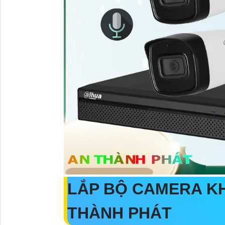
LẮP BỘ CAMERA KH
THÀNH PHÁT