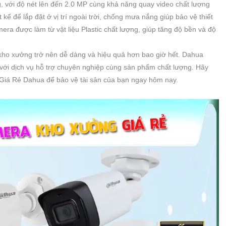
, với độ nét lên đến 2.0 MP cùng khả năng quay video chất lượng
kế để lắp đặt ở vị trí ngoài trời, chống mưa nắng giúp bảo vệ thiết
mera được làm từ vật liệu Plastic chất lượng, giúp tăng độ bền và độ
 kho xưởng trở nên dễ dàng và hiệu quả hơn bao giờ hết. Dahua
với dịch vụ hỗ trợ chuyên nghiệp cùng sản phẩm chất lượng. Hãy
Giá Rẻ Dahua để bảo vệ tài sản của bạn ngay hôm nay.