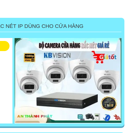
C NÉT IP DÙNG CHO CỬA HÀNG