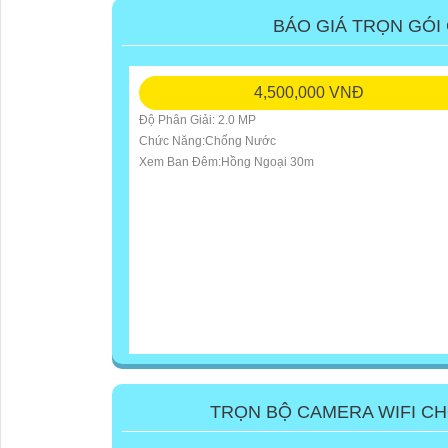
BÁO GIÁ TRỌN GÓI
4,500,000 VNĐ
Độ Phân Giải: 2.0 MP
Chức Năng:Chống Nước
Xem Ban Đêm:Hồng Ngoại 30m
TRỌN BỘ CAMERA WIFI C