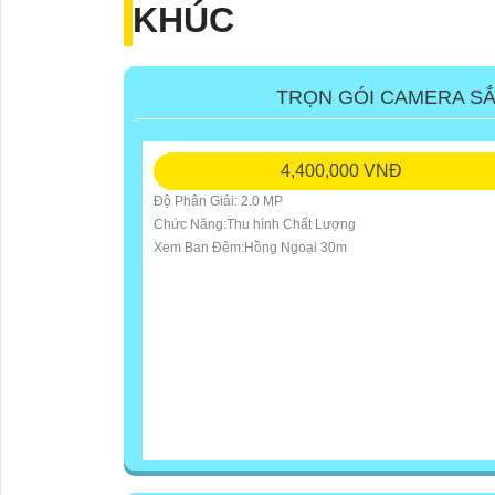
KHÚC
TRỌN GÓI CAMERA SẮ
4,400,000 VNĐ
Độ Phân Giải: 2.0 MP
Chức Năng:Thu hình Chất Lượng
Xem Ban Đêm:Hồng Ngoại 30m