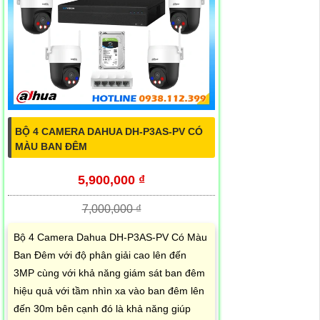
BỘ 4 CAMERA DAHUA DH-P3AS-PV CÓ
MÀU BAN ĐÊM
5,900,000 ₫
7,000,000 ₫
Bộ 4 Camera Dahua DH-P3AS-PV Có Màu
Ban Đêm với độ phân giải cao lên đến
3MP cùng với khả năng giám sát ban đêm
hiệu quả với tầm nhìn xa vào ban đêm lên
đến 30m bên cạnh đó là khả năng giúp