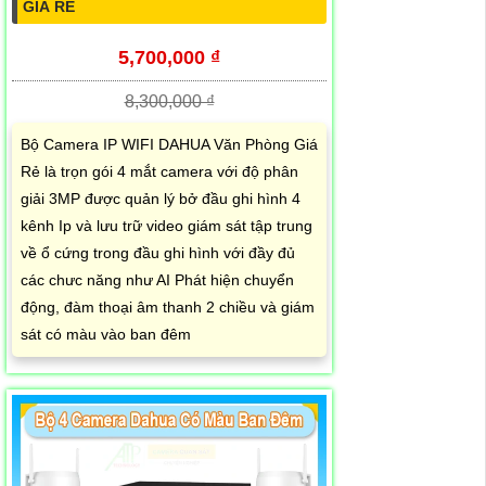
GIÁ RẺ
5,700,000 ₫
8,300,000 ₫
Bộ Camera IP WIFI DAHUA Văn Phòng Giá
Rẻ là trọn gói 4 mắt camera với độ phân
giải 3MP được quản lý bở đầu ghi hình 4
kênh Ip và lưu trữ video giám sát tập trung
về ổ cứng trong đầu ghi hình với đầy đủ
các chưc năng như AI Phát hiện chuyển
động, đàm thoại âm thanh 2 chiều và giám
sát có màu vào ban đêm