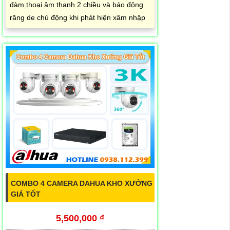
đàm thoại âm thanh 2 chiều và báo động
răng de chủ động khi phát hiện xâm nhập
COMBO 4 CAMERA DAHUA KHO XƯỞNG
GIÁ TỐT
5,500,000 ₫