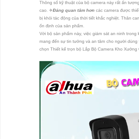
Thông số kỹ thuật của bộ camera này rất ấn tượng
cao. ✈
Đáng quan tâm hơn
các camera được thiết 
bị khỏi tác động của thời tiết khắc nghiệt. Thân ca
ổn định của sản phẩm.
Với bộ sản phẩm này, việc giám sát an ninh trong
mang đến sự tin tưởng và an tâm cho người dùng 
chọn Thiết kế trọn bộ Lắp Bộ Camera Kho Xưởng 