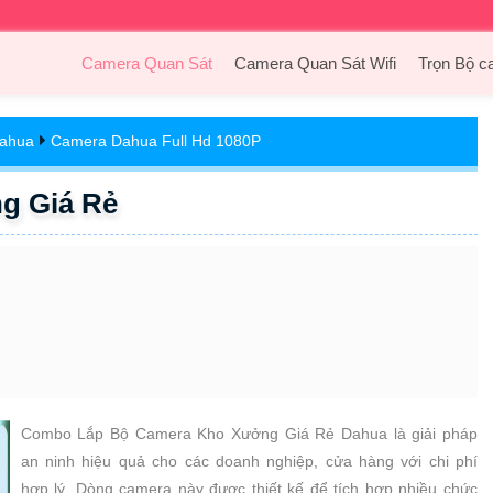
Camera Quan Sát
Camera Quan Sát Wifi
Trọn Bộ c
Dahua
Camera Dahua Full Hd 1080P
 Giá Rẻ
Combo Lắp Bộ Camera Kho Xưởng Giá Rẻ Dahua là giải pháp
an ninh hiệu quả cho các doanh nghiệp, cửa hàng với chi phí
hợp lý. Dòng camera này được thiết kế để tích hợp nhiều chức