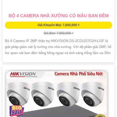
BỘ 4 CAMERA NHÀ XƯỞNG CÓ MÀU BAN ĐÊM
Giá Khuyến Mại: 7,600,000 ₫
Giá Bán: 7,600,000 ₫
Bộ 4 Camera IP 2MP thân trụ HIKVISION DS-2CD1027G2H-LIUF là
giải pháp giám sát lý tưởng cho nhà xưởng. Với độ phân giải 2MP, hỗ
trợ quan sát ban đêm bằng hồng ngoại và ánh sáng trắng tầm xa 30m