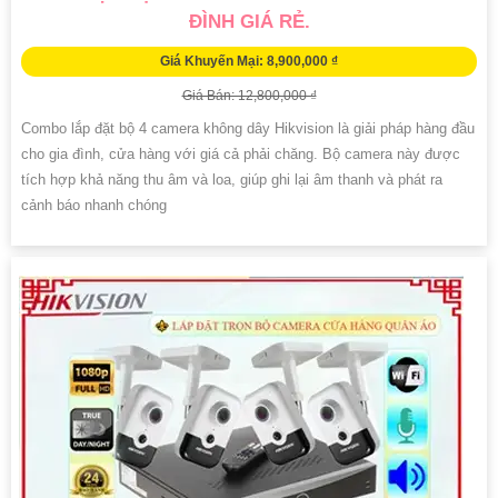
ĐÌNH GIÁ RẺ.
Giá Khuyến Mại: 8,900,000 ₫
Giá Bán: 12,800,000 ₫
Combo lắp đặt bộ 4 camera không dây Hikvision là giải pháp hàng đầu
cho gia đình, cửa hàng với giá cả phải chăng. Bộ camera này được
tích hợp khả năng thu âm và loa, giúp ghi lại âm thanh và phát ra
cảnh báo nhanh chóng