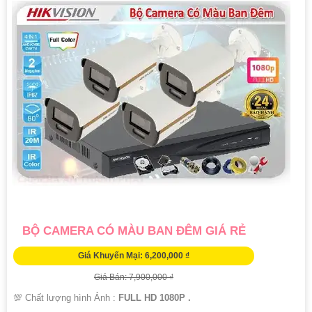
BỘ CAMERA CÓ MÀU BAN ĐÊM GIÁ RẺ
Giá Khuyến Mại: 6,200,000 ₫
Giá Bán: 7,900,000 ₫
💯 Chất lượng hình Ảnh :
FULL HD 1080P .