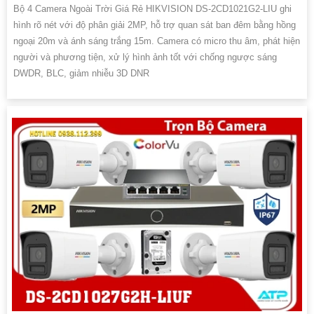
Bộ 4 Camera Ngoài Trời Giá Rẻ HIKVISION DS-2CD1021G2-LIU ghi
hình rõ nét với độ phân giải 2MP, hỗ trợ quan sát ban đêm bằng hồng
ngoại 20m và ánh sáng trắng 15m. Camera có micro thu âm, phát hiện
người và phương tiện, xử lý hình ảnh tốt với chống ngược sáng
DWDR, BLC, giảm nhiễu 3D DNR