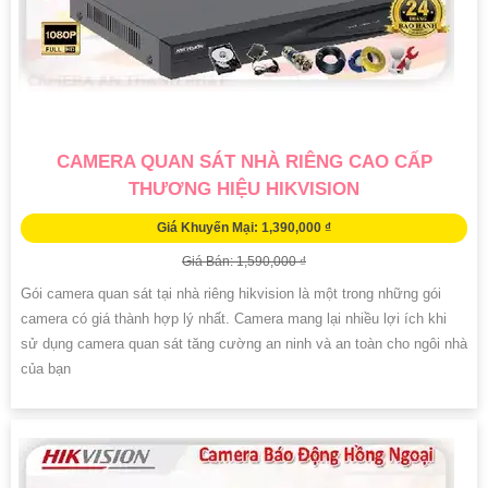
CAMERA QUAN SÁT NHÀ RIÊNG CAO CẤP
THƯƠNG HIỆU HIKVISION
Giá Khuyến Mại: 1,390,000 ₫
Giá Bán: 1,590,000 ₫
Gói camera quan sát tại nhà riêng hikvision là một trong những gói
camera có giá thành hợp lý nhất. Camera mang lại nhiều lợi ích khi
sử dụng camera quan sát tăng cường an ninh và an toàn cho ngôi nhà
của bạn