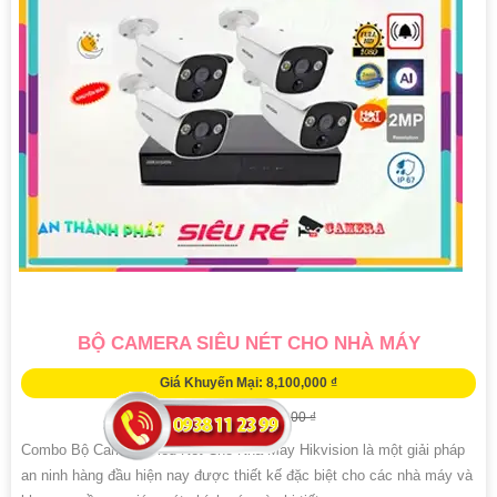
BỘ CAMERA SIÊU NÉT CHO NHÀ MÁY
Giá Khuyến Mại: 8,100,000 ₫
Giá Bán: 10,400,000 ₫
Combo Bộ Camera Siêu Nét Cho Nhà Máy Hikvision là một giải pháp
an ninh hàng đầu hiện nay được thiết kế đặc biệt cho các nhà máy và