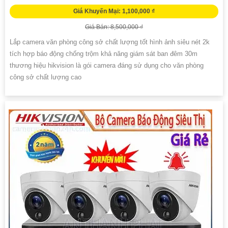
Giá Khuyến Mại: 1,100,000 ₫
Giá Bán: 8,500,000 ₫
Lắp camera văn phòng công sở chất lượng tốt hình ảnh siêu nét 2k
tích hợp báo động chống trộm khả năng giám sát ban đêm 30m
thương hiệu hikvision là gói camera đáng sử dụng cho văn phòng
công sở chất lượng cao