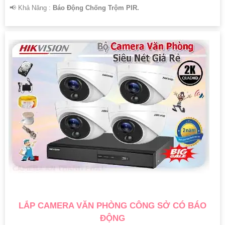
️📢 Khả Năng :
Báo Động Chống Trộm PIR.
LẮP CAMERA VĂN PHÒNG CÔNG SỞ CÓ BÁO
ĐỘNG