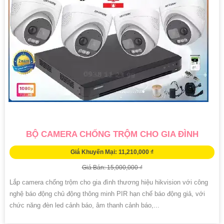
BỘ CAMERA CHỐNG TRỘM CHO GIA ĐÌNH
Giá Khuyến Mại: 11,210,000 ₫
Giá Bán: 15,000,000 ₫
Lắp camera chống trộm cho gia đình thương hiệu hikvision với công
nghệ báo động chủ động thông minh PIR hạn chế báo động giả, với
chức năng đèn led cảnh báo, âm thanh cảnh báo,...