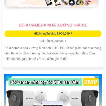
BỘ 8 CAMERA NHÀ XƯỞNG GIÁ RẺ
Giá Khuyến Mại: 7,900,000 ₫
Giá Bán: 9,200,000 ₫
Bô 8 camera nhà xưởng hình ảnh FULL HD 1080P giám sát qua mạng
điện thoại ổn định thương hiệu hikvision hồng ngoại ban đêm 20m
thiết kế nhỏ gọn tinh tế với ưu điểm giá rẻ tiết...