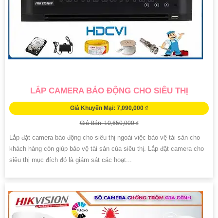
LẮP CAMERA BÁO ĐỘNG CHO SIÊU THỊ
Giá Khuyến Mại: 7,090,000 ₫
Giá Bán: 10,650,000 ₫
Lắp đặt camera báo động cho siêu thị ngoài việc bảo vệ tài sản cho
khách hàng còn giúp bảo vệ tài sản của siêu thị. Lắp đặt camera cho
siêu thị mục đích đó là giám sát các hoạt...