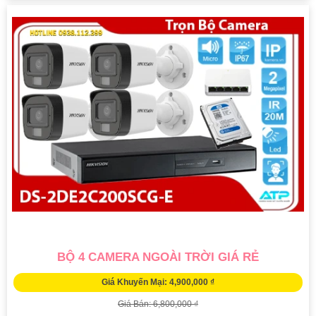
BỘ 4 CAMERA NGOÀI TRỜI GIÁ RẺ
Giá Khuyến Mại: 4,900,000 ₫
Giá Bán: 6,800,000 ₫