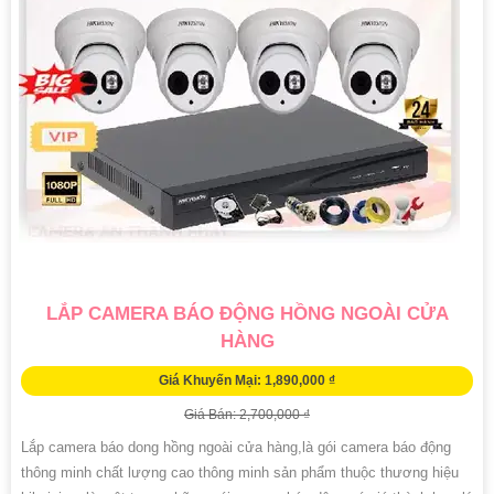
LẮP CAMERA BÁO ĐỘNG HỒNG NGOÀI CỬA
HÀNG
Giá Khuyến Mại: 1,890,000 ₫
Giá Bán: 2,700,000 ₫
Lắp camera báo dong hồng ngoài cửa hàng,là gói camera báo động
thông minh chất lượng cao thông minh sản phẩm thuộc thương hiệu