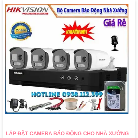
LẮP ĐẶT CAMERA BÁO ĐỘNG CHO NHÀ XƯỞNG