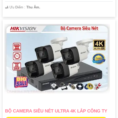
️🛃 Ưu Điểm :
Thu Âm.
BỘ CAMERA SIÊU NÉT ULTRA 4K LẮP CÔNG TY