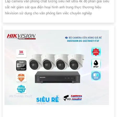
Lắp camera văn phòng chất lượng siêu nét ultra 4k độ phân giải siểu
sắt nét giám sát qua điện hoại hình anh trung thực thương hiệu
hikvision sử dụng cho văn phòng làm viêc chuyên nghiệp