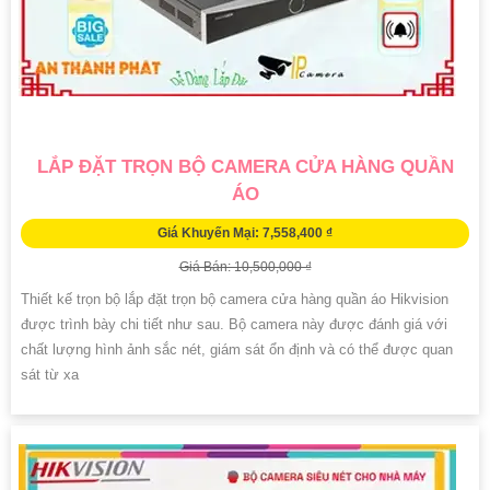
LẮP ĐẶT TRỌN BỘ CAMERA CỬA HÀNG QUẦN
ÁO
Giá Khuyến Mại: 7,558,400 ₫
Giá Bán: 10,500,000 ₫
Thiết kế trọn bộ lắp đặt trọn bộ camera cửa hàng quần áo Hikvision
được trình bày chi tiết như sau. Bộ camera này được đánh giá với
chất lượng hình ảnh sắc nét, giám sát ổn định và có thể được quan
sát từ xa