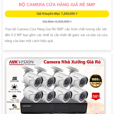
BỘ CAMERA CỬA HÀNG GIÁ RẺ 5MP
Giá Khuyến Mại: 7,200,000 ₫
Giá Bán: 9,200,000 ₫
Trọn bộ Camera Cửa Hàng Giá Rẻ 5MP cấu hình chất lượng sắc nét
đến 5.0 MP bao gồm các thiết bị cần thiết để giám sát và bảo vệ cửa
hàng của bạn một cách hiệu quả