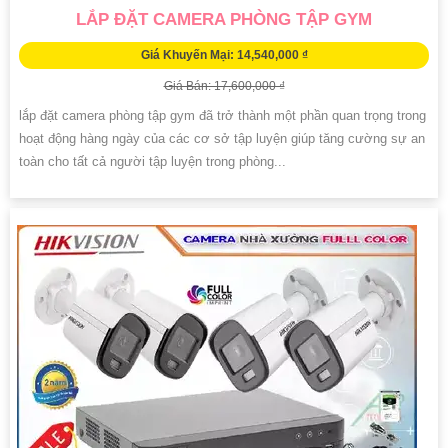
LẮP ĐẶT CAMERA PHÒNG TẬP GYM
Giá Khuyến Mại: 14,540,000 ₫
Giá Bán: 17,600,000 ₫
lắp đặt camera phòng tập gym đã trở thành một phần quan trọng trong
hoạt động hàng ngày của các cơ sở tập luyện giúp tăng cường sự an
toàn cho tất cả người tập luyện trong phòng...