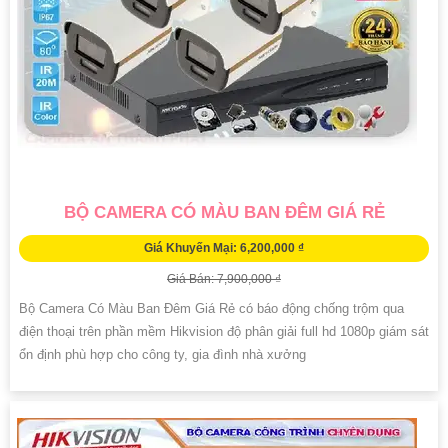
BỘ CAMERA CÓ MÀU BAN ĐÊM GIÁ RẺ
Giá Khuyến Mại: 6,200,000 ₫
Giá Bán: 7,900,000 ₫
Bộ Camera Có Màu Ban Đêm Giá Rẻ có báo động chống trộm qua
điện thoại trên phần mềm Hikvision độ phân giải full hd 1080p giám sát
ổn định phù hợp cho công ty, gia đình nhà xưởng