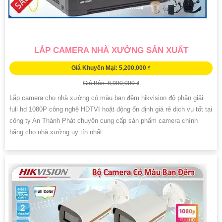
LẮP CAMERA NHÀ XƯỞNG SẢN XUẤT
Giá Khuyến Mại: 5,200,000 ₫
Giá Bán: 8,900,000 ₫
Lắp camera cho nhà xưởng có màu ban đêm hikvision độ phân giải
full hd 1080P công nghệ HDTVI hoặt động ổn định giá rẻ dịch vụ tốt tại
công ty An Thành Phát chuyên cung cấp sản phẩm camera chính
hãng cho nhà xưởng uy tín nhất