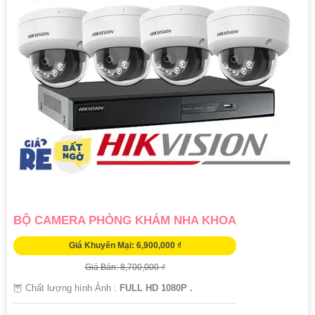
BỘ CAMERA PHÒNG KHÁM NHA KHOA
Giá Khuyến Mại: 6,900,000 ₫
Giá Bán: 8,700,000 ₫
🦉 Chất lượng hình Ảnh :
FULL HD 1080P .