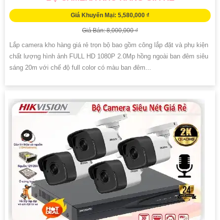
Giá Khuyến Mại: 5,580,000 ₫
Giá Bán: 8,000,000 ₫
Lắp camera kho hàng giá rẻ trọn bộ bao gồm công lắp đặt và phụ kiện
chất lượng hình ảnh FULL HD 1080P 2.0Mp hồng ngoài ban đêm siêu
sáng 20m với chế độ full color có màu ban đêm...