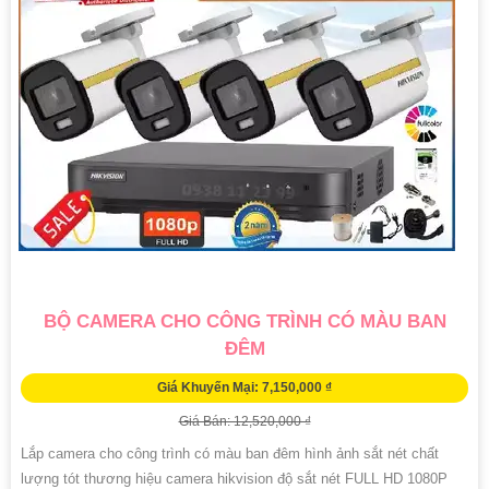
BỘ CAMERA CHO CÔNG TRÌNH CÓ MÀU BAN
ĐÊM
Giá Khuyến Mại: 7,150,000 ₫
Giá Bán: 12,520,000 ₫
Lắp camera cho công trình có màu ban đêm hình ảnh sắt nét chất
lượng tót thương hiệu camera hikvision độ sắt nét FULL HD 1080P