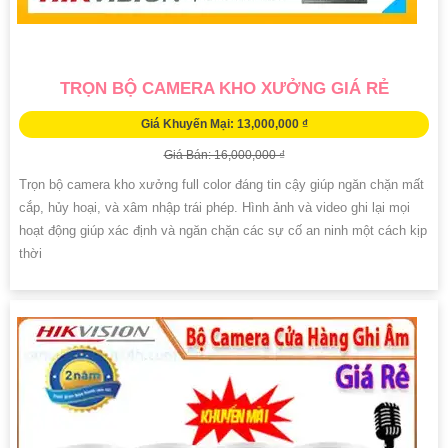
TRỌN BỘ CAMERA KHO XƯỞNG GIÁ RẺ
Giá Khuyến Mại: 13,000,000 ₫
Giá Bán: 16,000,000 ₫
Trọn bộ camera kho xưởng full color đáng tin cậy giúp ngăn chặn mất
cắp, hủy hoại, và xâm nhập trái phép. Hình ảnh và video ghi lại mọi
hoạt động giúp xác định và ngăn chặn các sự cố an ninh một cách kịp
thời