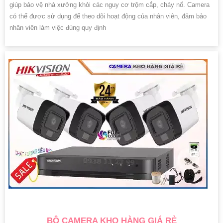
giúp bảo vệ nhà xưởng khỏi các nguy cơ trộm cắp, cháy nổ. Camera
có thể được sử dụng để theo dõi hoạt động của nhân viên, đảm bảo
nhân viên làm việc đúng quy định
BỘ CAMERA KHO HÀNG GIÁ RẺ