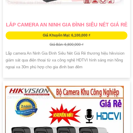
LẮP CAMERA AN NINH GIA ĐÌNH SIÊU NÉT GIÁ RẺ
Giá Khuyến Mại: 6,100,000 ₫
Giá Bán: 6,800,000 ₫
Lắp camera An Ninh Gia Đình Siêu Nét Giá Rẻ thương hiệu hikvision
giám sát qua điện thoại từ xa công nghệ HDTVI hình sáng mịn hồng
ngoại xa 30m phù hợp cho gia đình ban đêm