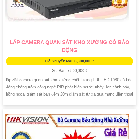
LẮP CAMERA QUAN SÁT KHO XƯỞNG CÓ BÁO
ĐỘNG
Giá Khuyến Mại: 6,800,000 ₫
Giá Bán: 7,500,000 ₫
lắp đặt camera quan sát kho xưởng chất lượng FULL HD 1080 có báo
động chống trộm công nghệ PIR phát hiện người nháy đèn cảnh báo,
hồng ngoại giám sát ban đêm 20m giám sát từ xa qua mạng điện thoại