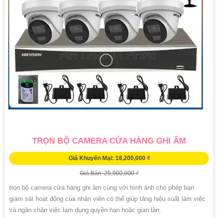
TRỌN BỘ CAMERA CỬA HÀNG GHI ÂM
Giá Khuyến Mại: 18,200,000 ₫
Giá Bán: 25,900,000 ₫
trọn bộ camera cửa hàng ghi âm cùng với hình ảnh cho phép bạn
giám sát hoạt động của nhân viên có thể giúp tăng hiệu suất làm việc
và ngăn chặn việc lạm dụng quyền hạn hoặc gian lận.