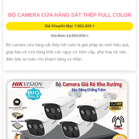
BỘ CAMERA CỬA HÀNG SẮT THÉP FULL COLOR
Giá Khuyến Mại: 7,902,000 ₫
Giá Bán: 12,650,000 ₫
Bộ camera cửa hàng sắt thép full color là giải pháp an ninh hiệu quả,
giúp bảo vệ cửa hàng khỏi các nguy cơ trộm cắp, phá hoại tài sản,
đảm bảo an toàn cho khách hàng và nhân...