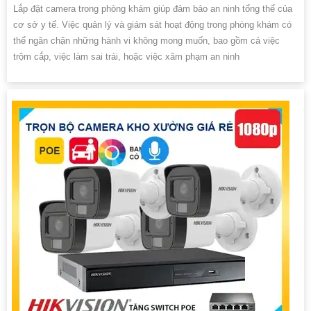
Lắp đặt camera trong phòng khám giúp đảm bảo an ninh tổng thể của
cơ sở y tế. Việc quản lý và giám sát hoạt động trong phòng khám có
thể ngăn chặn những hành vi không mong muốn, bao gồm cả việc
trộm cắp, việc làm sai trái, hoặc việc xâm phạm an ninh